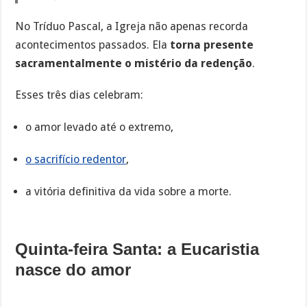
No Tríduo Pascal, a Igreja não apenas recorda
acontecimentos passados. Ela
torna presente
sacramentalmente o mistério da redenção
.
Esses três dias celebram:
o amor levado até o extremo,
o sacrifício redentor
,
a vitória definitiva da vida sobre a morte.
Quinta-feira Santa: a Eucaristia
nasce do amor