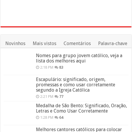
Novinhos
Mais vistos
Comentários
Palavra-chave
Nomes para grupo jovem católico, veja a
lista dos melhores aqui
2:18 PM
83
Escapulário: significado, origem,
promessas e como usar corretamente
segundo a Igreja Católica
2:21 PM
77
Medalha de São Bento: Significado, Oração,
Letras e Como Usar Corretamente
1:28 PM
64
Melhores cantores católicos para colocar