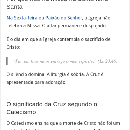
Santa
Na Sexta-feira da Paixão do Senhor
, a Igreja não
celebra a Missa. O altar permanece despojado.
É o dia em que a Igreja contempla o sacrifício de
Cristo:
“Pai, em tuas mãos entrego o meu espírito.” (Lc 23,46)
O silêncio domina. A liturgia é sóbria. A Cruz é
apresentada para adoração.
O significado da Cruz segundo o
Catecismo
O Catecismo ensina que a morte de Cristo não foi um