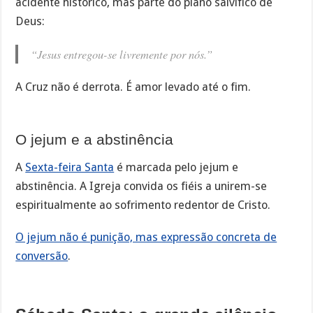
acidente histórico, mas parte do plano salvífico de
Deus:
“Jesus entregou-se livremente por nós.”
A Cruz não é derrota. É amor levado até o fim.
O jejum e a abstinência
A
Sexta-feira Santa
é marcada pelo jejum e
abstinência. A Igreja convida os fiéis a unirem-se
espiritualmente ao sofrimento redentor de Cristo.
O jejum não é punição, mas expressão concreta de
conversão
.