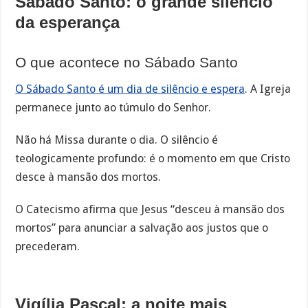
Sábado Santo: o grande silêncio
da esperança
O que acontece no Sábado Santo
O Sábado Santo é um dia de silêncio e espera
. A Igreja
permanece junto ao túmulo do Senhor.
Não há Missa durante o dia. O silêncio é
teologicamente profundo: é o momento em que Cristo
desce à mansão dos mortos.
O Catecismo afirma que Jesus “desceu à mansão dos
mortos” para anunciar a salvação aos justos que o
precederam.
Vigília Pascal: a noite mais