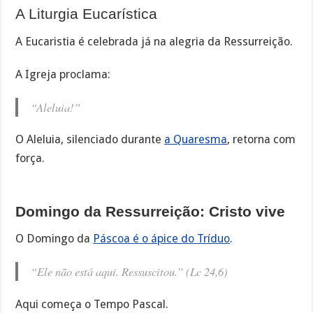
A Liturgia Eucarística
A Eucaristia é celebrada já na alegria da Ressurreição.
A Igreja proclama:
“Aleluia!”
O Aleluia, silenciado durante
a Quaresma
, retorna com
força.
Domingo da Ressurreição: Cristo vive
O Domingo da
Páscoa é o ápice do Tríduo
.
“Ele não está aqui. Ressuscitou.” (Lc 24,6)
Aqui começa o Tempo Pascal.