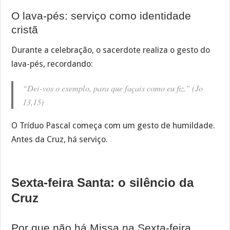
O lava-pés: serviço como identidade
cristã
Durante a celebração, o sacerdote realiza o gesto do
lava-pés, recordando:
“Dei-vos o exemplo, para que façais como eu fiz.” (Jo
13,15)
O Tríduo Pascal começa com um gesto de humildade.
Antes da Cruz, há serviço.
Sexta-feira Santa: o silêncio da
Cruz
Por que não há Missa na Sexta-feira