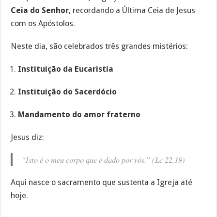
Ceia do Senhor
, recordando a Última Ceia de Jesus
com os Apóstolos.
Neste dia, são celebrados três grandes mistérios:
Instituição da Eucaristia
Instituição do Sacerdócio
Mandamento do amor fraterno
Jesus diz:
“Isto é o meu corpo que é dado por vós.” (Lc 22,19)
Aqui nasce o sacramento que sustenta a Igreja até
hoje.