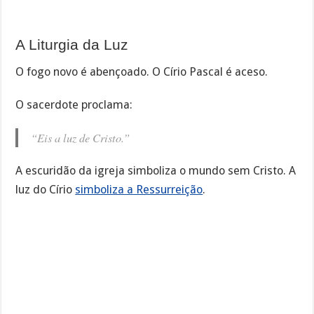
A Liturgia da Luz
O fogo novo é abençoado. O Círio Pascal é aceso.
O sacerdote proclama:
“Eis a luz de Cristo.”
A escuridão da igreja simboliza o mundo sem Cristo. A
luz do Círio
simboliza a Ressurreição
.