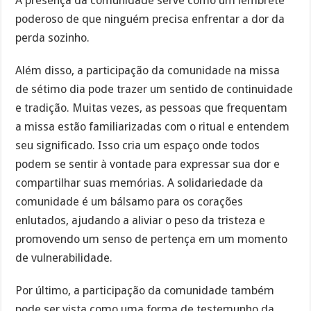
A presença da comunidade serve como um lembrete
poderoso de que ninguém precisa enfrentar a dor da
perda sozinho.
Além disso, a participação da comunidade na missa
de sétimo dia pode trazer um sentido de continuidade
e tradição. Muitas vezes, as pessoas que frequentam
a missa estão familiarizadas com o ritual e entendem
seu significado. Isso cria um espaço onde todos
podem se sentir à vontade para expressar sua dor e
compartilhar suas memórias. A solidariedade da
comunidade é um bálsamo para os corações
enlutados, ajudando a aliviar o peso da tristeza e
promovendo um senso de pertença em um momento
de vulnerabilidade.
Por último, a participação da comunidade também
pode ser vista como uma forma de testemunho da