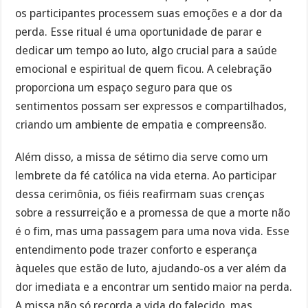
os participantes processem suas emoções e a dor da
perda. Esse ritual é uma oportunidade de parar e
dedicar um tempo ao luto, algo crucial para a saúde
emocional e espiritual de quem ficou. A celebração
proporciona um espaço seguro para que os
sentimentos possam ser expressos e compartilhados,
criando um ambiente de empatia e compreensão.
Além disso, a missa de sétimo dia serve como um
lembrete da fé católica na vida eterna. Ao participar
dessa cerimônia, os fiéis reafirmam suas crenças
sobre a ressurreição e a promessa de que a morte não
é o fim, mas uma passagem para uma nova vida. Esse
entendimento pode trazer conforto e esperança
àqueles que estão de luto, ajudando-os a ver além da
dor imediata e a encontrar um sentido maior na perda.
A missa não só recorda a vida do falecido, mas