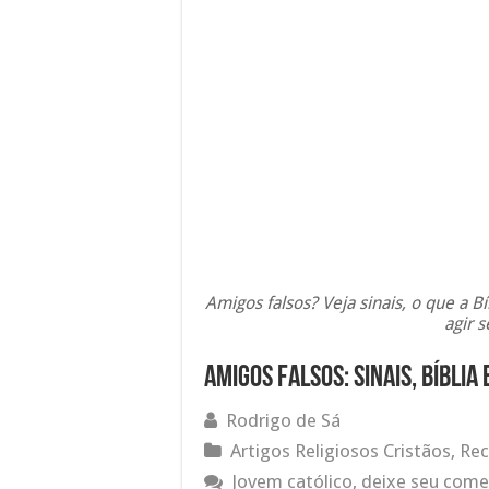
Amigos falsos? Veja sinais, o que a 
agir s
Amigos falsos: sinais, Bíblia
Rodrigo de Sá
Artigos Religiosos Cristãos
,
Rec
Jovem católico, deixe seu come