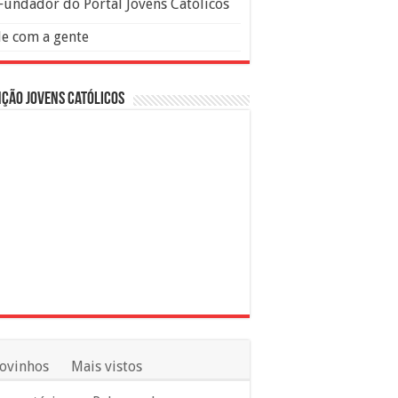
Fundador do Portal Jovens Católicos
le com a gente
ção Jovens Católicos
ovinhos
Mais vistos