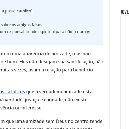
 a passo católico)
Jove
 sobre os amigos falsos
om responsabilidade espiritual para não ter amigos
antêm uma aparência de amizade, mas não
de bem. Eles não desejam sua santificação, não
uitas vezes, usam a relação para benefício
ns católicos
que a verdadeira amizade está
á verdade, justiça e caridade, não existe
ência ou interesse.
nam que uma amizade sem Deus no centro tende