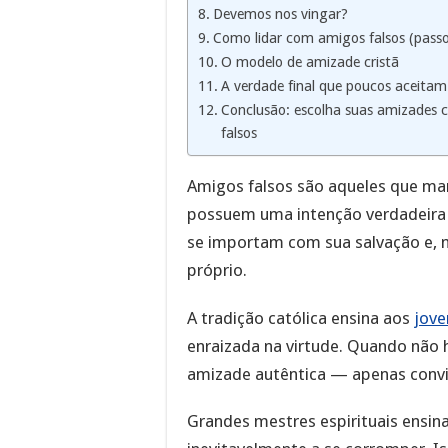
Devemos nos vingar?
Como lidar com amigos falsos (passo
O modelo de amizade cristã
A verdade final que poucos aceitam
Conclusão: escolha suas amizades c
falsos
Amigos falsos são aqueles que m
possuem uma intenção verdadeira 
se importam com sua salvação e, m
próprio.
A tradição católica ensina aos
jove
enraizada na virtude. Quando não h
amizade autêntica — apenas conviv
Grandes mestres espirituais ensi