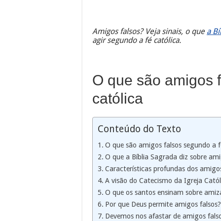
Amigos falsos? Veja sinais, o que
a Bí
agir segundo a fé católica.
O que são amigos f
católica
Conteúdo do Texto
O que são amigos falsos segundo a f
O que a Bíblia Sagrada diz sobre ami
Características profundas dos amigos
A visão do Catecismo da Igreja Catól
O que os santos ensinam sobre amiz
Por que Deus permite amigos falsos?
Devemos nos afastar de amigos fals