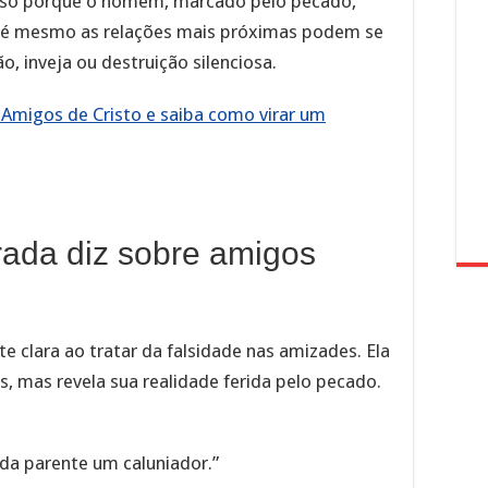
Isso porque o homem, marcado pelo pecado,
até mesmo as relações mais próximas podem se
, inveja ou destruição silenciosa.
 Amigos de Cristo e saiba como virar um
rada diz sobre amigos
 clara ao tratar da falsidade nas amizades. Ela
, mas revela sua realidade ferida pelo pecado.
da parente um caluniador.”