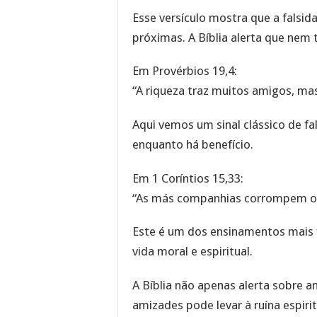
Esse versículo mostra que a falsid
próximas. A Bíblia alerta que nem
Em Provérbios 19,4:
“A riqueza traz muitos amigos, ma
Aqui vemos um sinal clássico de fa
enquanto há benefício.
Em 1 Coríntios 15,33:
“As más companhias corrompem o
Este é um dos ensinamentos mais 
vida moral e espiritual.
A Bíblia não apenas alerta sobre a
amizades pode levar à ruína espirit