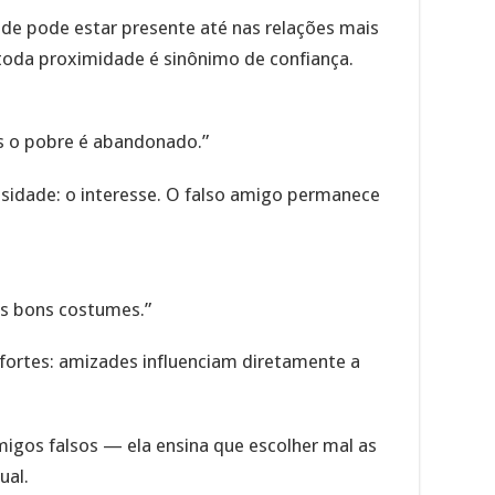
ade pode estar presente até nas relações mais
 toda proximidade é sinônimo de confiança.
s o pobre é abandonado.”
lsidade: o interesse. O falso amigo permanece
s bons costumes.”
fortes: amizades influenciam diretamente a
migos falsos — ela ensina que escolher mal as
ual.