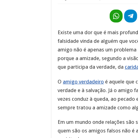
Existe uma dor que é mais profund
falsidade vinda de alguém que voc
amigo não é apenas um problema 
porque a amizade, segundo a visão 
que participa da verdade, da
carid
O
amigo verdadeiro
é aquele que 
verdade e à salvação. Já o amigo 
vezes conduz à queda, ao pecado 
sempre tratou a amizade como alg
Em um mundo onde relações são supe
quem são os amigos falsos não é