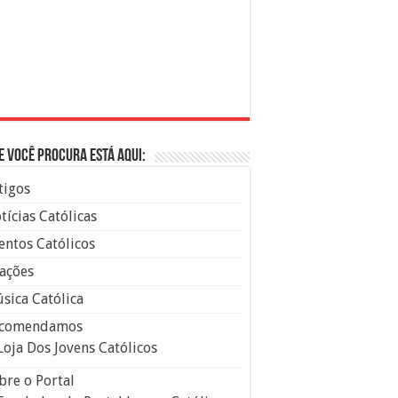
e você procura está aqui:
tigos
tícias Católicas
entos Católicos
ações
sica Católica
comendamos
Loja Dos Jovens Católicos
bre o Portal