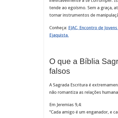
inevitavelmente a se corromper. 
tende ao egoísmo. Sem a graça, 
tornar instrumentos de manipulação
Conheça:
EJAC, Encontro de Jovens
Ejaquista.
O que a Bíblia Sag
falsos
A Sagrada Escritura é extremamente
não romantiza as relações humanas
Em Jeremias 9,4:
“Cada amigo é um enganador, e ca