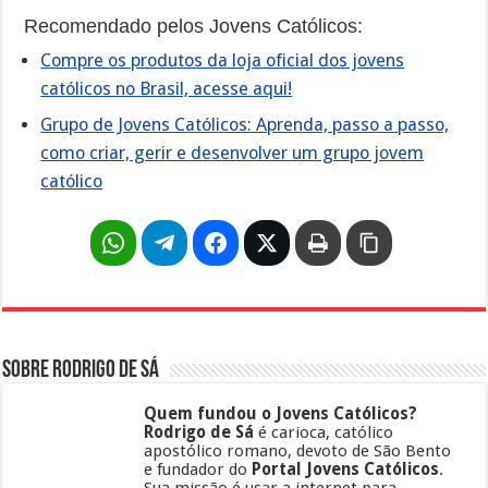
Recomendado pelos Jovens Católicos:
Compre os produtos da loja oficial dos jovens
católicos no Brasil, acesse aqui!
Grupo de Jovens Católicos: Aprenda, passo a passo,
como criar, gerir e desenvolver um grupo jovem
católico
Sobre Rodrigo de Sá
Quem fundou o Jovens Católicos?
Rodrigo de Sá
é carioca, católico
apostólico romano, devoto de São Bento
e fundador do
Portal Jovens Católicos
.