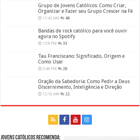
Grupo de Jovens Católicos: Como Criar,
Organizar e Fazer seu Grupo Crescer na Fé
11:42 AM
48
Bandas de rock católico para você ouvir
agora no Spotify
1:58 PM
33
Tau Franciscano: Significado, Origem e
Como Usar
3:46 PM
28
Oração da Sabedoria: Como Pedir a Deus
Discernimento, Inteligência e Direção
12:16 AM
22
Jovens Católicos Recomenda: