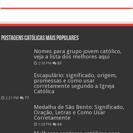
Postagens católicas mais Populares
Nomes para grupo jovem católico,
veja a lista dos melhores aqui
2:18 PM
83
Escapulário: significado, origem,
promessas e como usar
corretamente segundo a Igreja
Católica
2:21 PM
77
Medalha de São Bento: Significado,
Oração, Letras e Como Usar
Corretamente
1:28 PM
64