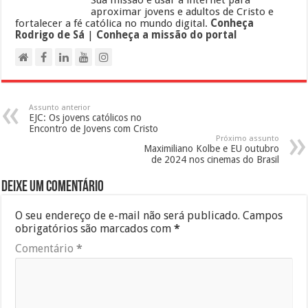
Sua missão é usar a internet para
aproximar jovens e adultos de Cristo e
fortalecer a fé católica no mundo digital.
Conheça
Rodrigo de Sá
|
Conheça a missão do portal
Assunto anterior
EJC: Os jovens católicos no
Encontro de Jovens com Cristo
Próximo assunto
Maximiliano Kolbe e EU outubro
de 2024 nos cinemas do Brasil
Deixe um comentário
O seu endereço de e-mail não será publicado.
Campos
obrigatórios são marcados com
*
Comentário
*