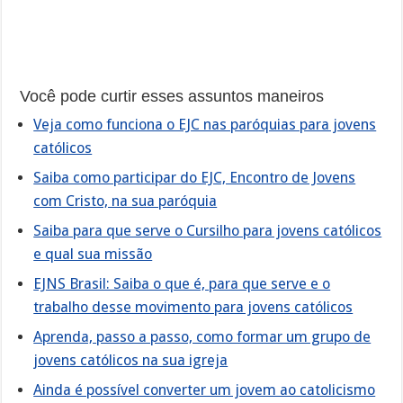
Você pode curtir esses assuntos maneiros
Veja como funciona o EJC nas paróquias para jovens
católicos
Saiba como participar do EJC, Encontro de Jovens
com Cristo, na sua paróquia
Saiba para que serve o Cursilho para jovens católicos
e qual sua missão
EJNS Brasil: Saiba o que é, para que serve e o
trabalho desse movimento para jovens católicos
Aprenda, passo a passo, como formar um grupo de
jovens católicos na sua igreja
Ainda é possível converter um jovem ao catolicismo