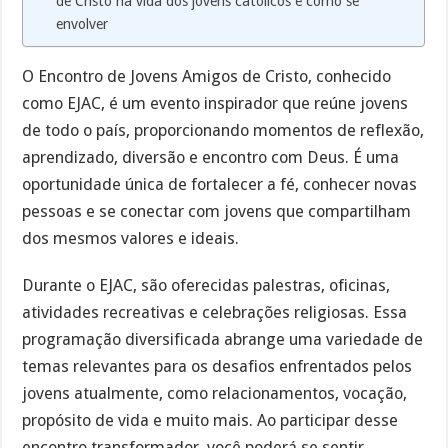
de Cristo na vida dos jovens católicos e como se
envolver
O Encontro de Jovens Amigos de Cristo, conhecido
como EJAC, é um evento inspirador que reúne jovens
de todo o país, proporcionando momentos de reflexão,
aprendizado, diversão e encontro com Deus. É uma
oportunidade única de fortalecer a fé, conhecer novas
pessoas e se conectar com jovens que compartilham
dos mesmos valores e ideais.
Durante o EJAC, são oferecidas palestras, oficinas,
atividades recreativas e celebrações religiosas. Essa
programação diversificada abrange uma variedade de
temas relevantes para os desafios enfrentados pelos
jovens atualmente, como relacionamentos, vocação,
propósito de vida e muito mais. Ao participar desse
encontro transformador, você poderá se sentir