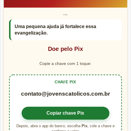
```
Uma pequena ajuda já fortalece essa
evangelização.
Doe pelo Pix
Copie a chave com 1 toque:
CHAVE PIX
contato@jovenscatolicos.com.br
Copiar chave Pix
Depois, abra o app do banco, escolha
Pix
, cole a chave e