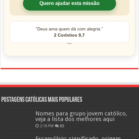
Quero ajudar esta missão
“Deus ama quem dá com alegria.”
2 Coríntios 9,7
```
Postagens católicas mais Populares
Nomes para grupo jovem católico,
veja a lista dos melhores aqui
2:18 PM
83
Escapulário: significado, origem,