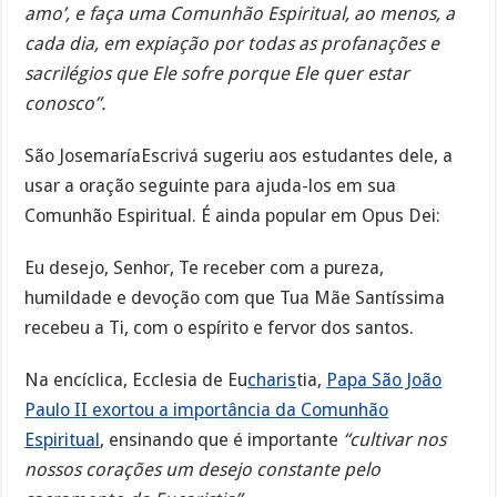
amo’, e faça uma Comunhão Espiritual, ao menos, a
cada dia, em expiação por todas as profanações e
sacrilégios que Ele sofre porque Ele quer estar
conosco”.
São JosemaríaEscrivá sugeriu aos estudantes dele, a
usar a oração seguinte para ajuda-los em sua
Comunhão Espiritual. É ainda popular em Opus Dei:
Eu desejo, Senhor, Te receber com a pureza,
humildade e devoção com que Tua Mãe Santíssima
recebeu a Ti, com o espírito e fervor dos santos.
Na encíclica, Ecclesia de Eu
charis
tia,
Papa São João
Paulo II exortou a importância da Comunhão
Espiritual
, ensinando que é importante
“cultivar nos
nossos corações um desejo constante pelo