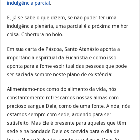
indulgência parcial
.
E, já se sabe o que dizem, se não puder ter uma
indulgência plenária, uma parcial é a próxima melhor
coisa. Cobertura no bolo.
Em sua carta de Páscoa, Santo Atanásio aponta a
importância espiritual da Eucaristia e como isso
aponta para a fome espiritual das pessoas que pode
ser saciada sempre neste plano de existência:
Alimentamo-nos como do alimento da vida, nós
constantemente refrescamos nossas almas com
precioso sangue Dele, como de uma fonte. Ainda, nós
estamos sempre com sede, ardendo para ser
satisfeito. Mas Ele é presente para aqueles que têm
sede e na bondade Dele os convida para o dia de
festa. Nosso Salvador repete as palavras Dele: Se