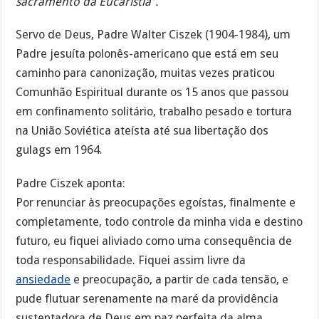
sacramento da Eucaristia”.
Servo de Deus, Padre Walter Ciszek (1904-1984), um
Padre jesuíta polonês-americano que está em seu
caminho para canonização, muitas vezes praticou
Comunhão Espiritual durante os 15 anos que passou
em confinamento solitário, trabalho pesado e tortura
na União Soviética ateísta até sua libertação dos
gulags em 1964.
Padre Ciszek aponta:
Por renunciar às preocupações egoístas, finalmente e
completamente, todo controle da minha vida e destino
futuro, eu fiquei aliviado como uma consequência de
toda responsabilidade. Fiquei assim livre da
ansiedade
e preocupação, a partir de cada tensão, e
pude flutuar serenamente na maré da providência
sustentadora de Deus em paz perfeita da alma.