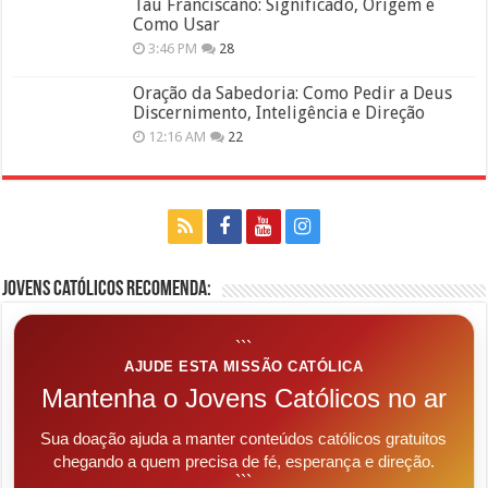
Tau Franciscano: Significado, Origem e
Como Usar
3:46 PM
28
Oração da Sabedoria: Como Pedir a Deus
Discernimento, Inteligência e Direção
12:16 AM
22
Jovens Católicos Recomenda:
```
AJUDE ESTA MISSÃO CATÓLICA
Mantenha o Jovens Católicos no ar
Sua doação ajuda a manter conteúdos católicos gratuitos
chegando a quem precisa de fé, esperança e direção.
```