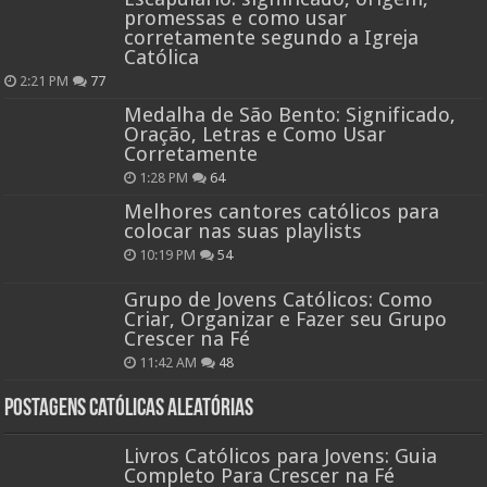
promessas e como usar
corretamente segundo a Igreja
Católica
2:21 PM
77
Medalha de São Bento: Significado,
Oração, Letras e Como Usar
Corretamente
1:28 PM
64
Melhores cantores católicos para
colocar nas suas playlists
10:19 PM
54
Grupo de Jovens Católicos: Como
Criar, Organizar e Fazer seu Grupo
Crescer na Fé
11:42 AM
48
Postagens católicas aleatórias
Livros Católicos para Jovens: Guia
Completo Para Crescer na Fé