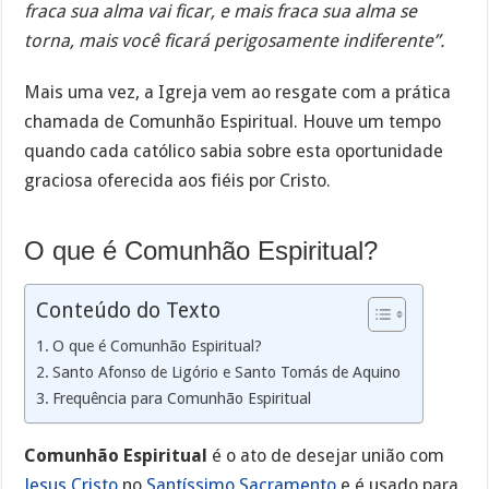
fraca sua alma vai ficar, e mais fraca sua alma se
torna, mais você ficará perigosamente indiferente”.
Mais uma vez, a Igreja vem ao resgate com a prática
chamada de Comunhão Espiritual. Houve um tempo
quando cada católico sabia sobre esta oportunidade
graciosa oferecida aos fiéis por Cristo.
O que é Comunhão Espiritual?
Conteúdo do Texto
O que é Comunhão Espiritual?
Santo Afonso de Ligório e Santo Tomás de Aquino
Frequência para Comunhão Espiritual
Comunhão Espiritual
é o ato de desejar união com
Jesus Cristo
no
Santíssimo Sacramento
e é usado para