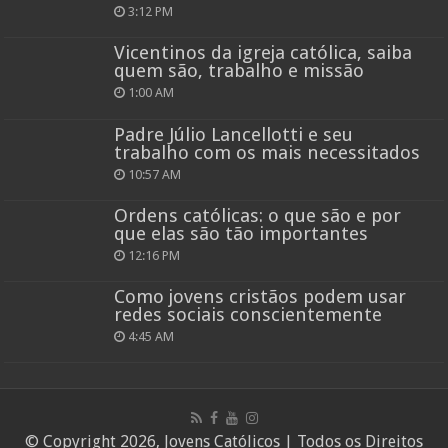
3:12 PM
Vicentinos da igreja católica, saiba
quem são, trabalho e missão
1:00 AM
Padre Júlio Lancellotti e seu
trabalho com os mais necessitados
10:57 AM
Ordens católicas: o que são e por
que elas são tão importantes
12:16 PM
Como jovens cristãos podem usar
redes sociais conscientemente
4:45 AM
© Copyright 2026, Jovens Católicos | Todos os Direitos