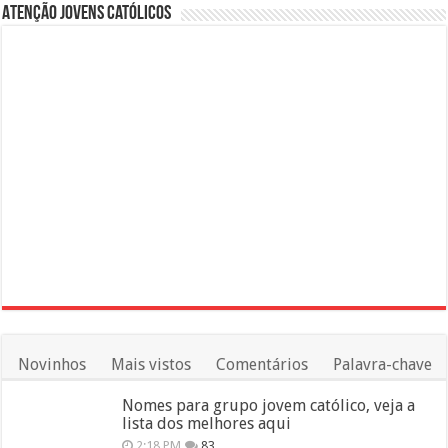
Atenção Jovens Católicos
Novinhos
Mais vistos
Comentários
Palavra-chave
Nomes para grupo jovem católico, veja a
lista dos melhores aqui
2:18 PM
83