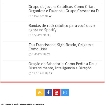
Grupo de Jovens Católicos: Como Criar,
Organizar e Fazer seu Grupo Crescer na Fé
11:42 AM
48
Bandas de rock católico para você ouvir
agora no Spotify
1:58 PM
33
Tau Franciscano: Significado, Origem e
Como Usar
3:46 PM
28
Oração da Sabedoria: Como Pedir a Deus
Discernimento, Inteligência e Direção
12:16 AM
22