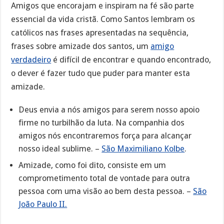
Amigos que encorajam e inspiram na fé são parte
essencial da vida cristã. Como Santos lembram os
católicos nas frases apresentadas na sequência,
frases sobre amizade dos santos, um
amigo
verdadeiro
é difícil de encontrar e quando encontrado,
o dever é fazer tudo que puder para manter esta
amizade.
Deus envia a nós amigos para serem nosso apoio
firme no turbilhão da luta. Na companhia dos
amigos nós encontraremos força para alcançar
nosso ideal sublime. –
São Maximiliano Kolbe
.
Amizade, como foi dito, consiste em um
comprometimento total de vontade para outra
pessoa com uma visão ao bem desta pessoa. –
São
João Paulo II.