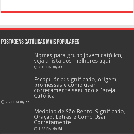
Postagens católicas mais Populares
Nomes para grupo jovem católico,
veja a lista dos melhores aqui
2:18 PM
83
Escapulário: significado, origem,
promessas e como usar
corretamente segundo a Igreja
Católica
2:21 PM
77
Medalha de São Bento: Significado,
Oração, Letras e Como Usar
Corretamente
1:28 PM
64