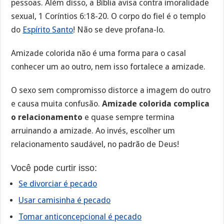
pessoas. Além disso, a Bíblia avisa contra imoralidade
sexual, 1 Coríntios 6:18-20. O corpo do fiel é o templo
do
Espírito Santo
! Não se deve profana-lo.
Amizade colorida não é uma forma para o casal
conhecer um ao outro, nem isso fortalece a amizade.
O sexo sem compromisso distorce a imagem do outro
e causa muita confusão.
Amizade colorida complica
o relacionamento
e quase sempre termina
arruinando a amizade. Ao invés, escolher um
relacionamento saudável, no padrão de Deus!
Você pode curtir isso:
Se divorciar é pecado
Usar camisinha é pecado
Tomar anticoncepcional é pecado