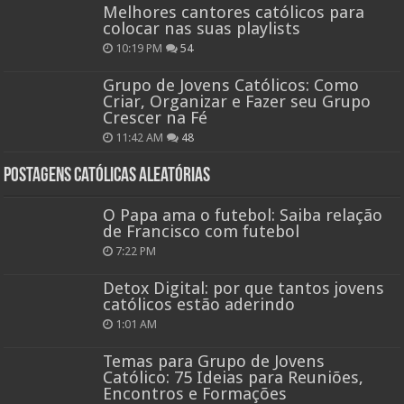
Melhores cantores católicos para
colocar nas suas playlists
10:19 PM
54
Grupo de Jovens Católicos: Como
Criar, Organizar e Fazer seu Grupo
Crescer na Fé
11:42 AM
48
Postagens católicas aleatórias
O Papa ama o futebol: Saiba relação
de Francisco com futebol
7:22 PM
Detox Digital: por que tantos jovens
católicos estão aderindo
1:01 AM
Temas para Grupo de Jovens
Católico: 75 Ideias para Reuniões,
Encontros e Formações