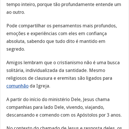
tempo inteiro, porque tão profundamente entende um
ao outro.
Pode compartilhar os pensamentos mais profundos,
emoções e experiências com eles em confiança
absoluta, sabendo que tudo dito é mantido em
segredo.
Amigos lembram que o cristianismo não é uma busca
solitária, individualizada da santidade. Mesmo
religiosos de clausura e eremitas são ligados para
comunhão
da Igreja.
A partir do início do ministério Dele, Jesus chama
companhias para lado Dele, vivendo, viajando,
descansando e comendo com os Apóstolos por 3 anos.
No contexto do chamado de Jesus e resposta deles, os