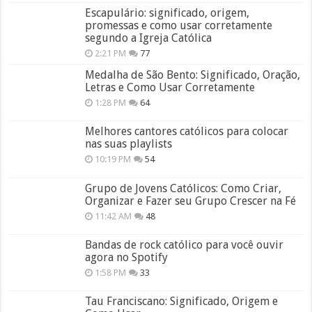
Escapulário: significado, origem,
promessas e como usar corretamente
segundo a Igreja Católica
2:21 PM
77
Medalha de São Bento: Significado, Oração,
Letras e Como Usar Corretamente
1:28 PM
64
Melhores cantores católicos para colocar
nas suas playlists
10:19 PM
54
Grupo de Jovens Católicos: Como Criar,
Organizar e Fazer seu Grupo Crescer na Fé
11:42 AM
48
Bandas de rock católico para você ouvir
agora no Spotify
1:58 PM
33
Tau Franciscano: Significado, Origem e