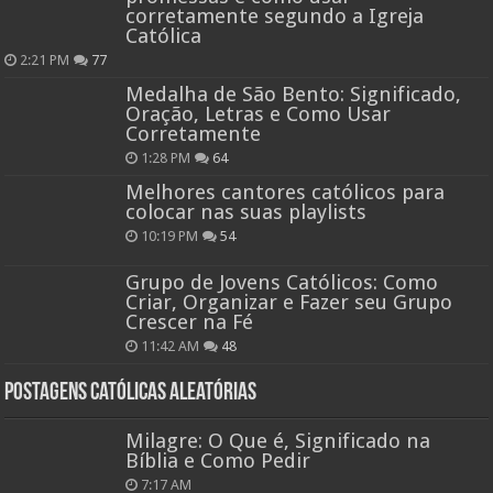
corretamente segundo a Igreja
Católica
2:21 PM
77
Medalha de São Bento: Significado,
Oração, Letras e Como Usar
Corretamente
1:28 PM
64
Melhores cantores católicos para
colocar nas suas playlists
10:19 PM
54
Grupo de Jovens Católicos: Como
Criar, Organizar e Fazer seu Grupo
Crescer na Fé
11:42 AM
48
Postagens católicas aleatórias
Milagre: O Que é, Significado na
Bíblia e Como Pedir
7:17 AM