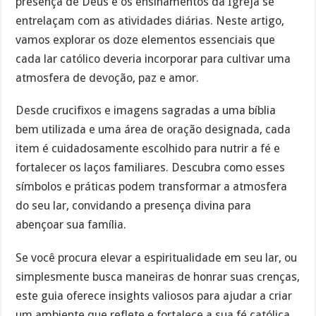
presença de Deus e os ensinamentos da Igreja se
entrelaçam com as atividades diárias. Neste artigo,
vamos explorar os doze elementos essenciais que
cada lar católico deveria incorporar para cultivar uma
atmosfera de devoção, paz e amor.
Desde crucifixos e imagens sagradas a uma bíblia
bem utilizada e uma área de oração designada, cada
item é cuidadosamente escolhido para nutrir a fé e
fortalecer os laços familiares. Descubra como esses
símbolos e práticas podem transformar a atmosfera
do seu lar, convidando a presença divina para
abençoar sua família.
Se você procura elevar a espiritualidade em seu lar, ou
simplesmente busca maneiras de honrar suas crenças,
este guia oferece insights valiosos para ajudar a criar
um ambiente que reflete e fortalece a sua fé católica.