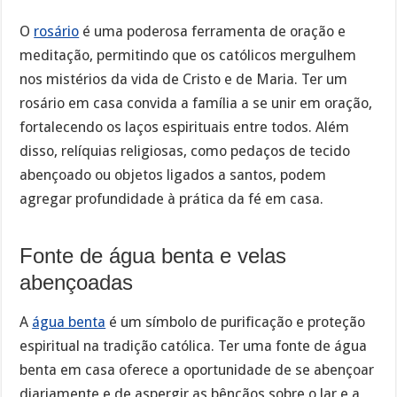
O
rosário
é uma poderosa ferramenta de oração e
meditação, permitindo que os católicos mergulhem
nos mistérios da vida de Cristo e de Maria. Ter um
rosário em casa convida a família a se unir em oração,
fortalecendo os laços espirituais entre todos. Além
disso, relíquias religiosas, como pedaços de tecido
abençoado ou objetos ligados a santos, podem
agregar profundidade à prática da fé em casa.
Fonte de água benta e velas
abençoadas
A
água benta
é um símbolo de purificação e proteção
espiritual na tradição católica. Ter uma fonte de água
benta em casa oferece a oportunidade de se abençoar
diariamente e de aspergir as bênçãos sobre o lar e a