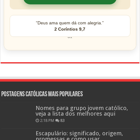
“Deus ama quem dá com alegria.”
2 Coríntios 9,7
```
Postagens católicas mais Populares
Nomes para grupo jovem católico,
veja a lista dos melhores aqui
2:18 PM
83
Escapulário: significado, origem,
promessas e como usar