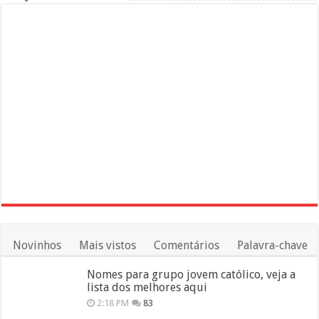
Novinhos
Mais vistos
Comentários
Palavra-chave
Nomes para grupo jovem católico, veja a
lista dos melhores aqui
2:18 PM
83