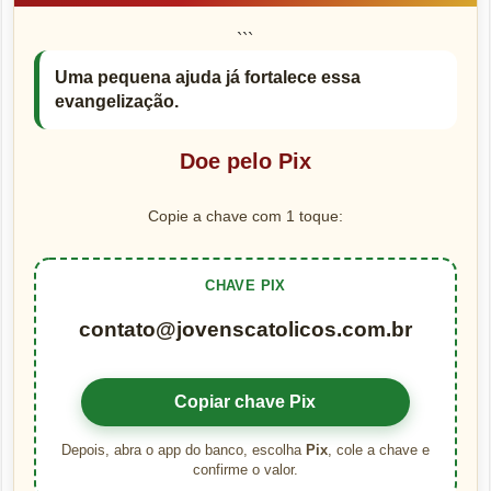
```
Uma pequena ajuda já fortalece essa
evangelização.
Doe pelo Pix
Copie a chave com 1 toque:
CHAVE PIX
contato@jovenscatolicos.com.br
Copiar chave Pix
Depois, abra o app do banco, escolha
Pix
, cole a chave e
confirme o valor.