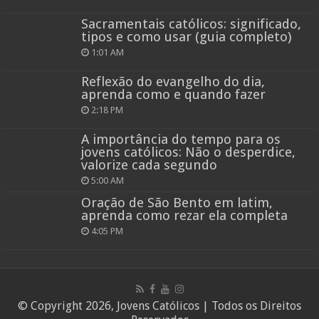
Sacramentais católicos: significado,
tipos e como usar (guia completo)
1:01 AM
Reflexão do evangelho do dia,
aprenda como e quando fazer
2:18 PM
A importância do tempo para os
jovens católicos: Não o desperdice,
valorize cada segundo
5:00 AM
Oração de São Bento em latim,
aprenda como rezar ela completa
4:05 PM
© Copyright 2026, Jovens Católicos | Todos os Direitos