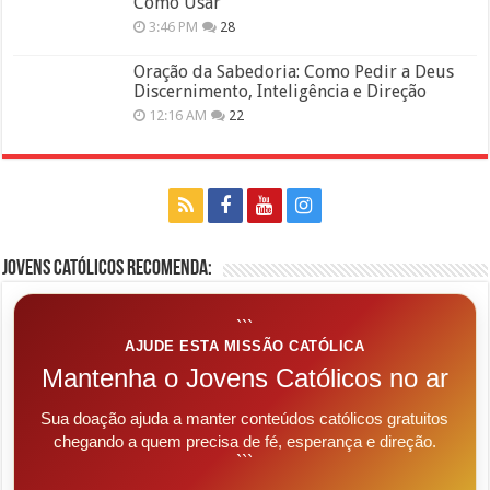
Como Usar
3:46 PM
28
Oração da Sabedoria: Como Pedir a Deus
Discernimento, Inteligência e Direção
12:16 AM
22
Jovens Católicos Recomenda:
```
AJUDE ESTA MISSÃO CATÓLICA
Mantenha o Jovens Católicos no ar
Sua doação ajuda a manter conteúdos católicos gratuitos
chegando a quem precisa de fé, esperança e direção.
```