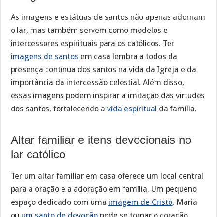
As imagens e estátuas de santos não apenas adornam
o lar, mas também servem como modelos e
intercessores espirituais para os católicos. Ter
imagens de santos
em casa lembra a todos da
presença contínua dos santos na vida da Igreja e da
importância da intercessão celestial. Além disso,
essas imagens podem inspirar a imitação das virtudes
dos santos, fortalecendo a
vida espiritual
da família.
Altar familiar e itens devocionais no
lar católico
Ter um altar familiar em casa oferece um local central
para a oração e a adoração em família. Um pequeno
espaço dedicado com uma
imagem de Cristo
, Maria
ou
um santo de devoção
pode se tornar o coração