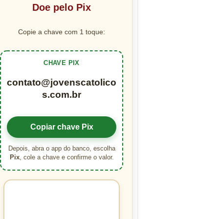
Doe pelo Pix
Copie a chave com 1 toque:
CHAVE PIX
contato@jovenscatolico
s.com.br
Copiar chave Pix
Depois, abra o app do banco, escolha
Pix
, cole a chave e confirme o valor.