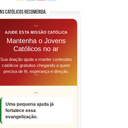
ns Católicos Recomenda:
```
AJUDE ESTA MISSÃO CATÓLICA
Mantenha o Jovens
Católicos no ar
Sua doação ajuda a manter conteúdos
católicos gratuitos chegando a quem
precisa de fé, esperança e direção.
```
```
Uma pequena ajuda já
fortalece essa
evangelização.