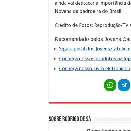
ainda vai destacar a importância da
Novena da padroeira do Brasil.
Crédito de Fotos: Reprodução/TV 
Recomendado pelos Jovens Cató
Siga o perfil dos Jovens Católic
Conheça nossos produtos na loja 
Conheça nosso Livro eletrônico 
Sobre Rodrigo de Sá
Quem fundou o Jove