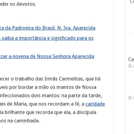
C
nder os devotos.
 da Padroeira do Brasil, N. Sra. Aparecida
saiba a importância e significado para os
ezar a novena de Nossa Senhora Aparecida
Ca
cer o trabalho das Irmãs Carmelitas, que há
veis por bordar a mão os mantos de Nossa
nfeccionados dois mantos: na parte da tarde,
ais de Maria, que nos recordam a fé, a
caridade
la brilhante que recorda que ela, a discípula
mos na caminhada.