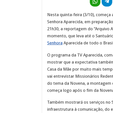
Nesta quinta-feira (3/10), começa
Senhora Aparecida, em preparação a
21h30, a reportagem do “Arquivo A
momento, que leva até o Santuári
Senhora
Aparecida de todo o Brasil
O programa da TV Aparecida, coma
mostrar que a expectativa também
Casa da Mãe por muito mais temp
vai entrevistar Missionários Reden
do tema da Novena, a montagem do 
começa logo após o fim da Noven
Também mostrará os serviços no Sa
infraestrutura à comunicação, do