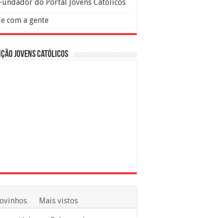
Fundador do Portal Jovens Católicos
le com a gente
ção Jovens Católicos
ovinhos
Mais vistos