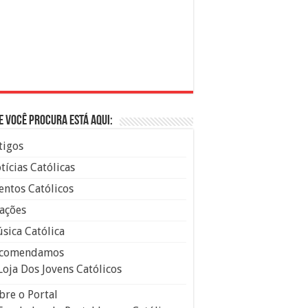
e você procura está aqui:
tigos
tícias Católicas
entos Católicos
ações
sica Católica
comendamos
Loja Dos Jovens Católicos
bre o Portal