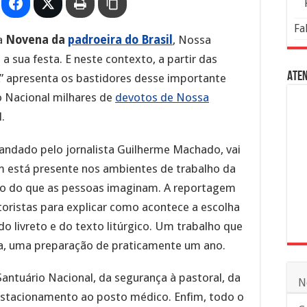
Fa
 a
Novena da
padroeira do Brasil
, Nossa
 sua festa. E neste contexto, a partir das
Aten
” apresenta os bastidores desse importante
o Nacional milhares de
devotos de Nossa
.
ndado pelo jornalista Guilherme Machado, vai
 está presente nos ambientes de trabalho da
o do que as pessoas imaginam. A reportagem
toristas para explicar como acontece a escolha
livreto e do texto litúrgico. Um trabalho que
a, uma preparação de praticamente um ano.
ntuário Nacional, da segurança à pastoral, da
N
 estacionamento ao posto médico. Enfim, todo o