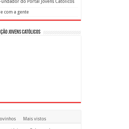
Fundador do Portal Jovens Católicos
le com a gente
ção Jovens Católicos
ovinhos
Mais vistos