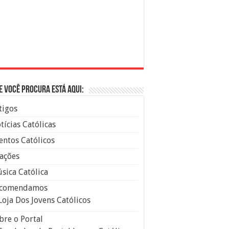
e você procura está aqui:
tigos
tícias Católicas
entos Católicos
ações
sica Católica
comendamos
Loja Dos Jovens Católicos
bre o Portal