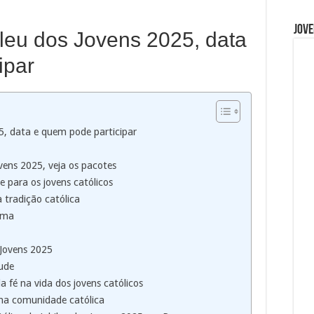
Jove
ileu dos Jovens 2025, data
ipar
25, data e quem pode participar
ovens 2025, veja os pacotes
e para os jovens católicos
a tradição católica
oma
 Jovens 2025
tude
a fé na vida dos jovens católicos
 na comunidade católica