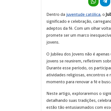
Dentro da
juventude católica
, o
Ju
significado e celebração, carregan
adeptos da fé. Com um olhar voltad
promete ser um marco inesquecível
jovens.
O Jubileu dos Jovens não é apenas
jovens se reunirem, refletirem sobr
Durante esse período, os particip
atividades religiosas, encontros 
momento para renovar a fé e busca
Neste artigo, exploraremos o signi
detalhando suas tradições, celebra
estão tão entusiasmados com ess