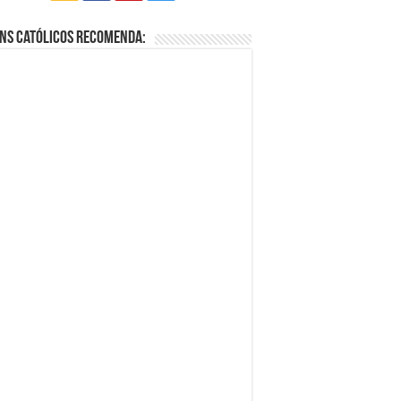
ns Católicos Recomenda: