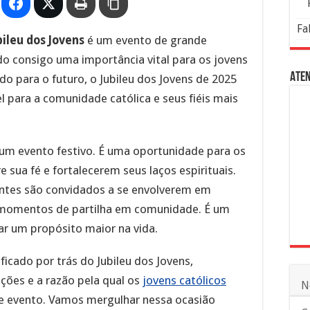
Fa
bileu dos Jovens
é um evento de grande
do consigo uma importância vital para os jovens
Aten
o para o futuro, o Jubileu dos Jovens de 2025
 para a comunidade católica e seus fiéis mais
 um evento festivo. É uma oportunidade para os
e sua fé e fortalecerem seus laços espirituais.
antes são convidados a se envolverem em
e momentos de partilha em comunidade. É um
r um propósito maior na vida.
ficado por trás do Jubileu dos Jovens,
ções e a razão pela qual os
jovens católicos
N
e evento. Vamos mergulhar nessa ocasião