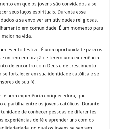
mento em que os jovens são convidados a se
alecer seus laços espirituais. Durante esse
idados a se envolver em atividades religiosas,
ilhamento em comunidade. É um momento para
 maior na vida.
 um evento festivo. É uma oportunidade para os
 se unirem em oração e terem uma experiência
mento de encontro com Deus e de crescimento
m se fortalecer em sua identidade católica e se
nsores de sua fé.
ns é uma experiência enriquecedora, que
e partilha entre os jovens católicos. Durante
rtunidade de conhecer pessoas de diferentes
s experiências de fé e aprender uns com os
olidariedade, no qual os jovens se sentem