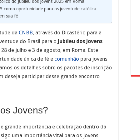
tólico do Jubileu dos Jovens 2025 em Roma
25 como oportunidade para os juventude católica
rem sua fé
ntude da
CNBB
, através do Dicastério para a
uventude do Brasil para o
Jubileu dos Jovens
s 28 de julho e 3 de agosto, em Roma. Este
rtunidade única de fé e
comunhão
para jovens
tamos os detalhes sobre os pacotes de inscrição
m deseja participar desse grande encontro
dos Jovens?
de grande importância e celebração dentro da
nsigo uma importância vital para os jovens