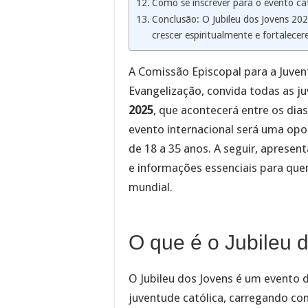
Como se inscrever para o evento ca
Conclusão: O Jubileu dos Jovens 20
crescer espiritualmente e fortalece
A Comissão Episcopal para a Juve
Evangelização, convida todas as j
2025
, que acontecerá entre os dia
evento internacional será uma opo
de 18 a 35 anos. A seguir, apresen
e informações essenciais para que
mundial.
O que é o Jubileu 
O Jubileu dos Jovens é um evento 
juventude católica, carregando co