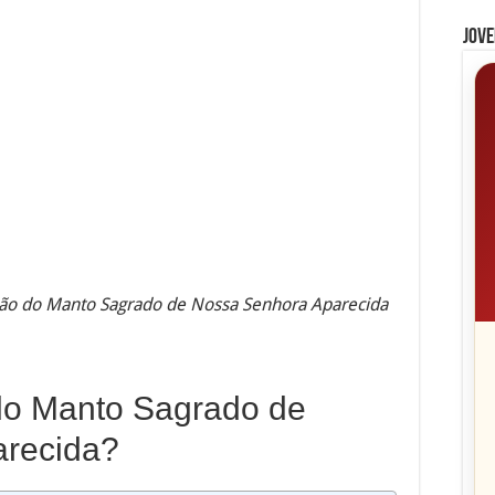
Jove
ão do Manto Sagrado de Nossa Senhora Aparecida
do Manto Sagrado de
arecida?