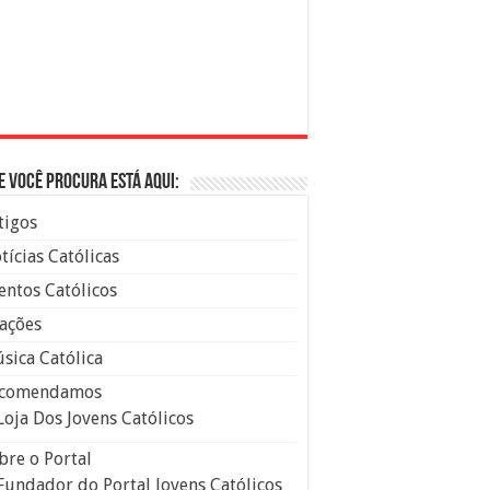
e você procura está aqui:
tigos
tícias Católicas
entos Católicos
ações
sica Católica
comendamos
Loja Dos Jovens Católicos
bre o Portal
Fundador do Portal Jovens Católicos