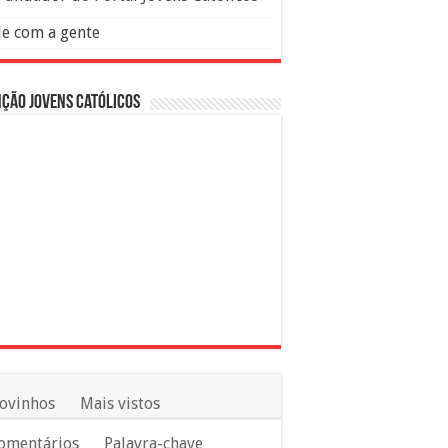
le com a gente
ção Jovens Católicos
ovinhos
Mais vistos
omentários
Palavra-chave