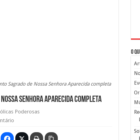
O qu
Ar
No
Ev
nto Sagrado de Nossa Senhora Aparecida completa
Or
 Nossa Senhora Aparecida completa
Mú
ólicas Poderosas
Re
ntário
So