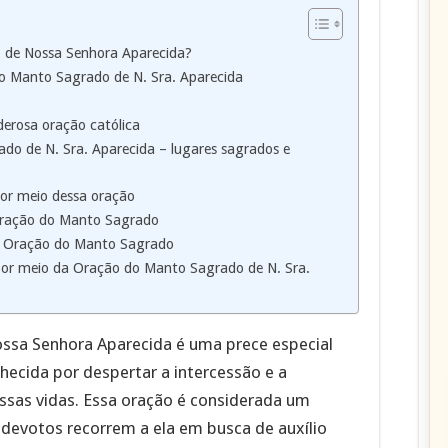
 de Nossa Senhora Aparecida?
 do Manto Sagrado de N. Sra. Aparecida
erosa oração católica
do de N. Sra. Aparecida – lugares sagrados e
or meio dessa oração
a Oração do Manto Sagrado
na Oração do Manto Sagrado
 por meio da Oração do Manto Sagrado de N. Sra.
sa Senhora Aparecida é uma prece especial
hecida por despertar a intercessão e a
sas vidas. Essa oração é considerada um
 devotos recorrem a ela em busca de auxílio