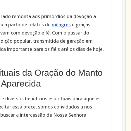
grado remonta aos primórdios da devoção a
u a partir de relatos de
milagres
e graças
avam com devoção e fé. Com o passar do
adição popular, transmitida de geração em
ca importante para os fiéis até os dias de hoje.
rituais da Oração do Manto
 Aparecida
 diversos benefícios espirituais para aqueles
citar essa prece, somos convidados a nos
a buscar a intercessão de Nossa Senhora