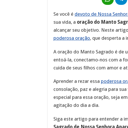
Se você é
devoto de Nossa Senhor
sua vida, a
oração do Manto Sagr
alcançar seu objetivo. Neste arti
poderosa oração
, que desperta a 
A oração do Manto Sagrado é de u
entoá-la, conectamo-nos com a fo
cuida de seus filhos com amor e a
Aprender a rezar essa
poderosa or
consolação, paz e alegria para s
especial para essa oração, seja e
agitação do dia a dia.
Siga este artigo para entender a i
Sagrado de Nossa Senhora Apar