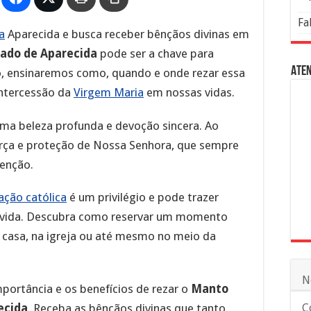
Fa
a
Aparecida e busca receber bênçãos divinas em
ado de Aparecida
pode ser a chave para
Aten
go, ensinaremos como, quando e onde rezar essa
intercessão da
Virgem Maria
em nossas vidas.
ma beleza profunda e devoção sincera. Ao
rça e proteção de Nossa Senhora, que sempre
tenção.
ação católica
é um privilégio e pode trazer
ua vida. Descubra como reservar um momento
m casa, na igreja ou até mesmo no meio da
N
mportância e os benefícios de rezar o
Manto
ecida
. Receba as bênçãos divinas que tanto
C