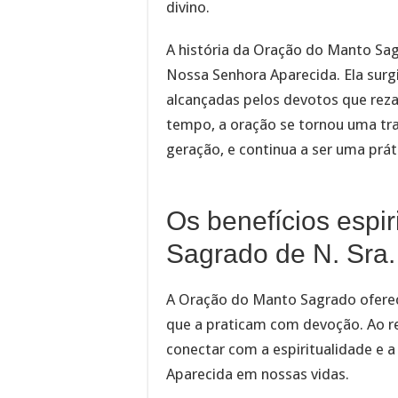
divino.
A história da Oração do Manto Sa
Nossa Senhora Aparecida. Ela surgi
alcançadas pelos devotos que rez
tempo, a oração se tornou uma tr
geração, e continua a ser uma práti
Os benefícios espi
Sagrado de N. Sra.
A Oração do Manto Sagrado oferece
que a praticam com devoção. Ao re
conectar com a espiritualidade e 
Aparecida em nossas vidas.