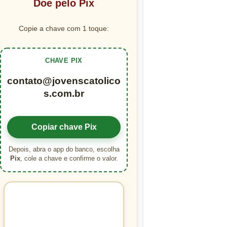
Doe pelo Pix
Copie a chave com 1 toque:
CHAVE PIX
contato@jovenscatolico
s.com.br
Copiar chave Pix
Depois, abra o app do banco, escolha
Pix
, cole a chave e confirme o valor.