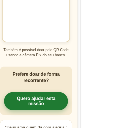
Também é possível doar pelo QR Code
usando a câmera Pix do seu banco.
Prefere doar de forma
recorrente?
Quero ajudar esta
missão
“Deus ama quem dá com alegria.”