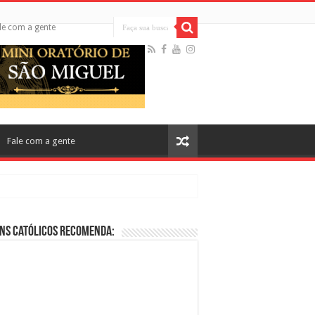
le com a gente
Fale com a gente
ns Católicos Recomenda:
cos no Cinema