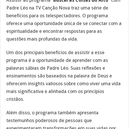
Assistir ao programa “
Buscai as Coisas do Alto
” com
Padre Léo na TV Canção Nova traz uma série de
benefícios para os telespectadores. O programa
oferece uma oportunidade única de se conectar com a
espiritualidade e encontrar respostas para as
questões mais profundas da vida.
Um dos principais benefícios de assistir a esse
programa é a oportunidade de aprender com as
palavras sábias de Padre Léo. Suas reflexões e
ensinamentos são baseados na palavra de Deus e
oferecem insights valiosos sobre como viver uma vida
mais significativa e alinhada com os princípios
cristãos.
Além disso, o programa também apresenta
testemunhos poderosos de pessoas que
experimentaram transformações em suas vidas por