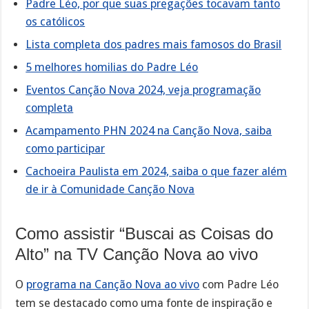
Padre Léo, por que suas pregações tocavam tanto
os católicos
Lista completa dos padres mais famosos do Brasil
5 melhores homilias do Padre Léo
Eventos Canção Nova 2024, veja programação
completa
Acampamento PHN 2024 na Canção Nova, saiba
como participar
Cachoeira Paulista em 2024, saiba o que fazer além
de ir à Comunidade Canção Nova
Como assistir “Buscai as Coisas do
Alto” na TV Canção Nova ao vivo
O
programa na Canção Nova ao vivo
com Padre Léo
tem se destacado como uma fonte de inspiração e