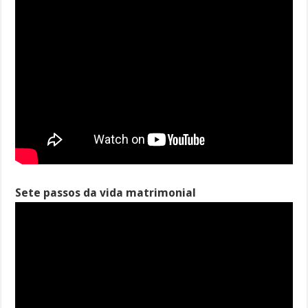
Sete passos da vida matrimonial