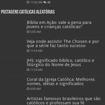
11:42 AM
48
Postagens católicas aleatórias
Bíblia em Ação: vale a pena para
jovens e crianças católicas?
5:00 AM
Veja onde assistir The Chosen e por
que a série faz tanto sucesso
11:59 AM
JHS: significado bíblico, católico e
litúrgico do Nome de Jesus
11:24 AM
Coral da Igreja Católica: Melhores
nomes, ideias e significados
6:00 AM
Artistas famosos brasileiros que são
católicos e professam sua fé