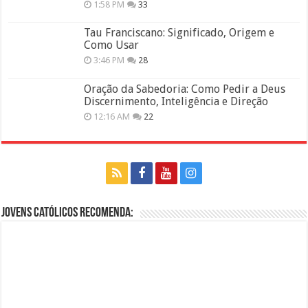
1:58 PM
33
Tau Franciscano: Significado, Origem e
Como Usar
3:46 PM
28
Oração da Sabedoria: Como Pedir a Deus
Discernimento, Inteligência e Direção
12:16 AM
22
Jovens Católicos Recomenda: