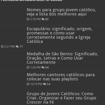
Nomes para grupo jovem católico,
veja a lista dos melhores aqui
2:18 PM
83
Escapulário: significado, origem,
promessas e como usar
corretamente segundo a Igreja
Católica
2:21 PM
77
Medalha de São Bento: Significado,
Oração, Letras e Como Usar
Corretamente
1:28 PM
64
Melhores cantores católicos para
colocar nas suas playlists
10:19 PM
54
Grupo de Jovens Católicos: Como
Criar, Organizar e Fazer seu Grupo
Crescer na Fé