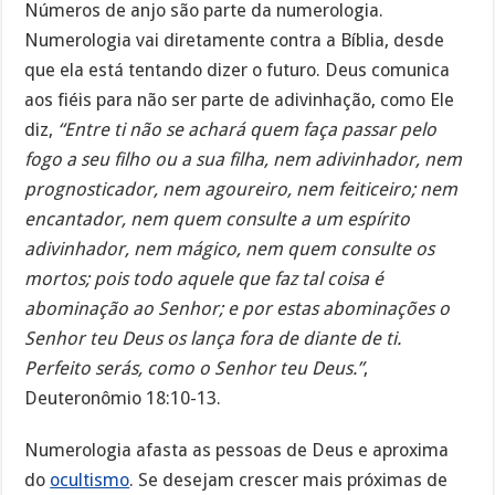
Números de anjo são parte da numerologia.
Numerologia vai diretamente contra a Bíblia, desde
que ela está tentando dizer o futuro. Deus comunica
aos fiéis para não ser parte de adivinhação, como Ele
diz,
“Entre ti não se achará quem faça passar pelo
fogo a seu filho ou a sua filha, nem adivinhador, nem
prognosticador, nem agoureiro, nem feiticeiro; nem
encantador, nem quem consulte a um espírito
adivinhador, nem mágico, nem quem consulte os
mortos; pois todo aquele que faz tal coisa é
abominação ao Senhor; e por estas abominações o
Senhor teu Deus os lança fora de diante de ti.
Perfeito serás, como o Senhor teu Deus.”
,
Deuteronômio 18:10-13.
Numerologia afasta as pessoas de Deus e aproxima
do
ocultismo
. Se desejam crescer mais próximas de