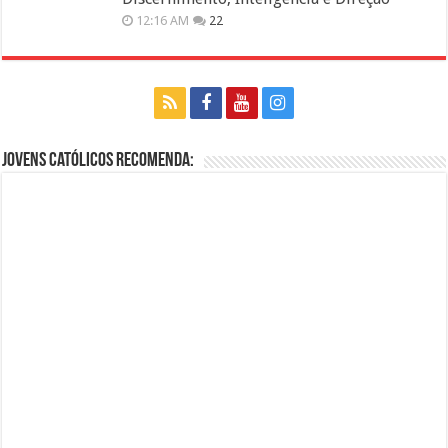
12:16 AM
22
Jovens Católicos Recomenda: