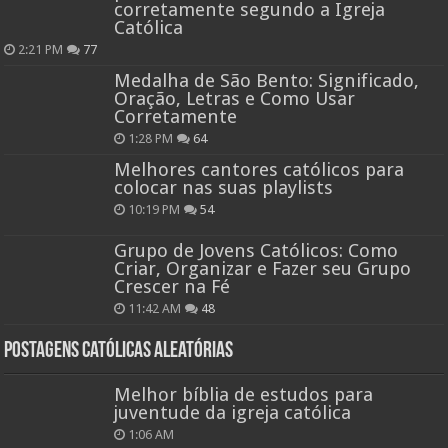
corretamente segundo a Igreja
Católica
2:21 PM
77
Medalha de São Bento: Significado,
Oração, Letras e Como Usar
Corretamente
1:28 PM
64
Melhores cantores católicos para
colocar nas suas playlists
10:19 PM
54
Grupo de Jovens Católicos: Como
Criar, Organizar e Fazer seu Grupo
Crescer na Fé
11:42 AM
48
Postagens católicas aleatórias
Melhor bíblia de estudos para
juventude da igreja católica
1:06 AM