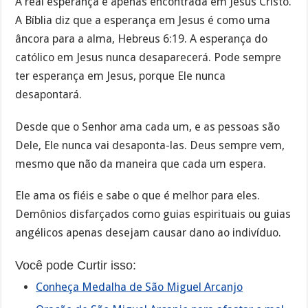
A real esperança é apenas encontrada em Jesus Cristo.
A Bíblia diz que a esperança em Jesus é como uma
âncora para a alma, Hebreus 6:19. A esperança do
católico em Jesus nunca desaparecerá. Pode sempre
ter esperança em Jesus, porque Ele nunca
desapontará.
Desde que o Senhor ama cada um, e as pessoas são
Dele, Ele nunca vai desaponta-las. Deus sempre vem,
mesmo que não da maneira que cada um espera.
Ele ama os fiéis e sabe o que é melhor para eles.
Demônios disfarçados como guias espirituais ou guias
angélicos apenas desejam causar dano ao indivíduo.
Você pode Curtir isso:
Conheça Medalha de São Miguel Arcanjo