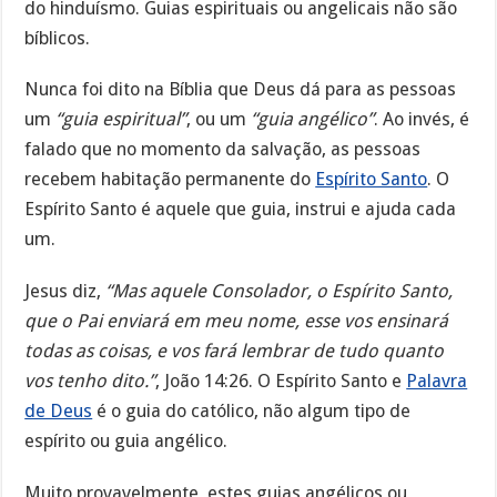
do hinduísmo. Guias espirituais ou angelicais não são
bíblicos.
Nunca foi dito na Bíblia que Deus dá para as pessoas
um
“guia espiritual”
, ou um
“guia angélico”
. Ao invés, é
falado que no momento da salvação, as pessoas
recebem habitação permanente do
Espírito Santo
. O
Espírito Santo é aquele que guia, instrui e ajuda cada
um.
Jesus diz,
“Mas aquele Consolador, o Espírito Santo,
que o Pai enviará em meu nome, esse vos ensinará
todas as coisas, e vos fará lembrar de tudo quanto
vos tenho dito.”
, João 14:26. O Espírito Santo e
Palavra
de Deus
é o guia do católico, não algum tipo de
espírito ou guia angélico.
Muito provavelmente, estes guias angélicos ou