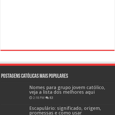
Postagens católicas mais Populares
Nomes para grupo jovem católico,
veja a lista dos melhores aqui
2:18 PM
83
Escapulário: significado, origem,
promessas e como usar