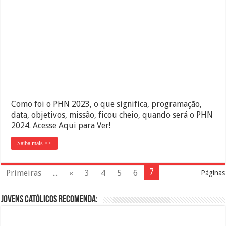
Como foi o PHN 2023, o que significa, programação,
data, objetivos, missão, ficou cheio, quando será o PHN
2024. Acesse Aqui para Ver!
Saiba mais >>
7
Primeiras
...
«
3
4
5
6
Páginas
Jovens Católicos Recomenda: