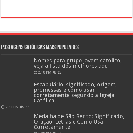
Postagens católicas mais Populares
Nomes para grupo jovem católico,
veja a lista dos melhores aqui
2:18 PM
83
Escapulário: significado, origem,
promessas e como usar
corretamente segundo a Igreja
Católica
2:21 PM
77
Medalha de São Bento: Significado,
Oração, Letras e Como Usar
Corretamente