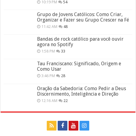
10:19 PM
54
Grupo de Jovens Católicos: Como Criar,
Organizar e Fazer seu Grupo Crescer na Fé
11:42 AM
48
Bandas de rock católico para você ouvir
agora no Spotify
1:58 PM
33
Tau Franciscano: Significado, Origem e
Como Usar
3:46 PM
28
Oração da Sabedoria: Como Pedir a Deus
Discernimento, Inteligência e Direção
12:16 AM
22