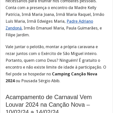
necessários para triunfar nos combates pessoais.
Conta com a presença o encontro da Madre Kelly
Patrícia, Irmã Maria Joana, Irmã Maria Raquel, Irmão
Luís Maria, Irmã Edwiges Maria,
Padre Adriano
Zandoná
, Irmão Emanuel Maria, Paula Guimarães, e
Filipe Jardim.
Vale juntar o pelotão, montar a própria caravana e
rezar juntos com o Exército de São Miguel inteiro.
Portanto, quem como Deus? Ninguém! É gratuito o
encontro e não existe limite de idade à participação. O
fiel pode se hospedar no
Camping Canção Nova
2024
ou Pousada Sérgio Abib.
Acampamento de Carnaval Vem
Louvar 2024 na Canção Nova –
10/02/24 a 14/02/24