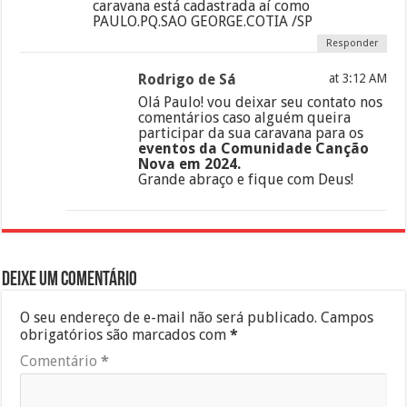
caravana está cadastrada aí como
PAULO.PQ.SAO GEORGE.COTIA /SP
Responder
Rodrigo de Sá
at 3:12 AM
Olá Paulo! vou deixar seu contato nos
comentários caso alguém queira
participar da sua caravana para os
eventos da Comunidade Canção
Nova em 2024.
Grande abraço e fique com Deus!
Deixe um comentário
O seu endereço de e-mail não será publicado.
Campos
obrigatórios são marcados com
*
Comentário
*