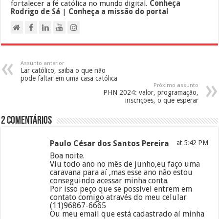
fortalecer a fé católica no mundo digital.
Conheça
Rodrigo de Sá
|
Conheça a missão do portal
Assunto anterior
Lar católico, saiba o que não
pode faltar em uma casa católica
Próximo assunto
PHN 2024: valor, programação,
inscrições, o que esperar
2 Comentários
Paulo César dos Santos Pereira
at 5:42 PM
Boa noite.
Viu todo ano no mês de junho,eu faço uma
caravana para aí ,mas esse ano não estou
conseguindo acessar minha conta.
Por isso peço que se possível entrem em
contato comigo através do meu celular
(11)96867-6665
Ou meu email que está cadastrado aí minha