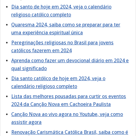
Dia santo de hoje em 2024, veja o calendário
religioso católico completo
Quaresma 2024, saiba como se preparar para ter
uma experiência espiritual única
Peregrinações religiosas no Brasil para jovens
católicos fazerem em 2024
Aprenda como fazer um devocional diário em 2024 e
qual significado
Dia santo católico de hoje em 2024, veja o
calendário religioso completo
Lista das melhores pousadas para curtir os eventos
2024 da Canção Nova em Cachoeira Paulista
Canção Nova ao vivo agora no Youtube, veja como
assistir agora
Renovação Carismática Católica Brasil, saiba como é