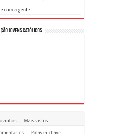
le com a gente
ção Jovens Católicos
ovinhos
Mais vistos
omentários
Palavra-chave