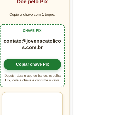
Doe pelo Pix
Copie a chave com 1 toque:
CHAVE PIX
contato@jovenscatolico
s.com.br
Copiar chave Pix
Depois, abra o app do banco, escolha
Pix
, cole a chave e confirme o valor.