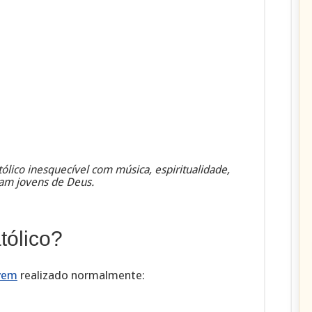
lico inesquecível com música, espiritualidade,
am jovens de Deus.
tólico?
vem
realizado normalmente: