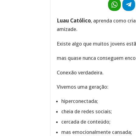
Luau Católico
, aprenda como cria
amizade.
Existe algo que muitos jovens es
mas quase nunca conseguem encon
Conexão verdadeira.
Vivemos uma geração:
hiperconectada;
cheia de redes sociais;
cercada de conteúdo;
mas emocionalmente cansada;