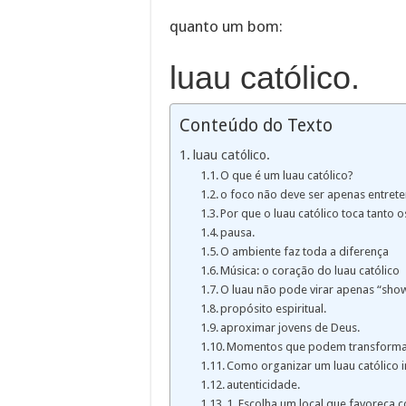
quanto um bom:
luau católico.
Conteúdo do Texto
luau católico.
O que é um luau católico?
o foco não deve ser apenas entret
Por que o luau católico toca tanto o
pausa.
O ambiente faz toda a diferença
Música: o coração do luau católico
O luau não pode virar apenas “sho
propósito espiritual.
aproximar jovens de Deus.
Momentos que podem transformar
Como organizar um luau católico i
autenticidade.
1. Escolha um local que favoreça 