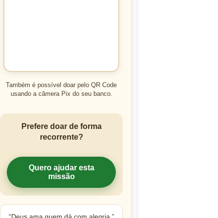
Também é possível doar pelo QR Code
usando a câmera Pix do seu banco.
Prefere doar de forma
recorrente?
Quero ajudar esta
missão
“Deus ama quem dá com alegria.”