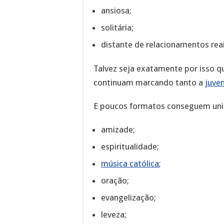
ansiosa;
solitária;
distante de relacionamentos reai
Talvez seja exatamente por isso 
continuam marcando tanto a
juve
E poucos formatos conseguem uni
amizade;
espiritualidade;
música católica
;
oração;
evangelização;
leveza;