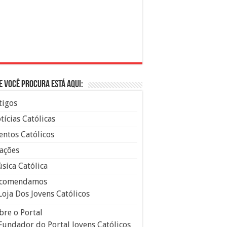
e você procura está aqui:
tigos
tícias Católicas
entos Católicos
ações
sica Católica
comendamos
Loja Dos Jovens Católicos
bre o Portal
Fundador do Portal Jovens Católicos