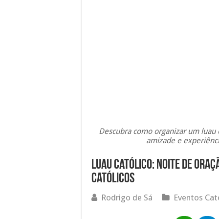
Descubra como organizar um luau ca
amizade e experiênc
Luau Católico: noite de oraç
católicos
Rodrigo de Sá
Eventos Cat