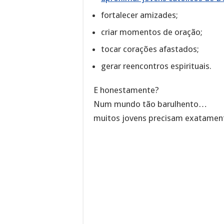
fortalecer amizades;
criar momentos de oração;
tocar corações afastados;
gerar reencontros espirituais.
E honestamente?
Num mundo tão barulhento…
muitos jovens precisam exatament