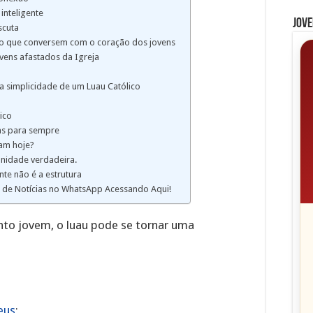
inteligente
Jove
scuta
ico que conversem com o coração dos jovens
vens afastados da Igreja
 simplicidade de um Luau Católico
ico
as para sempre
am hoje?
nidade verdadeira.
nte não é a estrutura
o de Notícias no WhatsApp Acessando Aqui!
to jovem, o luau pode se tornar uma
eus
;