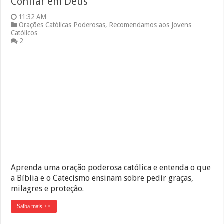
Confiar em Deus
11:32 AM
Orações Católicas Poderosas
,
Recomendamos aos Jovens
Católicos
2
Aprenda uma oração poderosa católica e entenda o que
a Bíblia e o Catecismo ensinam sobre pedir graças,
milagres e proteção.
Saiba mais >>