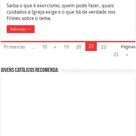
Saiba o que é exorcismo, quem pode fazer, quais
cuidados a Igreja exige e o que há de verdade nos
filmes sobre o tema.
Saiba mais >>
21
Primeiras
...
10
«
19
20
22
Páginas
23
»
Jovens Católicos Recomenda: