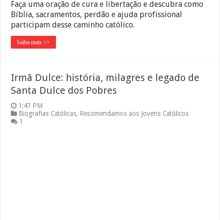
Faça uma oração de cura e libertação e descubra como
Bíblia, sacramentos, perdão e ajuda profissional
participam desse caminho católico.
Saiba mais >>
Irmã Dulce: história, milagres e legado de
Santa Dulce dos Pobres
1:47 PM
Biografias Católicas
,
Recomendamos aos Jovens Católicos
1