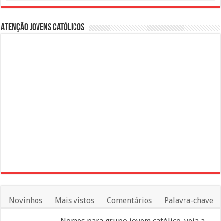
Atenção Jovens Católicos
Novinhos
Mais vistos
Comentários
Palavra-chave
Nomes para grupo jovem católico, veja a