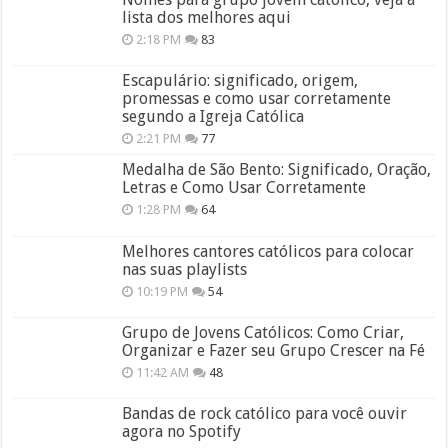
lista dos melhores aqui
2:18 PM
83
Escapulário: significado, origem,
promessas e como usar corretamente
segundo a Igreja Católica
2:21 PM
77
Medalha de São Bento: Significado, Oração,
Letras e Como Usar Corretamente
1:28 PM
64
Melhores cantores católicos para colocar
nas suas playlists
10:19 PM
54
Grupo de Jovens Católicos: Como Criar,
Organizar e Fazer seu Grupo Crescer na Fé
11:42 AM
48
Bandas de rock católico para você ouvir
agora no Spotify