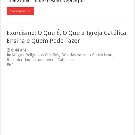
"maratonar" hoje mesmo. Veja Aqui!
Saiba mais >>
Exorcismo: O Que É, O Que a Igreja Católica
Ensina e Quem Pode Fazer
6:44 AM
Artigos Religiosos Cristãos
,
Dúvidas sobre o Catolicismo
,
Recomendamos aos Jovens Católicos
1