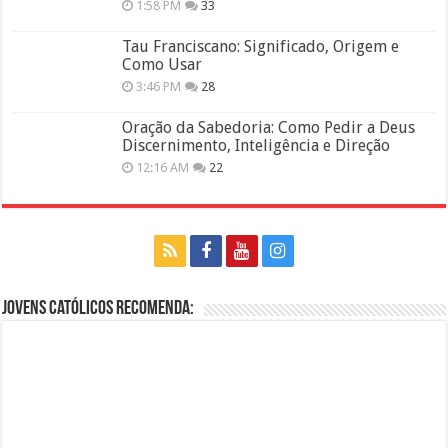
1:58 PM
33
Tau Franciscano: Significado, Origem e
Como Usar
3:46 PM
28
Oração da Sabedoria: Como Pedir a Deus
Discernimento, Inteligência e Direção
12:16 AM
22
Jovens Católicos Recomenda: