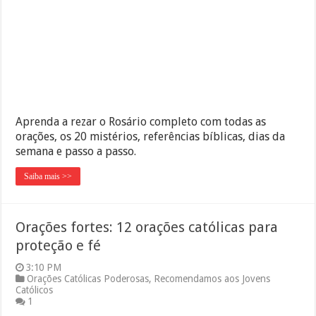
Aprenda a rezar o Rosário completo com todas as
orações, os 20 mistérios, referências bíblicas, dias da
semana e passo a passo.
Saiba mais >>
Orações fortes: 12 orações católicas para
proteção e fé
3:10 PM
Orações Católicas Poderosas
,
Recomendamos aos Jovens
Católicos
1