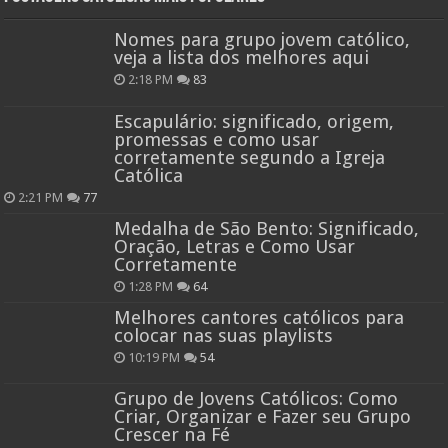
Nomes para grupo jovem católico,
veja a lista dos melhores aqui
2:18 PM
83
Escapulário: significado, origem,
promessas e como usar
corretamente segundo a Igreja
Católica
2:21 PM
77
Medalha de São Bento: Significado,
Oração, Letras e Como Usar
Corretamente
1:28 PM
64
Melhores cantores católicos para
colocar nas suas playlists
10:19 PM
54
Grupo de Jovens Católicos: Como
Criar, Organizar e Fazer seu Grupo
Crescer na Fé