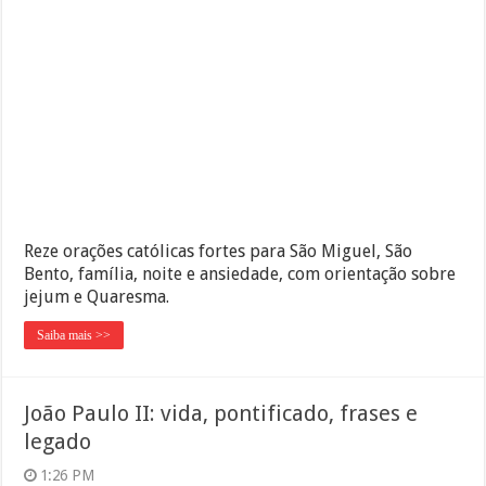
Reze orações católicas fortes para São Miguel, São
Bento, família, noite e ansiedade, com orientação sobre
jejum e Quaresma.
Saiba mais >>
João Paulo II: vida, pontificado, frases e
legado
1:26 PM