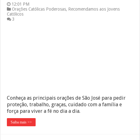
12:01 PM
Orações Católicas Poderosas
,
Recomendamos aos Jovens
Católicos
3
Conheça as principais orações de São José para pedir
proteção, trabalho, graças, cuidado com a família e
força para viver a fé no dia a dia.
Saiba mais >>