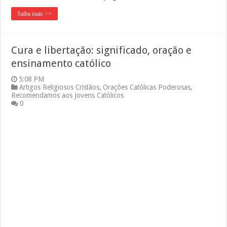
Saiba mais >>
Cura e libertação: significado, oração e
ensinamento católico
5:08 PM
Artigos Religiosos Cristãos
,
Orações Católicas Poderosas
,
Recomendamos aos Jovens Católicos
0