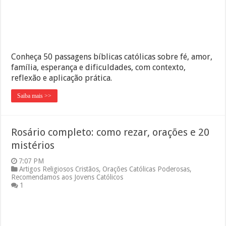
Conheça 50 passagens bíblicas católicas sobre fé, amor,
família, esperança e dificuldades, com contexto,
reflexão e aplicação prática.
Saiba mais >>
Rosário completo: como rezar, orações e 20
mistérios
7:07 PM
Artigos Religiosos Cristãos
,
Orações Católicas Poderosas
,
Recomendamos aos Jovens Católicos
1