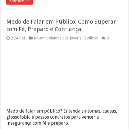
Saiba mais >>
Medo de Falar em Público: Como Superar
com Fé, Preparo e Confiança
2:24 PM
Recomendamos aos Jovens Católicos
0
Medo de falar em público? Entenda sintomas, causas,
glossofobia e passos concretos para vencer a
insegurança com fé e preparo.