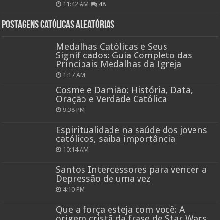
11:42 AM
48
Postagens católicas aleatórias
Medalhas Católicas e Seus
Significados: Guia Completo das
Principais Medalhas da Igreja
1:17 AM
Cosme e Damião: História, Data,
Oração e Verdade Católica
9:38 PM
Espiritualidade na saúde dos jovens
católicos, saiba importância
10:14 AM
Santos Intercessores para vencer a
Depressão de uma vez
4:10 PM
Que a força esteja com você: A
origem cristã da frase de Star Wars