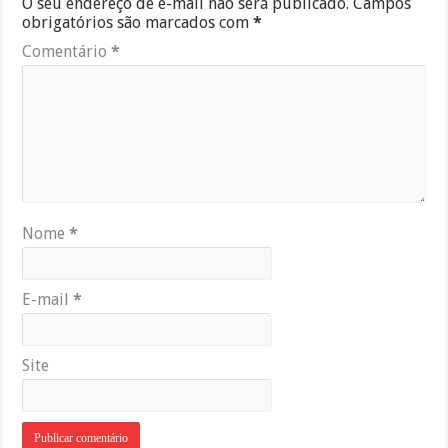
O seu endereço de e-mail não será publicado.
Campos
obrigatórios são marcados com
*
Comentário
*
Nome
*
E-mail
*
Site