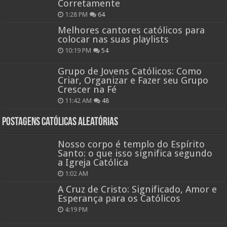
Corretamente
1:28 PM
64
Melhores cantores católicos para
colocar nas suas playlists
10:19 PM
54
Grupo de Jovens Católicos: Como
Criar, Organizar e Fazer seu Grupo
Crescer na Fé
11:42 AM
48
Postagens católicas aleatórias
Nosso corpo é templo do Espírito
Santo: o que isso significa segundo
a Igreja Católica
1:02 AM
A Cruz de Cristo: Significado, Amor e
Esperança para os Católicos
4:19 PM