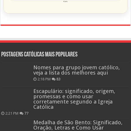
```
Postagens católicas mais Populares
Nomes para grupo jovem católico,
veja a lista dos melhores aqui
2:18 PM
83
Escapulário: significado, origem,
promessas e como usar
corretamente segundo a Igreja
Católica
2:21 PM
77
Medalha de São Bento: Significado,
Oração, Letras e Como Usar