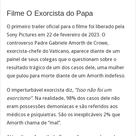
Filme O Exorcista do Papa
O primeiro trailer oficial para o filme foi liberado pela
Sony Pictures em 22 de fevereiro de 2023. O
controverso Padre Gabriele Amorth de Crowe,
exorcista-chefe do Vaticano, aparece diante de um
painel de seus colegas que o questionam sobre o
resultado trágico de um dos casos dele, uma mulher
que pulou para morte diante de um Amorth indefeso.
O imperturbável exorcista diz,
“Isso não foi um
exorcismo”
. Na realidade, 98% dos casos dele não
eram possessões demoníacas e são referidos aos
médicos e psiquiatras. São os inexplicáveis 2% que
Amorth chama de “mal”.