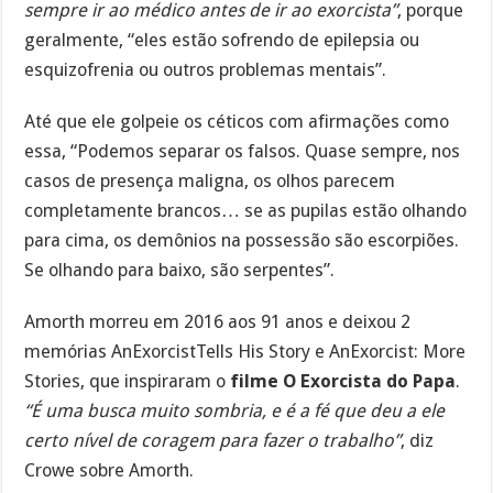
sempre ir ao médico antes de ir ao exorcista”
, porque
geralmente, “eles estão sofrendo de epilepsia ou
esquizofrenia ou outros problemas mentais”.
Até que ele golpeie os céticos com afirmações como
essa, “Podemos separar os falsos. Quase sempre, nos
casos de presença maligna, os olhos parecem
completamente brancos… se as pupilas estão olhando
para cima, os demônios na possessão são escorpiões.
Se olhando para baixo, são serpentes”.
Amorth morreu em 2016 aos 91 anos e deixou 2
memórias AnExorcistTells His Story e AnExorcist: More
Stories, que inspiraram o
filme O Exorcista do Papa
.
“É uma busca muito sombria, e é a fé que deu a ele
certo nível de coragem para fazer o trabalho”
, diz
Crowe sobre Amorth.