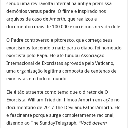
sendo uma reviravolta infernal na antiga premissa
demônios versus padre. O filme é inspirado nos
arquivos de caso de Amorth, que realizou e
documentou mais de 100.000 exorcismos na vida dele.
O Padre controverso e pitoresco, que começa seus
exorcismos torcendo o nariz para o diabo, foi nomeado
exorcista pelo Papa. Ele até fundou Associação
Internacional de Exorcistas aprovada pelo Vaticano,
uma organização legítima composta de centenas de
exorcistas em todo o mundo.
Ele é tão atraente como tema que o diretor de O
Exorcista, William Friedkin, filmou Amorth em ação no
documentário de 2017 The DevilandFatherAmorth. Ele
é fascinante porque surge completamente racional,
dizendo ao The SundayTelegraph,
“Você devem