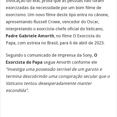
Invocação do Mal, prova que as pessoas não foram
exorcizadas da necessidade por um bom filme de
exorcismo. Um novo filme deste tipo entra no cânone,
apresentando Russell Crowe, vencedor do Oscar,
interpretando o exorcista-chefe oficial do Vaticano,
Padre Gabriele Amorth
, no filme O Exorcista do
Papa, com estreia no Brasil, para 6 de abril de 2023.
Segundo o comunicado de imprensa da Sony,
O
Exorcista do Papa
segue Amorth conforme ele
“investiga uma possessão terrível de um garoto e
termina descobrindo uma conspiração secular que o
Vaticano tentou desesperadamente manter
escondida”.