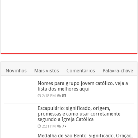
Novinhos
Mais vistos
Comentários
Palavra-chave
Nomes para grupo jovem católico, veja a
lista dos melhores aqui
2:18 PM
83
Escapulário: significado, origem,
promessas e como usar corretamente
segundo a Igreja Católica
2:21 PM
77
Medalha de São Bento: Significado, Oração,