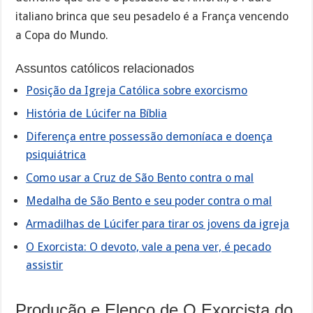
italiano brinca que seu pesadelo é a França vencendo
a Copa do Mundo.
Assuntos católicos relacionados
Posição da Igreja Católica sobre exorcismo
História de Lúcifer na Bíblia
Diferença entre possessão demoníaca e doença
psiquiátrica
Como usar a Cruz de São Bento contra o mal
Medalha de São Bento e seu poder contra o mal
Armadilhas de Lúcifer para tirar os jovens da igreja
O Exorcista: O devoto, vale a pena ver, é pecado
assistir
Produção e Elenco de O Exorcista do