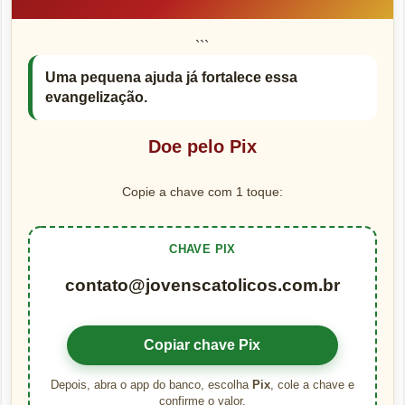
```
Uma pequena ajuda já fortalece essa
evangelização.
Doe pelo Pix
Copie a chave com 1 toque:
CHAVE PIX
contato@jovenscatolicos.com.br
Copiar chave Pix
Depois, abra o app do banco, escolha
Pix
, cole a chave e
confirme o valor.