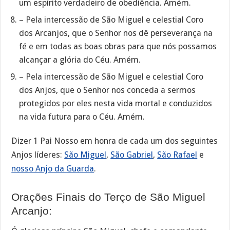
um espírito verdadeiro de obediência. Amém.
– Pela intercessão de São Miguel e celestial Coro
dos Arcanjos, que o Senhor nos dê perseverança na
fé e em todas as boas obras para que nós possamos
alcançar a glória do Céu. Amém.
– Pela intercessão de São Miguel e celestial Coro
dos Anjos, que o Senhor nos conceda a sermos
protegidos por eles nesta vida mortal e conduzidos
na vida futura para o Céu. Amém.
Dizer 1 Pai Nosso em honra de cada um dos seguintes
Anjos líderes:
São Miguel
,
São Gabriel
,
São Rafael
e
nosso Anjo da Guarda
.
Orações Finais do Terço de São Miguel
Arcanjo: