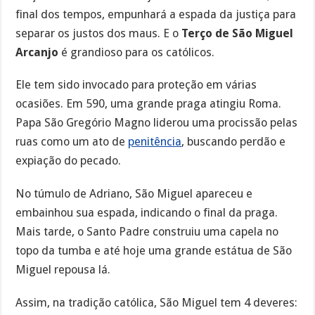
final dos tempos, empunhará a espada da justiça para
separar os justos dos maus. E o
Terço de São Miguel
Arcanjo
é grandioso para os católicos.
Ele tem sido invocado para proteção em várias
ocasiões. Em 590, uma grande praga atingiu Roma.
Papa São Gregório Magno liderou uma procissão pelas
ruas como um ato de
penitência
, buscando perdão e
expiação do pecado.
No túmulo de Adriano, São Miguel apareceu e
embainhou sua espada, indicando o final da praga.
Mais tarde, o Santo Padre construiu uma capela no
topo da tumba e até hoje uma grande estátua de São
Miguel repousa lá.
Assim, na tradição católica, São Miguel tem 4 deveres: