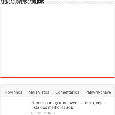
Atenção Jovens Católicos
Novinhos
Mais vistos
Comentários
Palavra-chave
Nomes para grupo jovem católico, veja a
lista dos melhores aqui
2:18 PM
83