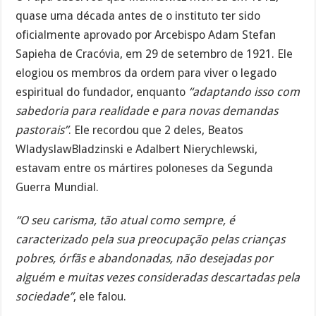
quase uma década antes de o instituto ter sido
oficialmente aprovado por Arcebispo Adam Stefan
Sapieha de Cracóvia, em 29 de setembro de 1921. Ele
elogiou os membros da ordem para viver o legado
espiritual do fundador, enquanto
“adaptando isso com
sabedoria para realidade e para novas demandas
pastorais”
. Ele recordou que 2 deles, Beatos
WladyslawBladzinski e Adalbert Nierychlewski,
estavam entre os mártires poloneses da Segunda
Guerra Mundial.
“O seu carisma, tão atual como sempre, é
caracterizado pela sua preocupação pelas crianças
pobres, órfãs e abandonadas, não desejadas por
alguém e muitas vezes consideradas descartadas pela
sociedade”
, ele falou.