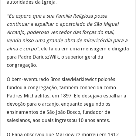
autoridades da Igreja.
“Eu espero que a sua Família Religiosa possa
continuar a espalhar o apostolado de São Miguel
Arcanjo, poderoso vencedor das forças do mal,
vendo nisso uma grande obra de misericórdia para a
alma e corpo”
, ele falou em uma mensagem e dirigida
para Padre DariuszWilk, o superior geral da
congregação.
O bem-aventurado BronislawMarkiewicz polonês
fundou a congregação, também conhecida como
Padres Michaelitas, em 1897. Ele desejava espalhar a
devoção para o arcanjo, enquanto seguindo os
ensinamentos de São João Bosco, fundador de
salesianos, aos quais ingressou 10 anos antes.
O Papa observou que Markiewicz morreu em 1912,