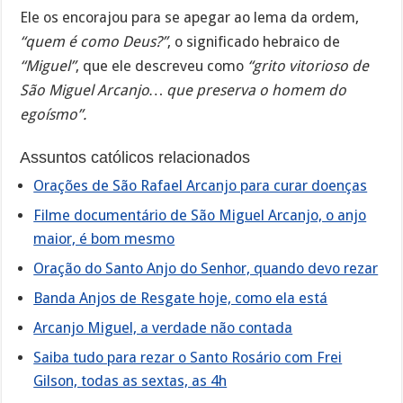
Ele os encorajou para se apegar ao lema da ordem,
“quem é como Deus?”
, o significado hebraico de
“Miguel”
, que ele descreveu como
“grito vitorioso de
São Miguel Arcanjo… que preserva o homem do
egoísmo”.
Assuntos católicos relacionados
Orações de São Rafael Arcanjo para curar doenças
Filme documentário de São Miguel Arcanjo, o anjo
maior, é bom mesmo
Oração do Santo Anjo do Senhor, quando devo rezar
Banda Anjos de Resgate hoje, como ela está
Arcanjo Miguel, a verdade não contada
Saiba tudo para rezar o Santo Rosário com Frei
Gilson, todas as sextas, as 4h