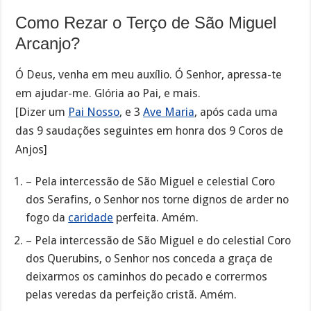
Como Rezar o Terço de São Miguel
Arcanjo?
Ó Deus, venha em meu auxílio. Ó Senhor, apressa-te
em ajudar-me. Glória ao Pai, e mais.
[Dizer um
Pai Nosso
, e 3
Ave Maria
, após cada uma
das 9 saudações seguintes em honra dos 9 Coros de
Anjos]
– Pela intercessão de São Miguel e celestial Coro
dos Serafins, o Senhor nos torne dignos de arder no
fogo da
caridade
perfeita. Amém.
– Pela intercessão de São Miguel e do celestial Coro
dos Querubins, o Senhor nos conceda a graça de
deixarmos os caminhos do pecado e corrermos
pelas veredas da perfeição cristã. Amém.