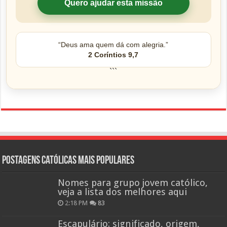
Quero ajudar esta missão
“Deus ama quem dá com alegria.”
2 Coríntios 9,7
```
Postagens católicas mais Populares
Nomes para grupo jovem católico,
veja a lista dos melhores aqui
2:18 PM
83
Escapulário: significado, origem,