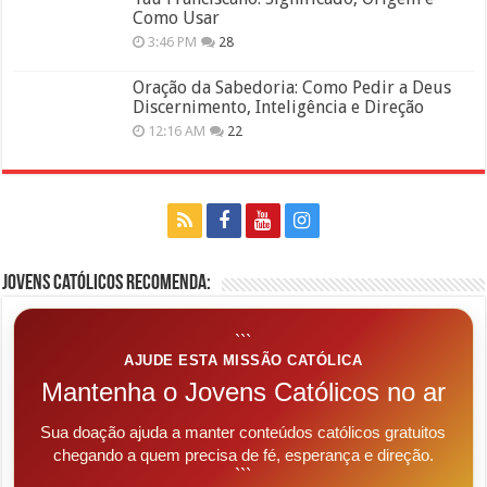
Como Usar
3:46 PM
28
Oração da Sabedoria: Como Pedir a Deus
Discernimento, Inteligência e Direção
12:16 AM
22
Jovens Católicos Recomenda:
```
AJUDE ESTA MISSÃO CATÓLICA
Mantenha o Jovens Católicos no ar
Sua doação ajuda a manter conteúdos católicos gratuitos
chegando a quem precisa de fé, esperança e direção.
```