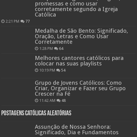
promessas e como usar
corretamente segundo a Igreja
Católica
2:21 PM
77
Medalha de São Bento: Significado,
Oração, Letras e Como Usar
Corretamente
1:28 PM
64
Melhores cantores católicos para
colocar nas suas playlists
10:19 PM
54
Grupo de Jovens Católicos: Como
Criar, Organizar e Fazer seu Grupo
Crescer na Fé
11:42 AM
48
Postagens católicas aleatórias
Assunção de Nossa Senhora:
Significado, Dia e Fundamentos