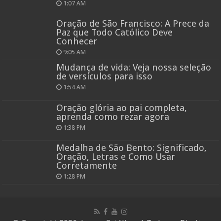
1:07 AM
Oração de São Francisco: A Prece da
Paz que Todo Católico Deve
Conhecer
9:05 AM
Mudança de vida: Veja nossa seleção
de versículos para isso
1:54 AM
Oração glória ao pai completa,
aprenda como rezar agora
1:38 PM
Medalha de São Bento: Significado,
Oração, Letras e Como Usar
Corretamente
1:28 PM