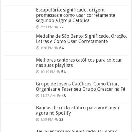
Escapulário: significado, origem,
promessas e como usar corretamente
segundo a Igreja Católica
2:21 PM
77
Medalha de São Bento: Significado, Oração,
Letras e Como Usar Corretamente
1:28 PM
64
Melhores cantores católicos para colocar
nas suas playlists
10:19 PM
54
Grupo de Jovens Católicos: Como Criar,
Organizar e Fazer seu Grupo Crescer na Fé
11:42 AM
48
Bandas de rock católico para você ouvir
agora no Spotify
1:58 PM
33
Tau Franciscano: Significado, Origem e