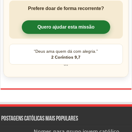
Prefere doar de forma recorrente?
Quero ajudar esta missão
“Deus ama quem dá com alegria.”
2 Coríntios 9,7
```
Postagens católicas mais Populares
Nomes para grupo jovem católico,