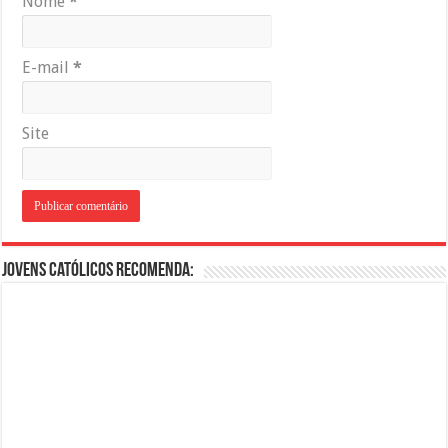
Nome
*
E-mail
*
Site
Jovens Católicos Recomenda: