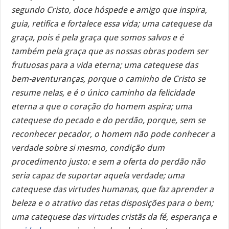
segundo Cristo, doce hóspede e amigo que inspira,
guia, retifica e fortalece essa vida; uma catequese da
graça, pois é pela graça que somos salvos e é
também pela graça que as nossas obras podem ser
frutuosas para a vida eterna; uma catequese das
bem-aventuranças, porque o caminho de Cristo se
resume nelas, e é o único caminho da felicidade
eterna a que o coração do homem aspira; uma
catequese do pecado e do perdão, porque, sem se
reconhecer pecador, o homem não pode conhecer a
verdade sobre si mesmo, condição dum
procedimento justo: e sem a oferta do perdão não
seria capaz de suportar aquela verdade; uma
catequese das virtudes humanas, que faz aprender a
beleza e o atrativo das retas disposições para o bem;
uma catequese das virtudes cristãs da fé, esperança e