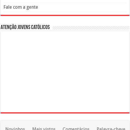
Fale com a gente
Atenção Jovens Católicos
Novinhos
Mais vistos
Comentários
Palavra-chave