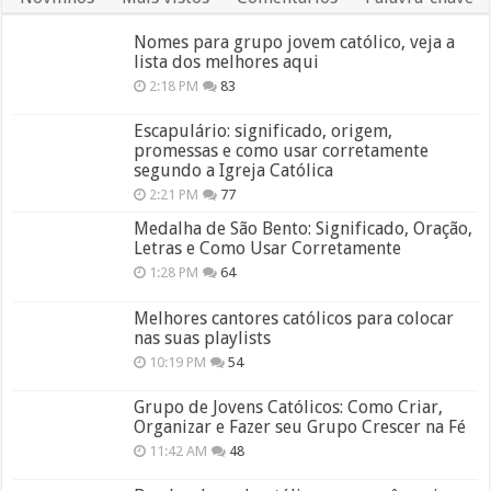
Nomes para grupo jovem católico, veja a
lista dos melhores aqui
2:18 PM
83
Escapulário: significado, origem,
promessas e como usar corretamente
segundo a Igreja Católica
2:21 PM
77
Medalha de São Bento: Significado, Oração,
Letras e Como Usar Corretamente
1:28 PM
64
Melhores cantores católicos para colocar
nas suas playlists
10:19 PM
54
Grupo de Jovens Católicos: Como Criar,
Organizar e Fazer seu Grupo Crescer na Fé
11:42 AM
48