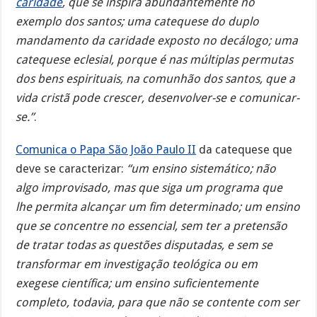
caridade
, que se inspira abundantemente no
exemplo dos santos; uma catequese do duplo
mandamento da caridade exposto no decálogo; uma
catequese eclesial, porque é nas múltiplas permutas
dos bens espirituais, na comunhão dos santos, que a
vida cristã pode crescer, desenvolver-se e comunicar-
se.”
.
Comunica o Papa São João Paulo II
da catequese que
deve se caracterizar:
“um ensino sistemático; não
algo improvisado, mas que siga um programa que
lhe permita alcançar um fim determinado; um ensino
que se concentre no essencial, sem ter a pretensão
de tratar todas as questões disputadas, e sem se
transformar em investigação teológica ou em
exegese científica; um ensino suficientemente
completo, todavia, para que não se contente com ser