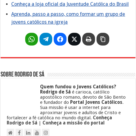
Conheça a loja oficial da Juventude Católica do Brasil
Aprenda, passo a passo, como formar um grupo de
jovens católicos na igreja
Sobre Rodrigo de Sá
Quem fundou o Jovens Católicos?
Rodrigo de Sá
é carioca, católico
apostólico romano, devoto de São Bento
e fundador do
Portal Jovens Católicos
.
Sua missão é usar a internet para
aproximar jovens e adultos de Cristo e
fortalecer a fé católica no mundo digital.
Conheça
Rodrigo de Sá
|
Conheça a missão do portal