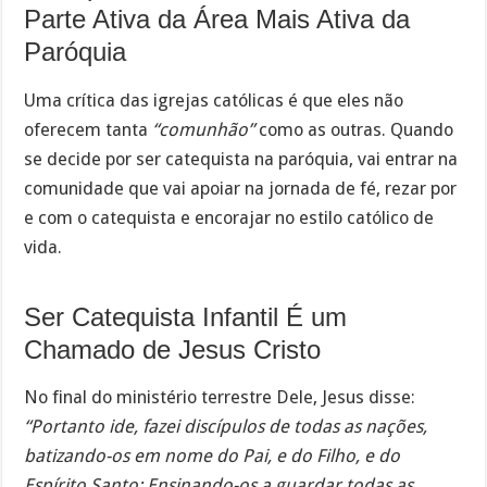
Parte Ativa da Área Mais Ativa da
Paróquia
Uma crítica das igrejas católicas é que eles não
oferecem tanta
“comunhão”
como as outras. Quando
se decide por ser catequista na paróquia, vai entrar na
comunidade que vai apoiar na jornada de fé, rezar por
e com o catequista e encorajar no estilo católico de
vida.
Ser Catequista Infantil É um
Chamado de Jesus Cristo
No final do ministério terrestre Dele, Jesus disse:
“Portanto ide, fazei discípulos de todas as nações,
batizando-os em nome do Pai, e do Filho, e do
Espírito Santo; Ensinando-os a guardar todas as