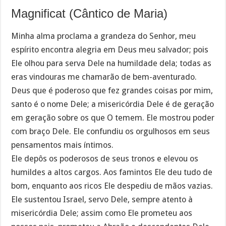
Magnificat (Cântico de Maria)
Minha alma proclama a grandeza do Senhor, meu
espírito encontra alegria em Deus meu salvador; pois
Ele olhou para serva Dele na humildade dela; todas as
eras vindouras me chamarão de bem-aventurado.
Deus que é poderoso que fez grandes coisas por mim,
santo é o nome Dele; a misericórdia Dele é de geração
em geração sobre os que O temem. Ele mostrou poder
com braço Dele. Ele confundiu os orgulhosos em seus
pensamentos mais íntimos.
Ele depôs os poderosos de seus tronos e elevou os
humildes a altos cargos. Aos famintos Ele deu tudo de
bom, enquanto aos ricos Ele despediu de mãos vazias.
Ele sustentou Israel, servo Dele, sempre atento à
misericórdia Dele; assim como Ele prometeu aos