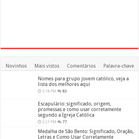
Novinhos
Mais vistos
Comentários
Palavra-chave
Nomes para grupo jovem católico, veja a
lista dos melhores aqui
2:18 PM
83
Escapulário: significado, origem,
promessas e como usar corretamente
segundo a Igreja Católica
2:21 PM
77
Medalha de São Bento: Significado, Oração,
Letras e Como Usar Corretamente