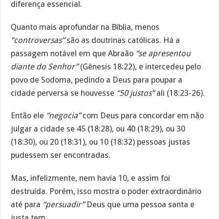
diferença essencial.
Quanto mais aprofundar na Bíblia, menos
“controversas”
são as doutrinas católicas. Há a
passagem notável em que Abraão
“se apresentou
diante do Senhor”
(Gênesis 18:22), e intercedeu pelo
povo de Sodoma, pedindo a Deus para poupar a
cidade perversa se houvesse
“50 justos”
ali (18:23-26).
Então ele
“negocia”
com Deus para concordar em não
julgar a cidade se 45 (18:28), ou 40 (18:29), ou 30
(18:30), ou 20 (18:31), ou 10 (18:32) pessoas justas
pudessem ser encontradas.
Mas, infelizmente, nem havia 10, e assim foi
destruída. Porém, isso mostra o poder extraordinário
até para
“persuadir”
Deus que uma pessoa santa e
justa tem.