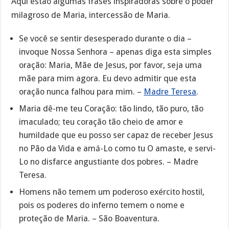
Aqui estão algumas frases inspiradoras sobre o poder
milagroso de Maria, intercessão de Maria.
Se você se sentir desesperado durante o dia –
invoque Nossa Senhora – apenas diga esta simples
oração: Maria, Mãe de Jesus, por favor, seja uma
mãe para mim agora. Eu devo admitir que esta
oração nunca falhou para mim. –
Madre Teresa
.
Maria dê-me teu Coração: tão lindo, tão puro, tão
imaculado; teu coração tão cheio de amor e
humildade que eu posso ser capaz de receber Jesus
no Pão da Vida e amá-Lo como tu O amaste, e servi-
Lo no disfarce angustiante dos pobres. – Madre
Teresa.
Homens não temem um poderoso exército hostil,
pois os poderes do inferno temem o nome e
proteção de Maria. – São Boaventura.