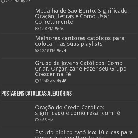
2:21 PM
77
Medalha de São Bento: Significado,
Oração, Letras e Como Usar
Corretamente
1:28 PM
64
Melhores cantores católicos para
colocar nas suas playlists
10:19 PM
54
Grupo de Jovens Católicos: Como
Criar, Organizar e Fazer seu Grupo
Crescer na Fé
11:42 AM
48
Postagens católicas aleatórias
Oração do Credo Católico:
significado e como rezar com fé
4:55 AM
Estudo bíblico católico: 10 dicas para
começar da melhor forma