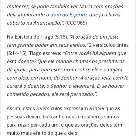
mulheres, se pode também ver Maria com orações
dela implorando o
dom do Espírito
, que já a havia
coberto na Anunciação.”.
(CCC 965)
Na Epístola de Tiago (5:16),
“A oração de um justo
tem grande poder em seus efeitos.”
2 versículos antes
(5:14-15), Tiago escreve:
“Entre vocês há alguém que
está doente? Que ele mande chamar os presbíteros
da igreja, para que estes orem sobre ele e o unjam
com óleo, em nome do Senhor. A oração feita com fé
curará o doente; o Senhor o levantará. E, se houver
cometido pecados, ele será perdoado.”.
Assim, estes 3 versículos expressam a ideia que as
pessoas devem buscar homens e mulheres santos
para rezar por cada um, e que as orações deles têm
muito mais efeito do que a de si.