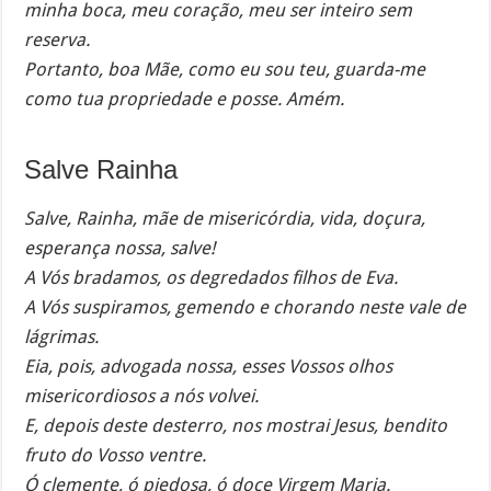
minha boca, meu coração, meu ser inteiro sem
reserva.
Portanto, boa Mãe, como eu sou teu, guarda-me
como tua propriedade e posse. Amém.
Salve Rainha
Salve, Rainha, mãe de misericórdia, vida, doçura,
esperança nossa, salve!
A Vós bradamos, os degredados filhos de Eva.
A Vós suspiramos, gemendo e chorando neste vale de
lágrimas.
Eia, pois, advogada nossa, esses Vossos olhos
misericordiosos a nós volvei.
E, depois deste desterro, nos mostrai Jesus, bendito
fruto do Vosso ventre.
Ó clemente, ó piedosa, ó doce Virgem Maria.