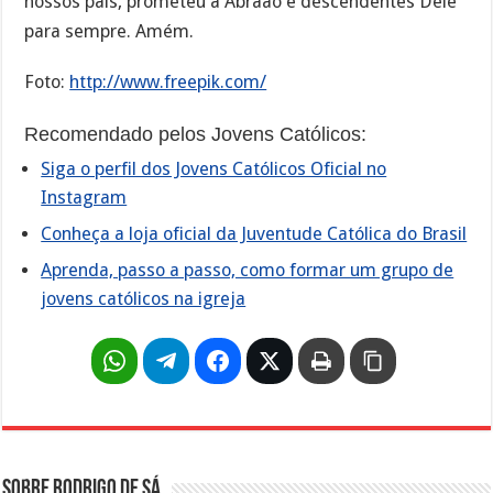
nossos pais, prometeu a Abraão e descendentes Dele
para sempre. Amém.
Foto:
http://www.freepik.com/
Recomendado pelos Jovens Católicos:
Siga o perfil dos Jovens Católicos Oficial no
Instagram
Conheça a loja oficial da Juventude Católica do Brasil
Aprenda, passo a passo, como formar um grupo de
jovens católicos na igreja
Sobre Rodrigo de Sá