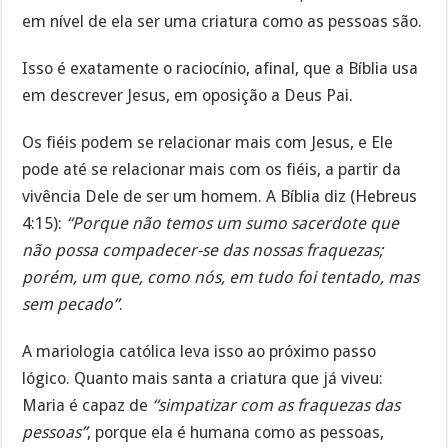
em nível de ela ser uma criatura como as pessoas são.
Isso é exatamente o raciocínio, afinal, que a Bíblia usa
em descrever Jesus, em oposição a Deus Pai.
Os fiéis podem se relacionar mais com Jesus, e Ele
pode até se relacionar mais com os fiéis, a partir da
vivência Dele de ser um homem. A Bíblia diz (Hebreus
4:15):
“Porque não temos um sumo sacerdote que
não possa compadecer-se das nossas fraquezas;
porém, um que, como nós, em tudo foi tentado, mas
sem pecado”
.
A mariologia católica leva isso ao próximo passo
lógico. Quanto mais santa a criatura que já viveu:
Maria é capaz de
“simpatizar com as fraquezas das
pessoas”
, porque ela é humana como as pessoas,