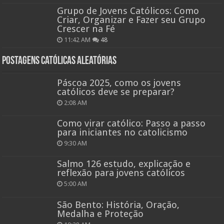
Grupo de Jovens Católicos: Como
Criar, Organizar e Fazer seu Grupo
Crescer na Fé
11:42 AM
48
Postagens católicas aleatórias
Páscoa 2025, como os jovens
católicos deve se preparar?
2:08 AM
Como virar católico: Passo a passo
para iniciantes no catolicismo
9:30 AM
Salmo 126 estudo, explicação e
reflexão para jovens católicos
5:00 AM
São Bento: História, Oração,
Medalha e Proteção