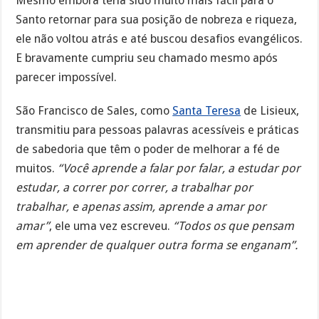
Mesmo embora teria sido muito mais fácil para o
Santo retornar para sua posição de nobreza e riqueza,
ele não voltou atrás e até buscou desafios evangélicos.
E bravamente cumpriu seu chamado mesmo após
parecer impossível.
São Francisco de Sales, como
Santa Teresa
de Lisieux,
transmitiu para pessoas palavras acessíveis e práticas
de sabedoria que têm o poder de melhorar a fé de
muitos.
“Você aprende a falar por falar, a estudar por
estudar, a correr por correr, a trabalhar por
trabalhar, e apenas assim, aprende a amar por
amar”
, ele uma vez escreveu.
“Todos os que pensam
em aprender de qualquer outra forma se enganam”.