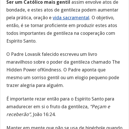
Ser um Católico mais gentil
assim envolve atos de
bondade, e estes atos de gentileza podem aumentar
pela prática, oração e
vida sacramental
. O objetivo,
então, é se tornar proficiente em produzir estes atos
todos importantes de gentileza na cooperação com
Espírito Santo.
O Padre Lovasik falecido escreveu um livro
maravilhoso sobre o poder da gentileza chamado The
Hidden Power ofKindness. O Padre aponta que
mesmo um sorriso gentil ou um elogio pequeno pode
trazer alegria para alguém.
É importante rezar então para o Espírito Santo para
amadurecer em si o fruto da gentileza,
“Peçam e
receberão”
, João 16:24.
Manter em mente que não se usa de hipérbole quando