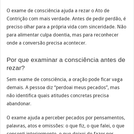
O exame de consciência ajuda a rezar o Ato de
Contrição com mais verdade. Antes de pedir perdão, é
preciso olhar para a própria vida com sinceridade. Não
para alimentar culpa doentia, mas para reconhecer
onde a conversão precisa acontecer.
Por que examinar a consciência antes de
rezar?
Sem exame de consciência, a oração pode ficar vaga
demais. A pessoa diz “perdoai meus pecados”, mas
não identifica quais atitudes concretas precisa
abandonar.
O exame ajuda a perceber pecados por pensamentos,
palavras, atos e omissões: o que fiz, o que falei, o que
consenti interiormente, o que deixei de fazer por