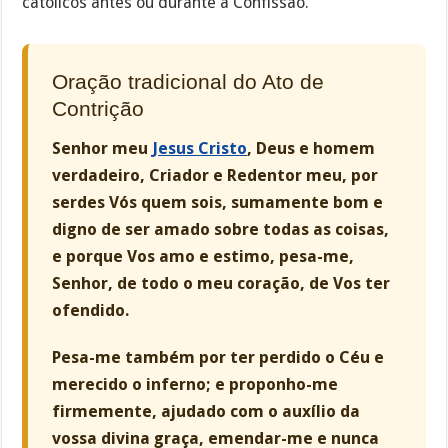
católicos antes ou durante a Confissão.
Oração tradicional do Ato de
Contrição
Senhor meu
Jesus Cristo
, Deus e homem
verdadeiro, Criador e Redentor meu, por
serdes Vós quem sois, sumamente bom e
digno de ser amado sobre todas as coisas,
e porque Vos amo e estimo, pesa-me,
Senhor, de todo o meu coração, de Vos ter
ofendido.
Pesa-me também por ter perdido o Céu e
merecido o inferno; e proponho-me
firmemente, ajudado com o auxílio da
vossa divina graça, emendar-me e nunca