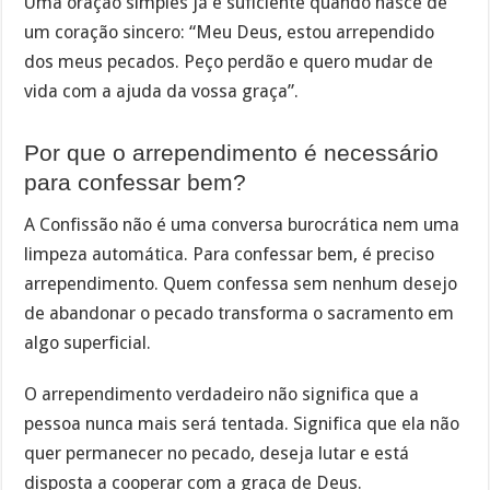
Uma oração simples já é suficiente quando nasce de
um coração sincero: “Meu Deus, estou arrependido
dos meus pecados. Peço perdão e quero mudar de
vida com a ajuda da vossa graça”.
Por que o arrependimento é necessário
para confessar bem?
A Confissão não é uma conversa burocrática nem uma
limpeza automática. Para confessar bem, é preciso
arrependimento. Quem confessa sem nenhum desejo
de abandonar o pecado transforma o sacramento em
algo superficial.
O arrependimento verdadeiro não significa que a
pessoa nunca mais será tentada. Significa que ela não
quer permanecer no pecado, deseja lutar e está
disposta a cooperar com a graça de Deus.