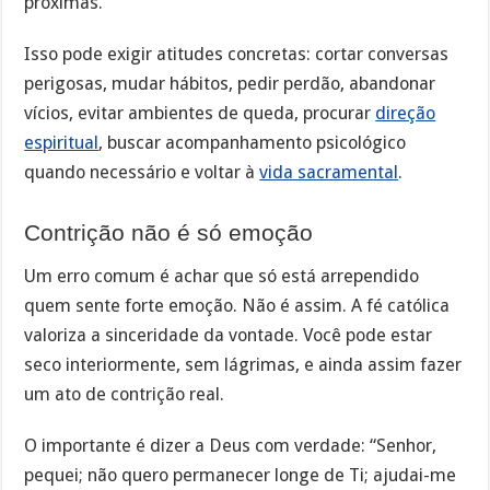
próximas.
Isso pode exigir atitudes concretas: cortar conversas
perigosas, mudar hábitos, pedir perdão, abandonar
vícios, evitar ambientes de queda, procurar
direção
espiritual
, buscar acompanhamento psicológico
quando necessário e voltar à
vida sacramental
.
Contrição não é só emoção
Um erro comum é achar que só está arrependido
quem sente forte emoção. Não é assim. A fé católica
valoriza a sinceridade da vontade. Você pode estar
seco interiormente, sem lágrimas, e ainda assim fazer
um ato de contrição real.
O importante é dizer a Deus com verdade: “Senhor,
pequei; não quero permanecer longe de Ti; ajudai-me