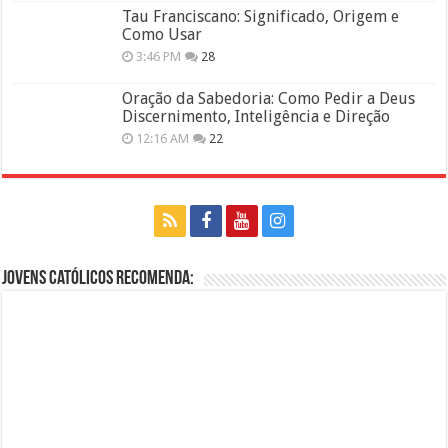
Tau Franciscano: Significado, Origem e
Como Usar
3:46 PM
28
Oração da Sabedoria: Como Pedir a Deus
Discernimento, Inteligência e Direção
12:16 AM
22
Jovens Católicos Recomenda: