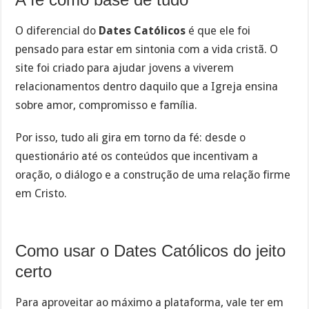
O diferencial do
Dates Católicos
é que ele foi
pensado para estar em sintonia com a vida cristã. O
site foi criado para ajudar jovens a viverem
relacionamentos dentro daquilo que a Igreja ensina
sobre amor, compromisso e família.
Por isso, tudo ali gira em torno da fé: desde o
questionário até os conteúdos que incentivam a
oração, o diálogo e a construção de uma relação firme
em Cristo.
Como usar o Dates Católicos do jeito
certo
Para aproveitar ao máximo a plataforma, vale ter em