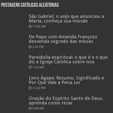
Postagens católicas aleatórias
São Gabriel, o anjo que anunciou a
Maria, conheça sua missão
11:03 AM
De Papo com Amanda Françozo
desvenda segredo das misses
2:41 PM
Pareidolia espiritual: o que é e o que
diz a Igreja Católica sobre isso
1:24 AM
Livro Ágape: Resumo, Significado e
Por Que Vale a Pena Ler
12:32 PM
Oração do Espírito Santo de Deus,
aprenda como rezar
5:00 AM