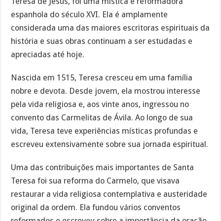
Teresa de Jesus, foi uma mística e reformadora
espanhola do século XVI. Ela é amplamente
considerada uma das maiores escritoras espirituais da
história e suas obras continuam a ser estudadas e
apreciadas até hoje.
Nascida em 1515, Teresa cresceu em uma família
nobre e devota. Desde jovem, ela mostrou interesse
pela vida religiosa e, aos vinte anos, ingressou no
convento das Carmelitas de Ávila. Ao longo de sua
vida, Teresa teve experiências místicas profundas e
escreveu extensivamente sobre sua jornada espiritual.
Uma das contribuições mais importantes de Santa
Teresa foi sua reforma do Carmelo, que visava
restaurar a vida religiosa contemplativa e austeridade
original da ordem. Ela fundou vários conventos
reformados e escreveu sobre a importância da oração