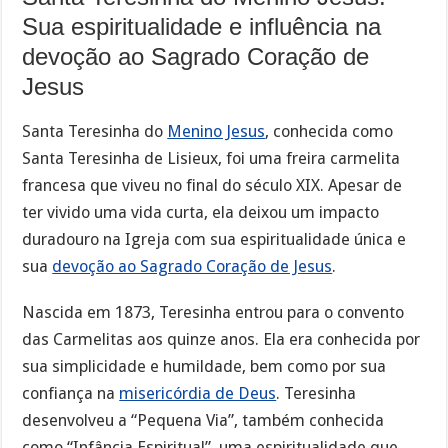
Sua espiritualidade e influência na
devoção ao Sagrado Coração de
Jesus
Santa Teresinha do
Menino Jesus
, conhecida como
Santa Teresinha de Lisieux, foi uma freira carmelita
francesa que viveu no final do século XIX. Apesar de
ter vivido uma vida curta, ela deixou um impacto
duradouro na Igreja com sua espiritualidade única e
sua
devoção ao Sagrado Coração de Jesus
.
Nascida em 1873, Teresinha entrou para o convento
das Carmelitas aos quinze anos. Ela era conhecida por
sua simplicidade e humildade, bem como por sua
confiança na
misericórdia de Deus
. Teresinha
desenvolveu a “Pequena Via”, também conhecida
como “Infância Espiritual”, uma espiritualidade que