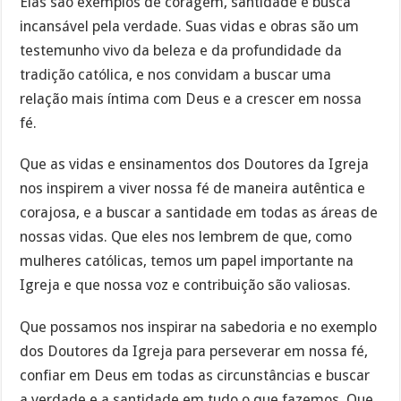
Elas são exemplos de coragem, santidade e busca
incansável pela verdade. Suas vidas e obras são um
testemunho vivo da beleza e da profundidade da
tradição católica, e nos convidam a buscar uma
relação mais íntima com Deus e a crescer em nossa
fé.
Que as vidas e ensinamentos dos Doutores da Igreja
nos inspirem a viver nossa fé de maneira autêntica e
corajosa, e a buscar a santidade em todas as áreas de
nossas vidas. Que eles nos lembrem de que, como
mulheres católicas, temos um papel importante na
Igreja e que nossa voz e contribuição são valiosas.
Que possamos nos inspirar na sabedoria e no exemplo
dos Doutores da Igreja para perseverar em nossa fé,
confiar em Deus em todas as circunstâncias e buscar
a verdade e a santidade em tudo o que fazemos. Que