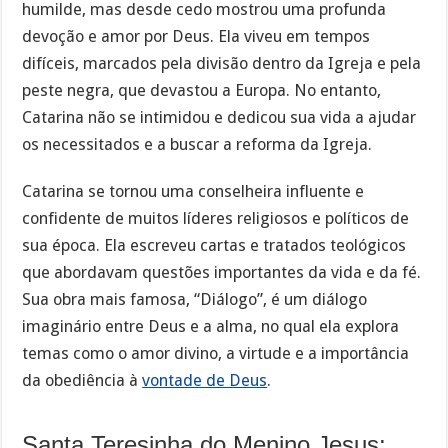
humilde, mas desde cedo mostrou uma profunda
devoção e amor por Deus. Ela viveu em tempos
difíceis, marcados pela divisão dentro da Igreja e pela
peste negra, que devastou a Europa. No entanto,
Catarina não se intimidou e dedicou sua vida a ajudar
os necessitados e a buscar a reforma da Igreja.
Catarina se tornou uma conselheira influente e
confidente de muitos líderes religiosos e políticos de
sua época. Ela escreveu cartas e tratados teológicos
que abordavam questões importantes da vida e da fé.
Sua obra mais famosa, “Diálogo”, é um diálogo
imaginário entre Deus e a alma, no qual ela explora
temas como o amor divino, a virtude e a importância
da obediência à
vontade de Deus
.
Santa Teresinha do Menino Jesus: