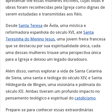
apresentar-lhe essas mulheres incríveis, cujas vidas e
obras foram reconhecidas pela Igreja como dignas de
serem estudadas e transmitidas aos fiéis.
Desde
Santa Teresa
de Ávila, uma mística e
reformadora espanhola do século XVI, até
Santa
Teresinha do Menino Jesus
, uma jovem freira francesa
que se destacou por sua espiritualidade única, cada
uma dessas mulheres trouxe uma perspectiva única
para a Igreja e deixou um legado duradouro.
Além disso, vamos explorar a vida de Santa Catarina
de Siena, uma santa e teóloga do século XIV, e Santa
Hildegarda de Bingen, uma visionária e polímata do
século XII. Ambas tiveram um profundo impacto no
pensamento teológico e espiritual do
catolicismo
.
Prepare-se para conhecer essas extraordinárias