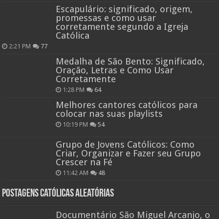
Escapulário: significado, origem,
promessas e como usar
corretamente segundo a Igreja
Católica
2:21 PM
77
Medalha de São Bento: Significado,
Oração, Letras e Como Usar
Corretamente
1:28 PM
64
Melhores cantores católicos para
colocar nas suas playlists
10:19 PM
54
Grupo de Jovens Católicos: Como
Criar, Organizar e Fazer seu Grupo
Crescer na Fé
11:42 AM
48
Postagens católicas aleatórias
Documentário São Miguel Arcanjo, o