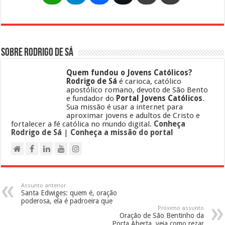
Sobre Rodrigo de Sá
Quem fundou o Jovens Católicos?
Rodrigo de Sá
é carioca, católico
apostólico romano, devoto de São Bento
e fundador do
Portal Jovens Católicos
.
Sua missão é usar a internet para
aproximar jovens e adultos de Cristo e
fortalecer a fé católica no mundo digital.
Conheça
Rodrigo de Sá
|
Conheça a missão do portal
Assunto anterior
Santa Edwiges: quem é, oração
poderosa, ela é padroeira que
Próximo assunto
Oração de São Bentinho da
Porta Aberta, veja como rezar