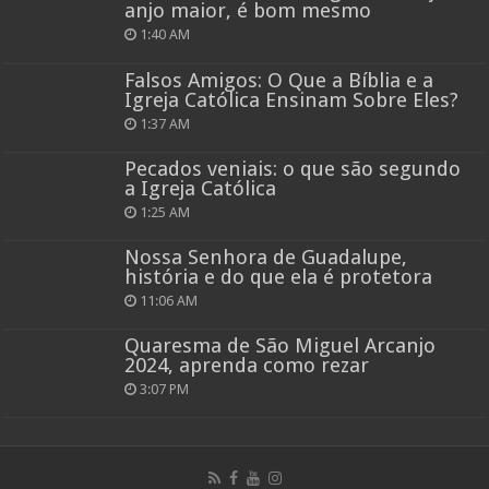
anjo maior, é bom mesmo
1:40 AM
Falsos Amigos: O Que a Bíblia e a
Igreja Católica Ensinam Sobre Eles?
1:37 AM
Pecados veniais: o que são segundo
a Igreja Católica
1:25 AM
Nossa Senhora de Guadalupe,
história e do que ela é protetora
11:06 AM
Quaresma de São Miguel Arcanjo
2024, aprenda como rezar
3:07 PM