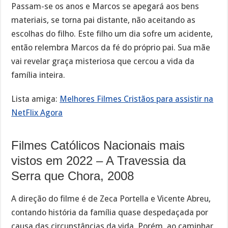
Passam-se os anos e Marcos se apegará aos bens
materiais, se torna pai distante, não aceitando as
escolhas do filho. Este filho um dia sofre um acidente,
então relembra Marcos da fé do próprio pai. Sua mãe
vai revelar graça misteriosa que cercou a vida da
família inteira.
Lista amiga:
Melhores Filmes Cristãos para assistir na
NetFlix Agora
Filmes Católicos Nacionais mais
vistos em 2022 – A Travessia da
Serra que Chora, 2008
A direção do filme é de Zeca Portella e Vicente Abreu,
contando história da família quase despedaçada por
causa das circunstâncias da vida. Porém, ao caminhar