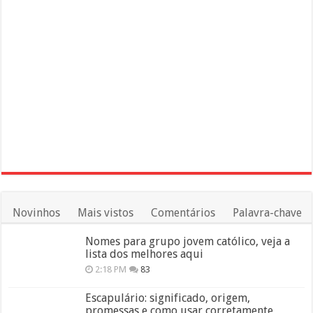
Novinhos
Mais vistos
Comentários
Palavra-chave
Nomes para grupo jovem católico, veja a
lista dos melhores aqui
2:18 PM
83
Escapulário: significado, origem,
promessas e como usar corretamente