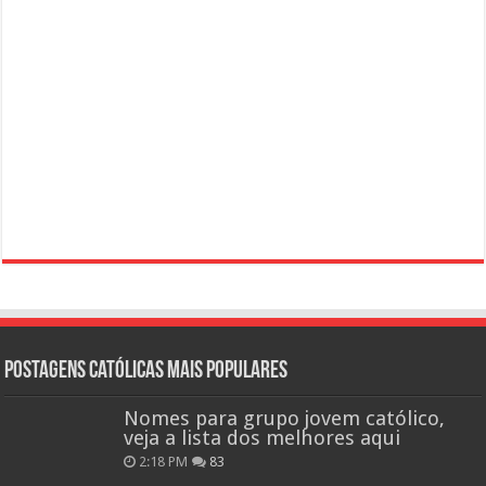
Postagens católicas mais Populares
Nomes para grupo jovem católico,
veja a lista dos melhores aqui
2:18 PM
83