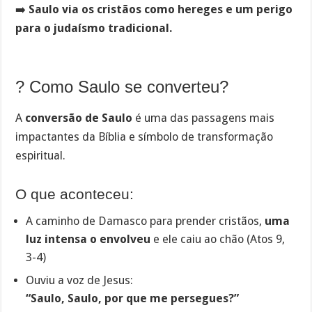
➡️
Saulo via os cristãos como hereges e um perigo
para o judaísmo tradicional.
? Como Saulo se converteu?
A
conversão de Saulo
é uma das passagens mais
impactantes da Bíblia e símbolo de transformação
espiritual.
O que aconteceu:
A caminho de Damasco para prender cristãos,
uma
luz intensa o envolveu
e ele caiu ao chão (Atos 9,
3-4)
Ouviu a voz de Jesus:
“Saulo, Saulo, por que me persegues?”