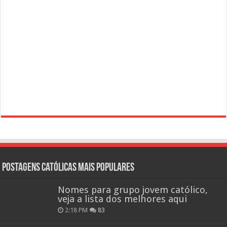
Postagens católicas mais Populares
Nomes para grupo jovem católico,
veja a lista dos melhores aqui
2:18 PM
83