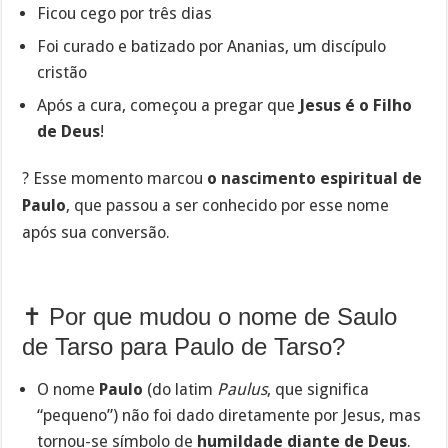
Ficou cego por três dias
Foi curado e batizado por Ananias, um discípulo
cristão
Após a cura, começou a pregar que
Jesus é o Filho
de Deus
!
? Esse momento marcou
o nascimento espiritual de
Paulo
, que passou a ser conhecido por esse nome
após sua conversão.
✝️ Por que mudou o nome de Saulo
de Tarso para Paulo de Tarso?
O nome
Paulo
(do latim
Paulus
, que significa
“pequeno”) não foi dado diretamente por Jesus, mas
tornou-se símbolo de
humildade diante de Deus
.