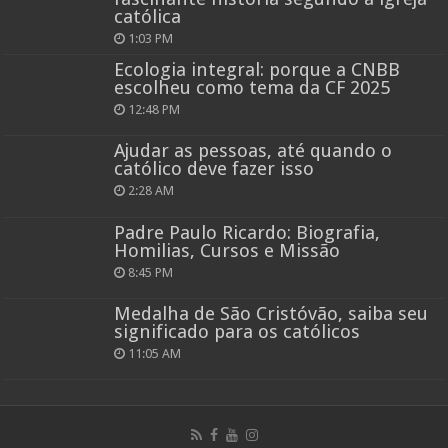
católica
1:03 PM
Ecologia integral: porque a CNBB
escolheu como tema da CF 2025
12:48 PM
Ajudar as pessoas, até quando o
católico deve fazer isso
2:28 AM
Padre Paulo Ricardo: Biografia,
Homilias, Cursos e Missão
8:45 PM
Medalha de São Cristóvão, saiba seu
significado para os católicos
11:05 AM