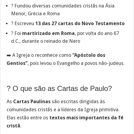
?️ Fundou diversas comunidades cristãs na Ásia
Menor, Grécia e Roma
? Escreveu
13 das 27 cartas do Novo Testamento
? Foi
martirizado em Roma
, por volta do ano 67
d.C., durante o reinado de Nero
➡️ A Igreja o reconhece como
“Apóstolo dos
Gentios”
, pois levou o Evangelho a povos não-judeus.
? O que são as Cartas de Paulo?
As
Cartas Paulinas
são escritas dirigidas às
comunidades cristãs e a líderes da Igreja primitiva.
Elas estão entre os
textos mais importantes da fé
cristã
.