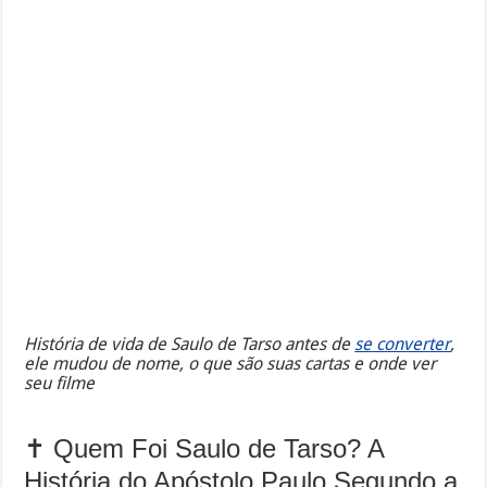
História de vida de Saulo de Tarso antes de
se converter
,
ele mudou de nome, o que são suas cartas e onde ver
seu filme
✝️ Quem Foi Saulo de Tarso? A
História do Apóstolo Paulo Segundo a