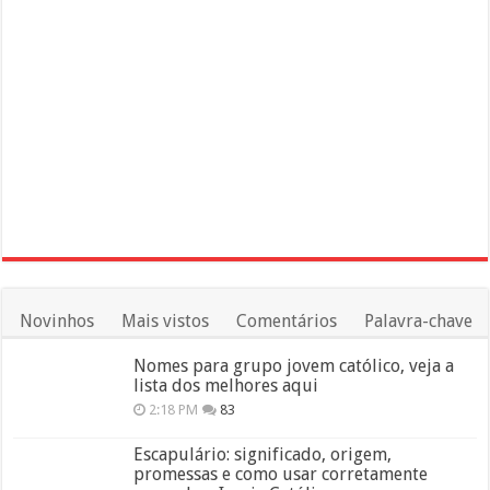
Novinhos
Mais vistos
Comentários
Palavra-chave
Nomes para grupo jovem católico, veja a
lista dos melhores aqui
2:18 PM
83
Escapulário: significado, origem,
promessas e como usar corretamente