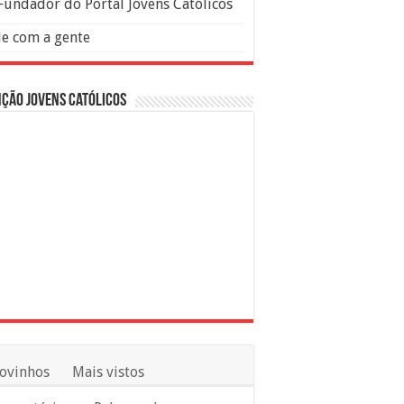
Fundador do Portal Jovens Católicos
le com a gente
ção Jovens Católicos
ovinhos
Mais vistos