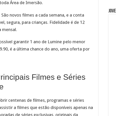
toda Área de Imersão.
Jove
. São novos filmes a cada semana, e a conta
vel, segura, para crianças. Fidelidade é de 12
a mensal.
ssível garantir 1 ano de Lumine pelo menor
19.90, é a última chance do ano, uma oferta por
incipais Filmes e Séries
e
brir centenas de filmes, programas e séries
ssistir a filmes que estão disponíveis apenas na
radas de séries exclusivas, originais da