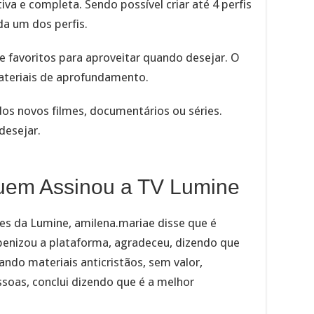
iva e completa. Sendo possível criar até 4 perfis
da um dos perfis.
e favoritos para aproveitar quando desejar. O
materiais de aprofundamento.
dos novos filmes, documentários ou séries.
desejar.
uem Assinou a TV Lumine
es da Lumine, amilena.mariae disse que é
abenizou a plataforma, agradeceu, dizendo que
ndo materiais anticristãos, sem valor,
ssoas, conclui dizendo que é a melhor