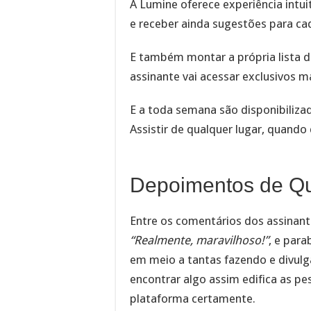
A Lumine oferece experiência intuit
e receber ainda sugestões para ca
E também montar a própria lista d
assinante vai acessar exclusivos 
E a toda semana são disponibiliza
Assistir de qualquer lugar, quando 
Depoimentos de Q
Entre os comentários dos assinant
“Realmente, maravilhoso!”
, e par
em meio a tantas fazendo e divulga
encontrar algo assim edifica as pe
plataforma certamente.