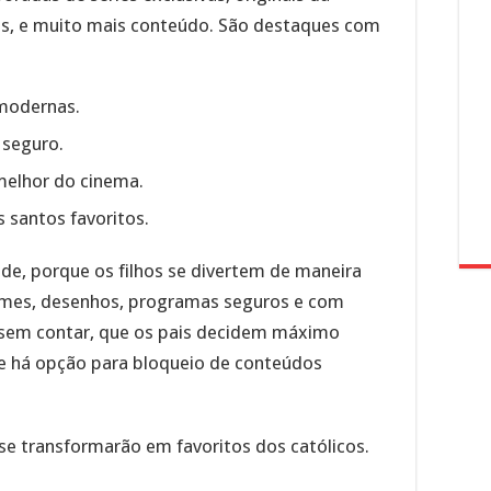
os, e muito mais conteúdo. São destaques com
 modernas.
 seguro.
 melhor do cinema.
s santos favoritos.
de, porque os filhos se divertem de maneira
ilmes, desenhos, programas seguros e com
 sem contar, que os pais decidem máximo
 e há opção para bloqueio de conteúdos
se transformarão em favoritos dos católicos.