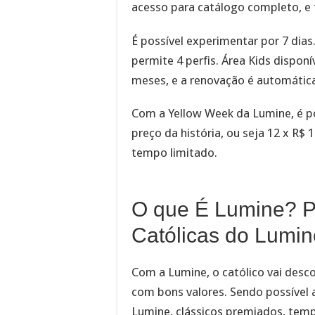
acesso para catálogo completo, e 
É possível experimentar por 7 dias
permite 4 perfis. Área Kids disponí
meses, e a renovação é automátic
Com a Yellow Week da Lumine, é po
preço da história, ou seja 12 x R$ 
tempo limitado.
O que É Lumine? Pr
Católicas do Lumin
Com a Lumine, o católico vai desco
com bons valores. Sendo possível a
Lumine, clássicos premiados, tempo