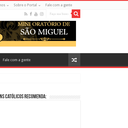
mos
Sobre o Portal
Fale com a gente
Fale com a gente
ns Católicos Recomenda:
cos no Cinema