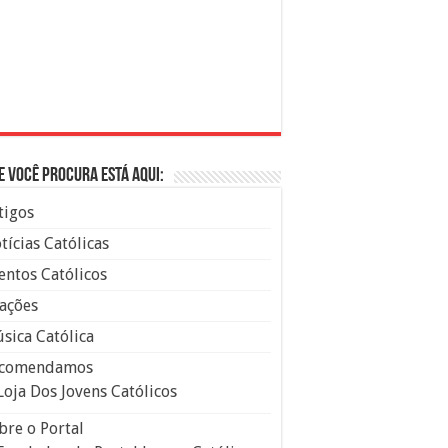
e você procura está aqui:
tigos
tícias Católicas
entos Católicos
ações
sica Católica
comendamos
Loja Dos Jovens Católicos
bre o Portal