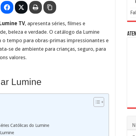
Fa
Lumine TV
, apresenta séries, filmes e
de, beleza e verdade. O catálogo da Lumine
Aten
m o tempo para obras-primas impressionantes e
ata-se de ambiente para crianças, seguro, para
ons valores.
nar Lumine
N
Séries Católicas do Lumine
 Lumine