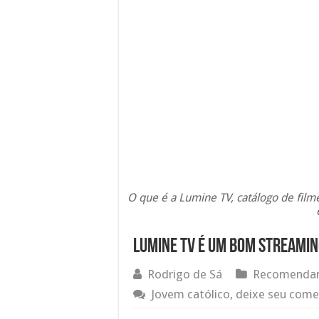
O que é a Lumine TV, catálogo de filme
Lumine TV é um bom streaming
Rodrigo de Sá
Recomendam
Jovem católico, deixe seu come