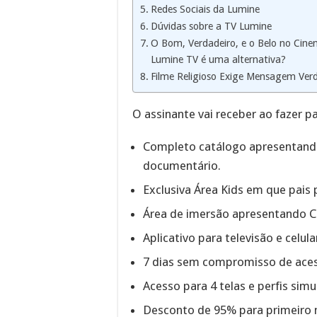
Redes Sociais da Lumine
Dúvidas sobre a TV Lumine
O Bom, Verdadeiro, e o Belo no Cine
Lumine TV é uma alternativa?
Filme Religioso Exige Mensagem Ver
O assinante vai receber ao fazer p
Completo catálogo apresentando 
documentário.
Exclusiva Área Kids em que pais
Área de imersão apresentando 
Aplicativo para televisão e celul
7 dias sem compromisso de ace
Acesso para 4 telas e perfis simu
Desconto de 95% para primeiro 