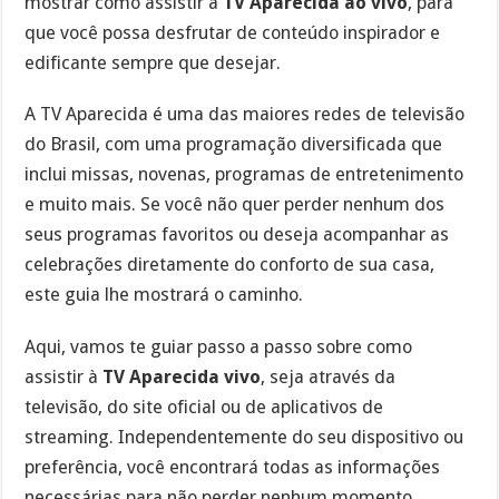
mostrar como assistir à
TV Aparecida ao vivo
, para
que você possa desfrutar de conteúdo inspirador e
edificante sempre que desejar.
A TV Aparecida é uma das maiores redes de televisão
do Brasil, com uma programação diversificada que
inclui missas, novenas, programas de entretenimento
e muito mais. Se você não quer perder nenhum dos
seus programas favoritos ou deseja acompanhar as
celebrações diretamente do conforto de sua casa,
este guia lhe mostrará o caminho.
Aqui, vamos te guiar passo a passo sobre como
assistir à
TV Aparecida vivo
, seja através da
televisão, do site oficial ou de aplicativos de
streaming. Independentemente do seu dispositivo ou
preferência, você encontrará todas as informações
necessárias para não perder nenhum momento