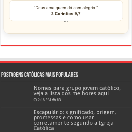
“Deus ama quem dá com alegria.”
2 Coríntios 9,7
```
Postagens católicas mais Populares
Nomes para grupo jovem católico,
veja a lista dos melhores aqui
2:18 PM
83
Escapulário: significado, origem,
promessas e como usar
corretamente segundo a Igreja
Católica