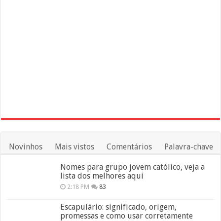
Novinhos
Mais vistos
Comentários
Palavra-chave
Nomes para grupo jovem católico, veja a
lista dos melhores aqui
2:18 PM
83
Escapulário: significado, origem,
promessas e como usar corretamente