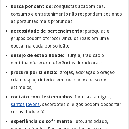
busca por sentido:
conquistas acadêmicas,
consumo e entretenimento não respondem sozinhos
às perguntas mais profundas;
necessidade de pertencimento:
paróquias e
grupos podem oferecer vínculos reais em uma
época marcada por solidão;
desejo de estabilidade:
liturgia, tradição e
doutrina oferecem referências duradouras;
procura por silêncio:
igrejas, adoração e oração
criam espaço interior em meio ao excesso de
estímulos;
contato com testemunhos:
famílias, amigos,
santos jovens
, sacerdotes e leigos podem despertar
curiosidade e fé;
experiência do sofrimento:
luto, ansiedade,
doença e frustrações levam muitas pessoas a