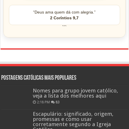
“Deus ama quem dá com alegria.”
2 Coríntios 9,7
```
Postagens católicas mais Populares
Nomes para grupo jovem católico,
veja a lista dos melhores aqui
2:18 PM
83
Escapulário: significado, origem,
promessas e como usar
corretamente segundo a Igreja