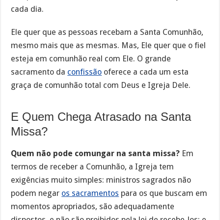
cada dia.
Ele quer que as pessoas recebam a Santa Comunhão,
mesmo mais que as mesmas. Mas, Ele quer que o fiel
esteja em comunhão real com Ele. O grande
sacramento da
confissão
oferece a cada um esta
graça de comunhão total com Deus e Igreja Dele.
E Quem Chega Atrasado na Santa
Missa?
Quem não pode comungar na santa missa?
Em
termos de receber a Comunhão, a Igreja tem
exigências muito simples: ministros sagrados não
podem negar
os sacramentos
para os que buscam em
momentos apropriados, são adequadamente
dispostos, e não são proibidos pela lei de recebe-los; e