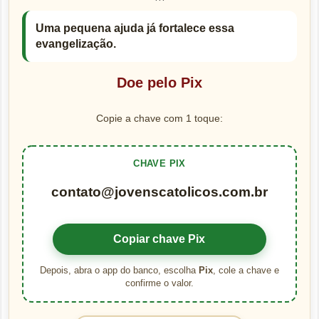
```
Uma pequena ajuda já fortalece essa
evangelização.
Doe pelo Pix
Copie a chave com 1 toque:
CHAVE PIX
contato@jovenscatolicos.com.br
Copiar chave Pix
Depois, abra o app do banco, escolha
Pix
, cole a chave e
confirme o valor.