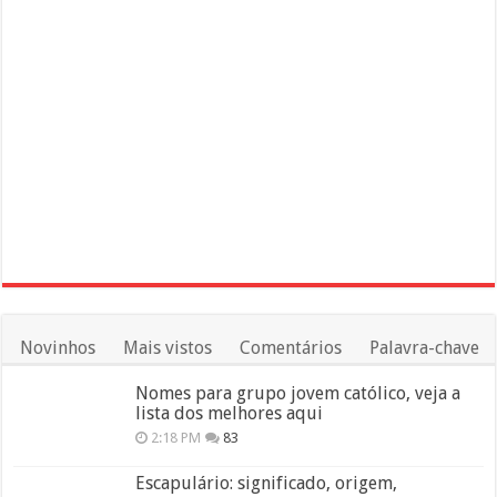
Novinhos
Mais vistos
Comentários
Palavra-chave
Nomes para grupo jovem católico, veja a
lista dos melhores aqui
2:18 PM
83
Escapulário: significado, origem,