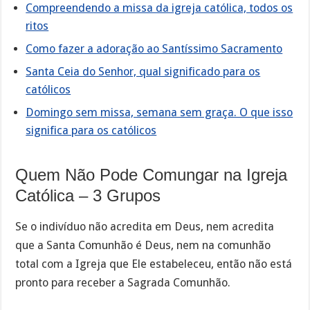
Compreendendo a missa da igreja católica, todos os
ritos
Como fazer a adoração ao Santíssimo Sacramento
Santa Ceia do Senhor, qual significado para os
católicos
Domingo sem missa, semana sem graça. O que isso
significa para os católicos
Quem Não Pode Comungar na Igreja
Católica – 3 Grupos
Se o indivíduo não acredita em Deus, nem acredita
que a Santa Comunhão é Deus, nem na comunhão
total com a Igreja que Ele estabeleceu, então não está
pronto para receber a Sagrada Comunhão.