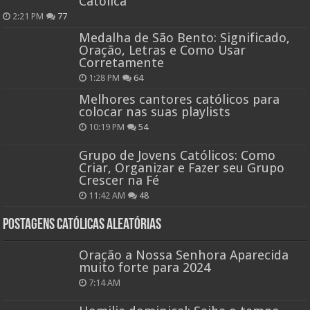
Católica
2:21 PM
77
Medalha de São Bento: Significado,
Oração, Letras e Como Usar
Corretamente
1:28 PM
64
Melhores cantores católicos para
colocar nas suas playlists
10:19 PM
54
Grupo de Jovens Católicos: Como
Criar, Organizar e Fazer seu Grupo
Crescer na Fé
11:42 AM
48
Postagens católicas aleatórias
Oração a Nossa Senhora Aparecida
muito forte para 2024
7:14 AM