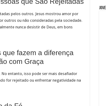
essoas que São Rejeitadas
Jove
itadas pelos outros. Jesus mostrou amor por
r outros ou não consideradas pela sociedade.
ialmente nunca desistir de Deus, em bons
s que fazem a diferença
ção com Graça
. No entanto, isso pode ser mais desafiador
do for rejeitado ou enfrentar negatividade na
o da Fé