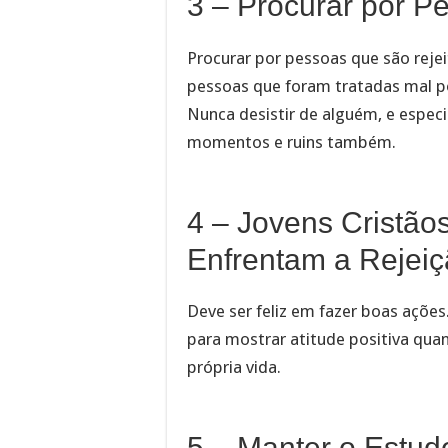
3 – Procurar por P
Procurar por pessoas que são reje
pessoas que foram tratadas mal po
Nunca desistir de alguém, e espec
momentos e ruins também.
4 – Jovens Cristão
Enfrentam a Rejei
Deve ser feliz em fazer boas ações
para mostrar atitude positiva quan
própria vida.
5 – Manter o Estud