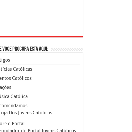
e você procura está aqui:
tigos
tícias Católicas
entos Católicos
ações
sica Católica
comendamos
Loja Dos Jovens Católicos
bre o Portal
Fundador do Portal Jovens Católicos