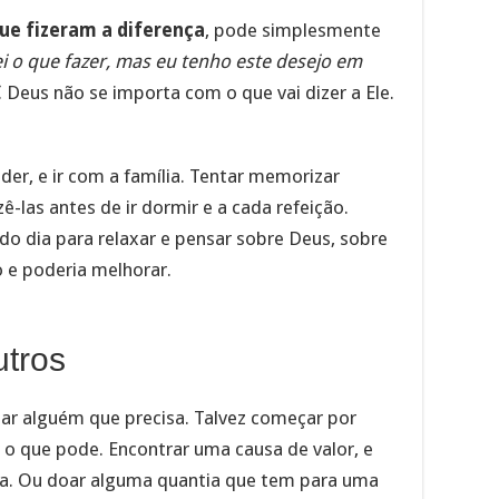
que fizeram a diferença
, pode simplesmente
i o que fazer, mas eu tenho este desejo em
. Deus não se importa com o que vai dizer a Ele.
der, e ir com a família. Tentar memorizar
-las antes de ir dormir e a cada refeição.
 dia para relaxar e pensar sobre Deus, sobre
o e poderia melhorar.
utros
ar alguém que precisa. Talvez começar por
 o que pode. Encontrar uma causa de valor, e
la. Ou doar alguma quantia que tem para uma