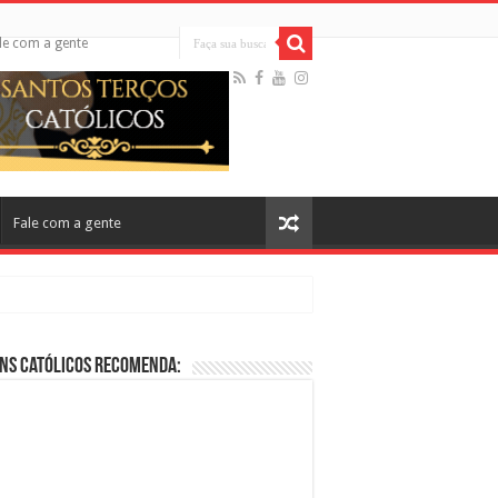
le com a gente
Fale com a gente
ns Católicos Recomenda:
cos no Cinema