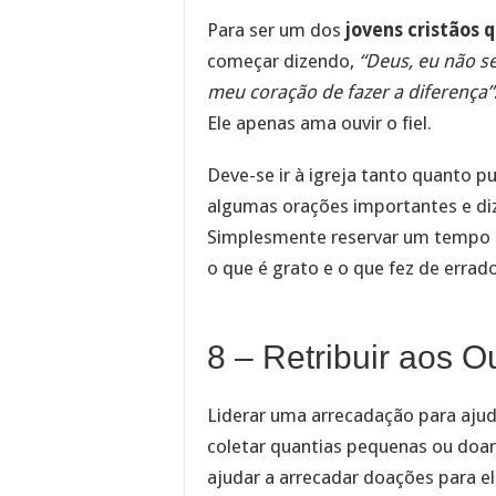
Para ser um dos
jovens cristãos 
começar dizendo,
“Deus, eu não se
meu coração de fazer a diferença”
Ele apenas ama ouvir o fiel.
Deve-se ir à igreja tanto quanto pu
algumas orações importantes e dizê
Simplesmente reservar um tempo do
o que é grato e o que fez de errad
8 – Retribuir aos O
Liderar uma arrecadação para ajud
coletar quantias pequenas ou doar
ajudar a arrecadar doações para e