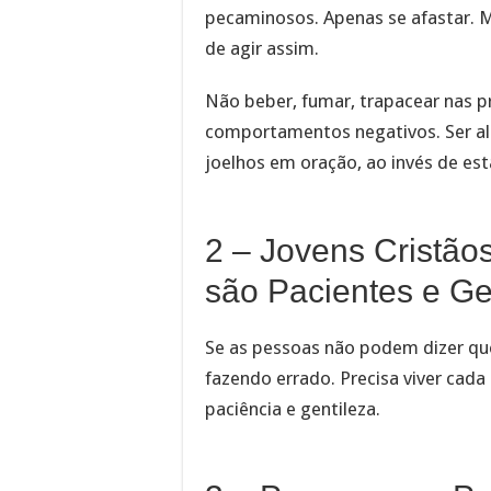
pecaminosos. Apenas se afastar. 
de agir assim.
Não beber, fumar, trapacear nas pr
comportamentos negativos. Ser al
joelhos em oração, ao invés de est
2 – Jovens Cristão
são Pacientes e Ge
Se as pessoas não podem dizer que
fazendo errado. Precisa viver cada
paciência e gentileza.