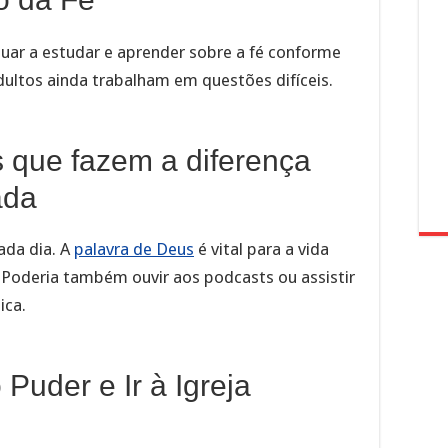
nuar a estudar e aprender sobre a fé conforme
ultos ainda trabalham em questões difíceis.
s que fazem a diferença
ada
cada dia. A
palavra de Deus
é vital para a vida
. Poderia também ouvir aos podcasts ou assistir
ica.
Puder e Ir à Igreja