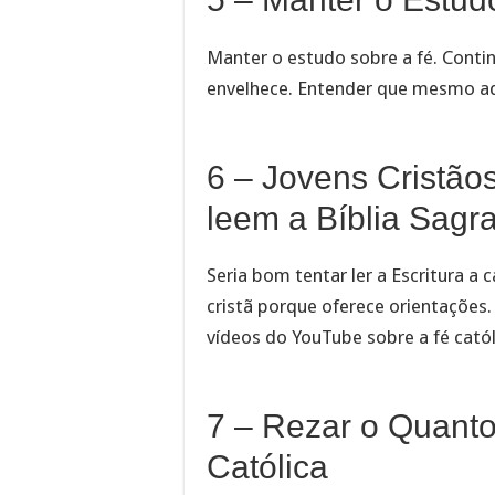
Manter o estudo sobre a fé. Conti
envelhece. Entender que mesmo ad
6 – Jovens Cristão
leem a Bíblia Sagr
Seria bom tentar ler a Escritura a 
cristã porque oferece orientações
vídeos do YouTube sobre a fé catól
7 – Rezar o Quanto 
Católica