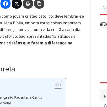
Fa
a como jovem cristão católico, deve lembrar-se
 ou ler a Bíblia, embora estas coisas importem
Aten
diferença por viver uma vida cristã a cada dia.
 católico. São apresentadas 13 atitudes e
ens cristãos que fazem a diferença na
rreta
N
rença são Pacientes e Gentis
jeitadas
C