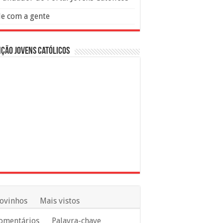
le com a gente
ção Jovens Católicos
ovinhos
Mais vistos
omentários
Palavra-chave