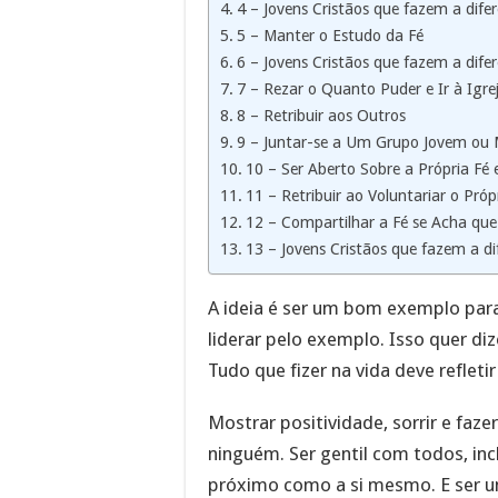
4 – Jovens Cristãos que fazem a dif
5 – Manter o Estudo da Fé
6 – Jovens Cristãos que fazem a dife
7 – Rezar o Quanto Puder e Ir à Igre
8 – Retribuir aos Outros
9 – Juntar-se a Um Grupo Jovem ou M
10 – Ser Aberto Sobre a Própria Fé e
11 – Retribuir ao Voluntariar o Pró
12 – Compartilhar a Fé se Acha que
13 – Jovens Cristãos que fazem a 
A ideia é ser um bom exemplo para
liderar pelo exemplo. Isso quer di
Tudo que fizer na vida deve reflet
Mostrar positividade, sorrir e faze
ninguém. Ser gentil com todos, in
próximo como a si mesmo. E ser um 