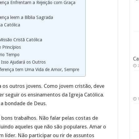
erença Enfrentam a Rejeição com Graça
rença leem a Bíblia Sagrada
ja Católica
issão Cristã Católica
 Princípios
prio Tempo
Ca
 Isso Ajudará os Outros
diferença tem Uma Vida de Amor, Sempre
 os outros jovens. Como jovem cristão, deve
zer seguir os ensinamentos da Igreja Católica.
ir a bondade de Deus.
r bons trabalhos. Não falar pelas costas de
cluindo aqueles que não são populares. Amar o
líder. Não participar ou rir de assuntos