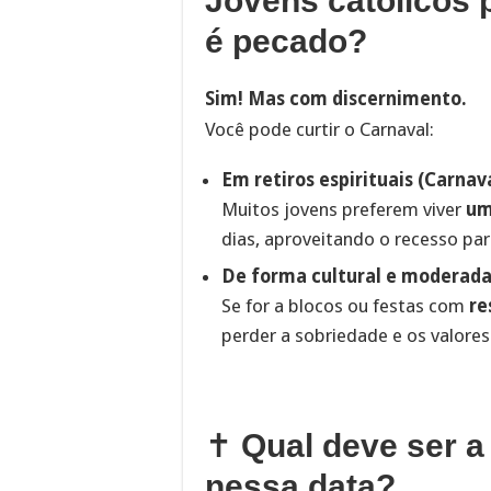
Jovens católicos 
é pecado?
Sim! Mas com discernimento.
Você pode curtir o Carnaval:
Em retiros espirituais (Carnav
Muitos jovens preferem viver
um
dias, aproveitando o recesso par
De forma cultural e moderad
Se for a blocos ou festas com
re
perder a sobriedade e os valore
✝️
Qual deve ser a
nessa data?