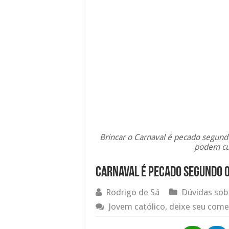
Brincar o Carnaval é pecado segundo 
podem cur
Carnaval é pecado segundo o
Rodrigo de Sá
Dúvidas sob
Jovem católico, deixe seu come