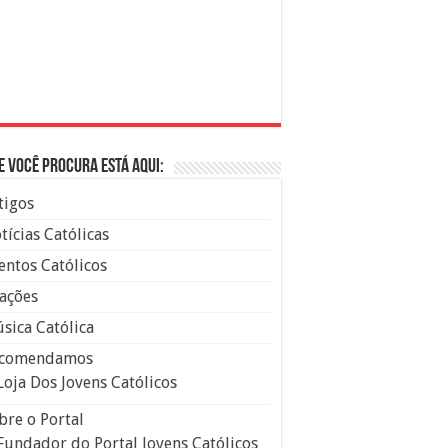
e você procura está aqui:
tigos
tícias Católicas
entos Católicos
ações
sica Católica
comendamos
Loja Dos Jovens Católicos
bre o Portal
Fundador do Portal Jovens Católicos