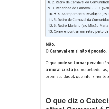
2. Retiro de Carnaval da Comunidad
3. Rebanhão de Carnaval – RCC (Ren
✝️ 4. Acampamento Revolução Jesu
5. Retiro de Carnaval da Comunida
6. Retiro Mariano (ex: Missão Maria
Como encontrar um retiro perto de
Não.
O Carnaval em si não é pecado.
O que
pode se tornar pecado
sã
à moral cristã
(como bebedeiras, s
promiscuidade), que infelizmente
O que diz o Cateci