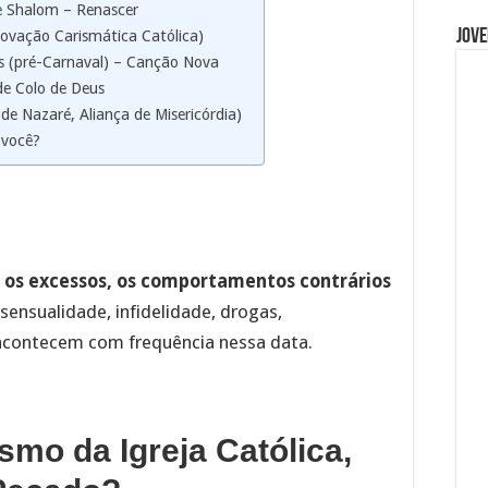
e Shalom – Renascer
Jove
ovação Carismática Católica)
s (pré-Carnaval) – Canção Nova
de Colo de Deus
 de Nazaré, Aliança de Misericórdia)
 você?
o
os excessos, os comportamentos contrários
ensualidade, infidelidade, drogas,
 acontecem com frequência nessa data.
smo da Igreja Católica,