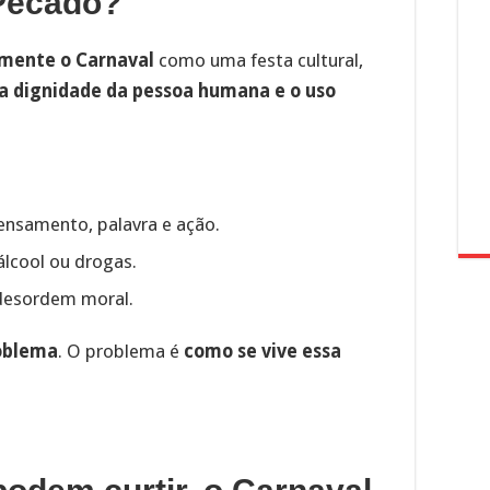
 Pecado?
mente o Carnaval
como uma festa cultural,
 a dignidade da pessoa humana e o uso
ensamento, palavra e ação.
lcool ou drogas.
 desordem moral.
roblema
. O problema é
como se vive essa