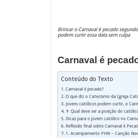
Brincar o Carnaval é pecado segund
podem curtir essa data sem culpa
Carnaval é pecad
Conteúdo do Texto
Carnaval é pecado?
O que diz o Catecismo da Igreja Cató
Jovens católicos podem curtir, o Car
✝️ Qual deve ser a posição do católi
Dicas para o jovem católico no Carna
Reflexão final sobre Carnaval é Peca
1. Acampamento PHN – Canção Nov