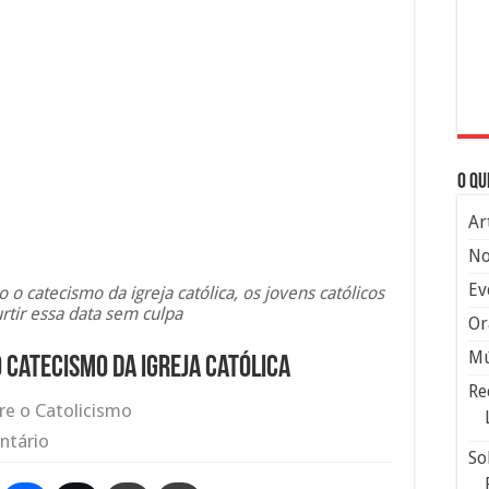
O qu
Ar
No
Ev
o catecismo da igreja católica, os jovens católicos
tir essa data sem culpa
Or
Mú
 catecismo da igreja católica
Re
re o Catolicismo
ntário
So