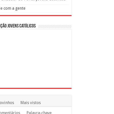
le com a gente
ção Jovens Católicos
ovinhos
Mais vistos
omentários
Palavra-chave