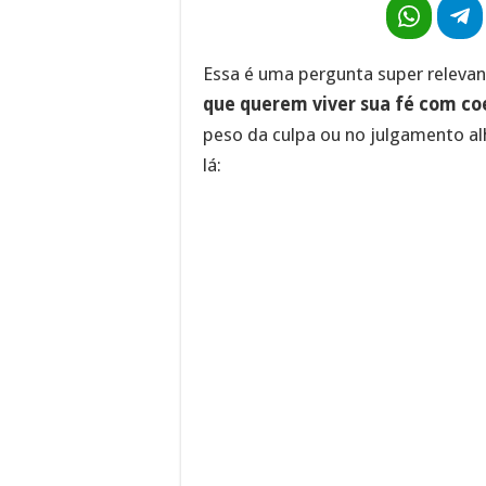
Essa é uma pergunta super releva
que querem viver sua fé com coe
peso da culpa ou no julgamento al
lá: