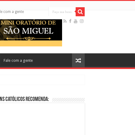
le com a gente
Fale com a gente
ns Católicos Recomenda:
cos no Cinema