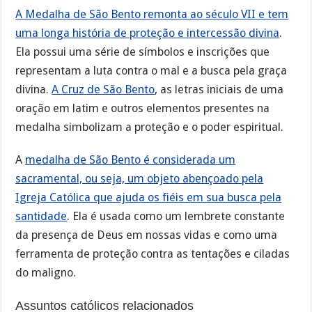
A Medalha de São Bento remonta ao século VII e tem
uma longa história de proteção e intercessão divina
.
Ela possui uma série de símbolos e inscrições que
representam a luta contra o mal e a busca pela graça
divina.
A Cruz de São Bento
, as letras iniciais de uma
oração em latim e outros elementos presentes na
medalha simbolizam a proteção e o poder espiritual.
A
medalha de São Bento é considerada um
sacramental, ou seja, um objeto abençoado pela
Igreja Católica que ajuda os fiéis em sua busca pela
santidade
. Ela é usada como um lembrete constante
da presença de Deus em nossas vidas e como uma
ferramenta de proteção contra as tentações e ciladas
do maligno.
Assuntos católicos relacionados