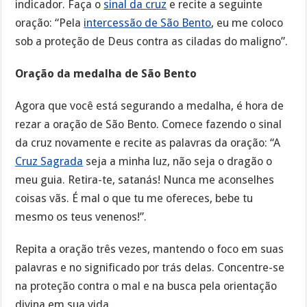
indicador. Faça o
sinal da cruz
e recite a seguinte
oração: “Pela
intercessão de São Bento
, eu me coloco
sob a proteção de Deus contra as ciladas do maligno”.
Oração da medalha de São Bento
Agora que você está segurando a medalha, é hora de
rezar a oração de São Bento. Comece fazendo o sinal
da cruz novamente e recite as palavras da oração: “A
Cruz Sagrada
seja a minha luz, não seja o dragão o
meu guia. Retira-te, satanás! Nunca me aconselhes
coisas vãs. É mal o que tu me ofereces, bebe tu
mesmo os teus venenos!”.
Repita a oração três vezes, mantendo o foco em suas
palavras e no significado por trás delas. Concentre-se
na proteção contra o mal e na busca pela orientação
divina em sua vida.