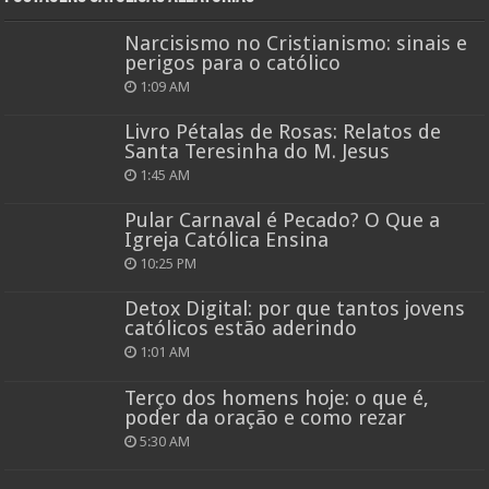
Narcisismo no Cristianismo: sinais e
perigos para o católico
1:09 AM
Livro Pétalas de Rosas: Relatos de
Santa Teresinha do M. Jesus
1:45 AM
Pular Carnaval é Pecado? O Que a
Igreja Católica Ensina
10:25 PM
Detox Digital: por que tantos jovens
católicos estão aderindo
1:01 AM
Terço dos homens hoje: o que é,
poder da oração e como rezar
5:30 AM