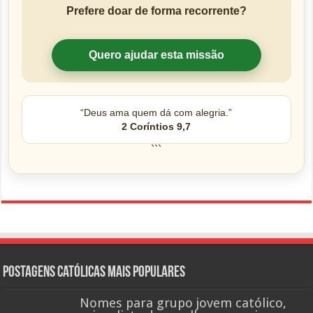
Prefere doar de forma recorrente?
Quero ajudar esta missão
“Deus ama quem dá com alegria.”
2 Coríntios 9,7
```
Postagens católicas mais Populares
Nomes para grupo jovem católico,