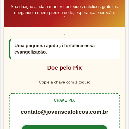
Sua doação ajuda a manter conteúdos católicos gratuitos
chegando a quem precisa de fé, esperança e direção.
```
```
Uma pequena ajuda já fortalece essa
evangelização.
Doe pelo Pix
Copie a chave com 1 toque:
CHAVE PIX
contato@jovenscatolicos.com.br