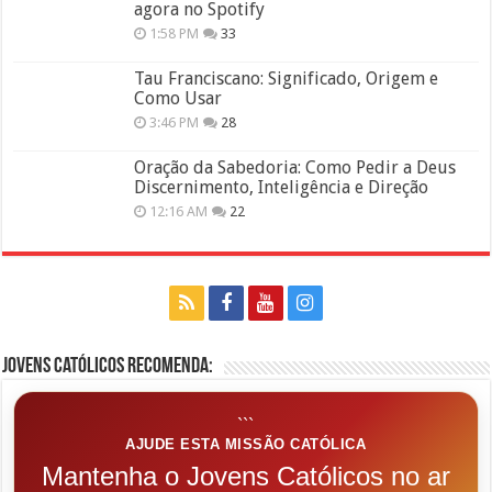
agora no Spotify
1:58 PM
33
Tau Franciscano: Significado, Origem e
Como Usar
3:46 PM
28
Oração da Sabedoria: Como Pedir a Deus
Discernimento, Inteligência e Direção
12:16 AM
22
Jovens Católicos Recomenda:
```
AJUDE ESTA MISSÃO CATÓLICA
Mantenha o Jovens Católicos no ar