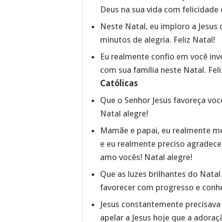
Deus na sua vida com felicidade 
Neste Natal, eu imploro a Jesus
minutos de alegria. Feliz Natal!
Eu realmente confio em você inve
com sua família neste Natal. Feli
Católicas
Que o Senhor Jesus favoreça voc
Natal alegre!
Mamãe e papai, eu realmente me
e eu realmente preciso agradecer
amo vocês! Natal alegre!
Que as luzes brilhantes do Natal
favorecer com progresso e conhe
Jesus constantemente precisava 
apelar a Jesus hoje que a adoraç