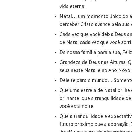
vida eterna.
Natal… um momento único de a
perceber Cristo avance pela sua 
Cada vez que você deixa Deus am
de Natal cada vez que você sorri
Da nossa família para a sua, Fel
Grandeza de Deus nas Alturas! 
seus neste Natal e no Ano Novo.
Deleite para o mundo… Somente 
Que uma estrela de Natal brilhe
brilhante, que a tranquilidade de
você esta noite.
Que a tranquilidade e expectativ
futuro próximo que a adoração D
lhe dê uma alma de discernimen