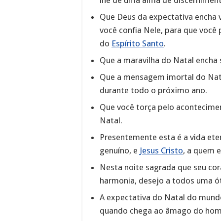
Que Deus da expectativa encha 
você confia Nele, para que você
do
Espírito Santo
.
Que a maravilha do Natal encha 
Que a mensagem imortal do Natal
durante todo o próximo ano.
Que você torça pelo acontecimen
Natal.
Presentemente esta é a vida ete
genuíno, e
Jesus Cristo
, a quem e
Nesta noite sagrada que seu cora
harmonia, desejo a todos uma ót
A expectativa do Natal do mund
quando chega ao âmago do hom