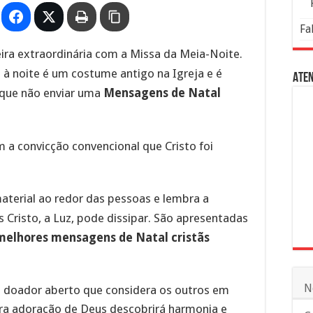
Fa
ra extraordinária com a Missa da Meia-Noite.
 à noite é um costume antigo na Igreja e é
Aten
rque não enviar uma
Mensagens de Natal
 a convicção convencional que Cristo foi
material ao redor das pessoas e lembra a
 Cristo, a Luz, pode dissipar. São apresentadas
melhores mensagens de Natal cristãs
N
o doador aberto que considera os outros em
ara adoração de Deus descobrirá harmonia e