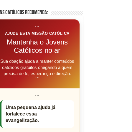
ns Católicos Recomenda:
```
AJUDE ESTA MISSÃO CATÓLICA
Mantenha o Jovens
Católicos no ar
Sua doação ajuda a manter conteúdos
católicos gratuitos chegando a quem
precisa de fé, esperança e direção.
```
```
Uma pequena ajuda já
fortalece essa
evangelização.