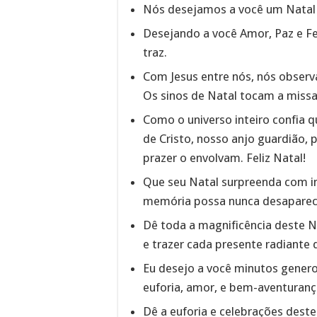
Nós desejamos a você um Natal
Desejando a você Amor, Paz e Fe
traz.
Com Jesus entre nós, nós observ
Os sinos de Natal tocam a missa
Como o universo inteiro confia q
de Cristo, nosso anjo guardião,
prazer o envolvam. Feliz Natal!
Que seu Natal surpreenda com in
memória possa nunca desaparecer
Dê toda a magnificência deste Na
e trazer cada presente radiante 
Eu desejo a você minutos genero
euforia, amor, e bem-aventurança
Dê a euforia e celebrações dest