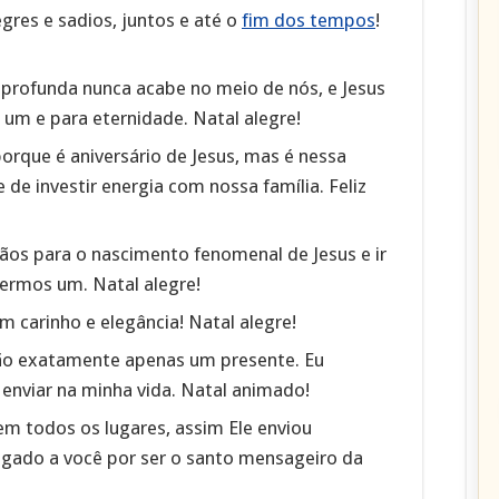
gres e sadios, juntos e até o
fim dos tempos
!
profunda nunca acabe no meio de nós, e Jesus
 um e para eternidade. Natal alegre!
orque é aniversário de Jesus, mas é nessa
e investir energia com nossa família. Feliz
os para o nascimento fenomenal de Jesus e ir
sermos um. Natal alegre!
m carinho e elegância! Natal alegre!
o exatamente apenas um presente. Eu
 enviar na minha vida. Natal animado!
em todos os lugares, assim Ele enviou
rigado a você por ser o santo mensageiro da