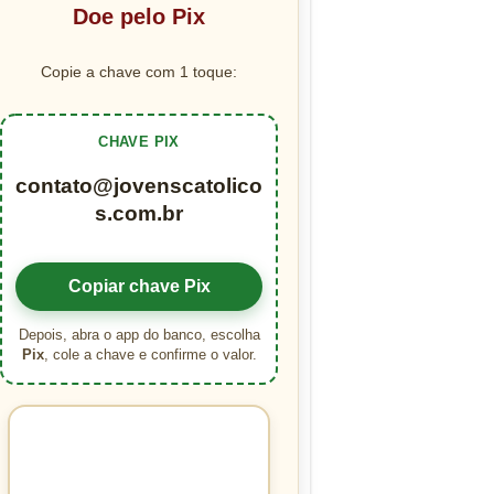
Doe pelo Pix
Copie a chave com 1 toque:
CHAVE PIX
contato@jovenscatolico
s.com.br
Copiar chave Pix
Depois, abra o app do banco, escolha
Pix
, cole a chave e confirme o valor.