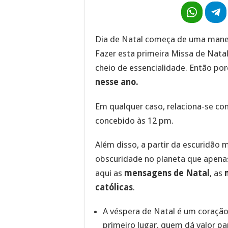
Dia de Natal começa de uma manei
Fazer esta primeira Missa de Natal
cheio de essencialidade. Então po
nesse ano.
Em qualquer caso, relaciona-se com
concebido às 12 pm.
Além disso, a partir da escuridão 
obscuridade no planeta que apenas
aqui as
mensagens de Natal
, as
católicas
.
A véspera de Natal é um coraçã
primeiro lugar, quem dá valor p