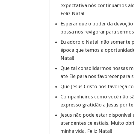
expectativa nós continuamos ale
Feliz Natal!
Esperar que o poder da devoção 
possa nos revigorar para sermos
Eu adoro o Natal, não somente p
época que temos a oportunidade d
Natal!
Que tal consolidarmos nossas mã
até Ele para nos favorecer para 
Que Jesus Cristo nos favoreça co
Companheiros como você não sã
expresso gratidão a Jesus por te
Jesus não pode estar disponível 
atendentes celestiais. Muito ob
minha vida. Feliz Natal!