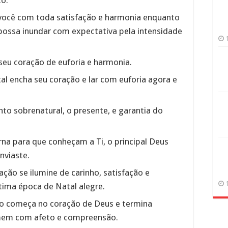
você com toda satisfação e harmonia enquanto
 possa inundar com expectativa pela intensidade
seu coração de euforia e harmonia.
 encha seu coração e lar com euforia agora e
to sobrenatural, o presente, e garantia do
rna para que conheçam a Ti, o principal Deus
nviaste.
ção se ilumine de carinho, satisfação e
ima época de Natal alegre.
o começa no coração de Deus e termina
em com afeto e compreensão.