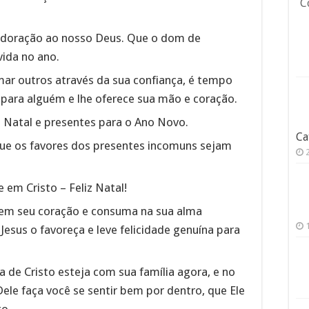
C
doração ao nosso Deus. Que o dom de
vida no ano.
ar outros através da sua confiança, é tempo
 para alguém e lhe oferece sua mão e coração.
iz Natal e presentes para o Ano Novo.
Ca
Que os favores dos presentes incomuns sejam
em Cristo – Feliz Natal!
 em seu coração e consuma na sua alma
 Jesus o favoreça e leve felicidade genuína para
a de Cristo esteja com sua família agora, e no
ele faça você se sentir bem por dentro, que Ele
to.