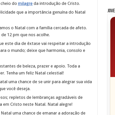
 cheio do
milagre
da introdução de Cristo.
Jove
licidade que a importância genuína do Natal
amos o Natal com a família cercada de afeto.
 de 12 pm que nos acolhe.
ue este dia de êxtase vai respeitar a introdução
 para o mundo; deixe que harmonia, consolo e
stantes de beleza, prazer e apoio. Toda a
. Tenha um feliz Natal celestial!
tal uma chance de se unir para alegrar sua vida
que você deseja.
sos; repletos de lembranças agradáveis de
 em Cristo neste Natal. Natal alegre!
e Natal uma chance de emanar a adoração de