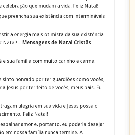
e celebração que mudam a vida. Feliz Natal!
 que preencha sua existência com intermináveis
stir a energia mais otimista da sua existência
z Natal! –
Mensagens de Natal Cristãs
ê e sua família com muito carinho e carma.
 sinto honrado por ter guardiões como vocês,
 a Jesus por ter feito de vocês, meus pais. Eu
 tragam alegria em sua vida e Jesus possa o
cimento. Feliz Natal!
espalhar amor e, portanto, eu poderia desejar
ão em nossa família nunca termine. A