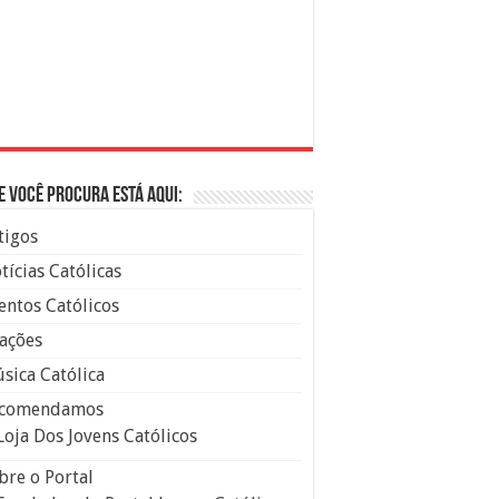
e você procura está aqui:
tigos
tícias Católicas
entos Católicos
ações
sica Católica
comendamos
Loja Dos Jovens Católicos
bre o Portal