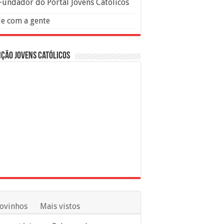
Fundador do Portal Jovens Católicos
le com a gente
ção Jovens Católicos
ovinhos
Mais vistos