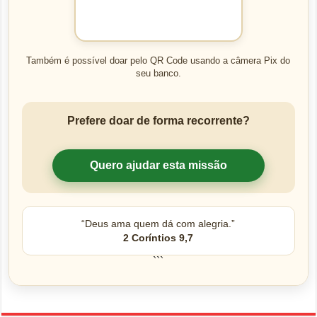
Também é possível doar pelo QR Code usando a câmera Pix do
seu banco.
Prefere doar de forma recorrente?
Quero ajudar esta missão
“Deus ama quem dá com alegria.”
2 Coríntios 9,7
```