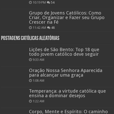
10:19 PM
54
Grupo de Jovens Católicos: Como
Criar, Organizar e Fazer seu Grupo
Crescer na Fé
11:42 AM
48
Postagens católicas aleatórias
Lições de São Bento: Top 18 que
todo jovem católico deve seguir
9:33 AM
Oração Nossa Senhora Aparecida
para alcançar uma graça
1:08 AM
Temperança: a virtude católica que
ensina a dominar desejos
1:22 AM
Corpo, Mente e Espírito: O caminho