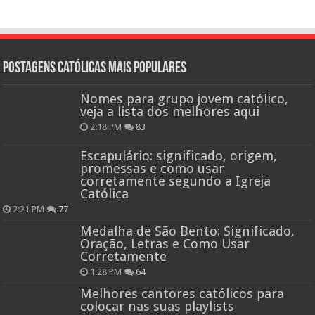
Postagens católicas mais Populares
Nomes para grupo jovem católico,
veja a lista dos melhores aqui
2:18 PM
83
Escapulário: significado, origem,
promessas e como usar
corretamente segundo a Igreja
Católica
2:21 PM
77
Medalha de São Bento: Significado,
Oração, Letras e Como Usar
Corretamente
1:28 PM
64
Melhores cantores católicos para
colocar nas suas playlists