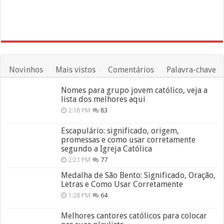
Novinhos
Mais vistos
Comentários
Palavra-chave
Nomes para grupo jovem católico, veja a
lista dos melhores aqui
2:18 PM
83
Escapulário: significado, origem,
promessas e como usar corretamente
segundo a Igreja Católica
2:21 PM
77
Medalha de São Bento: Significado, Oração,
Letras e Como Usar Corretamente
1:28 PM
64
Melhores cantores católicos para colocar