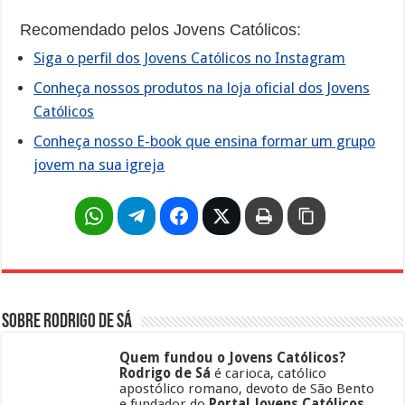
Recomendado pelos Jovens Católicos:
Siga o perfil dos Jovens Católicos no Instagram
Conheça nossos produtos na loja oficial dos Jovens
Católicos
Conheça nosso E-book que ensina formar um grupo
jovem na sua igreja
Sobre Rodrigo de Sá
Quem fundou o Jovens Católicos?
Rodrigo de Sá
é carioca, católico
apostólico romano, devoto de São Bento
e fundador do
Portal Jovens Católicos
.