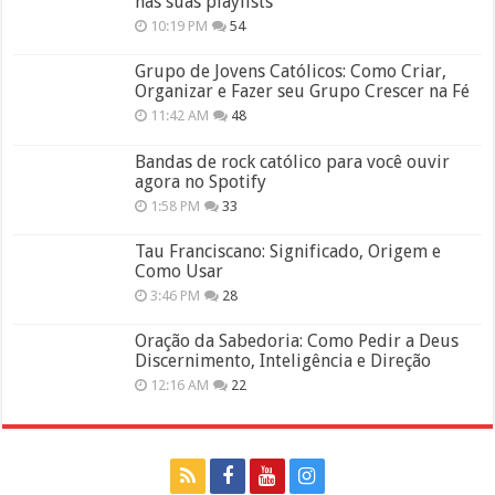
nas suas playlists
10:19 PM
54
Grupo de Jovens Católicos: Como Criar,
Organizar e Fazer seu Grupo Crescer na Fé
11:42 AM
48
Bandas de rock católico para você ouvir
agora no Spotify
1:58 PM
33
Tau Franciscano: Significado, Origem e
Como Usar
3:46 PM
28
Oração da Sabedoria: Como Pedir a Deus
Discernimento, Inteligência e Direção
12:16 AM
22