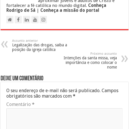
aproximar jovens e adultos de Cristo e
fortalecer a fé católica no mundo digital.
Conheça
Rodrigo de Sá
|
Conheça a missão do portal
Assunto anterior
Legalização das drogas, saiba a
posição da igreja católica
Próximo assunto
Intenções da santa missa, veja
importância e como colocar o
nome
Deixe um comentário
O seu endereço de e-mail não será publicado.
Campos
obrigatórios são marcados com
*
Comentário
*