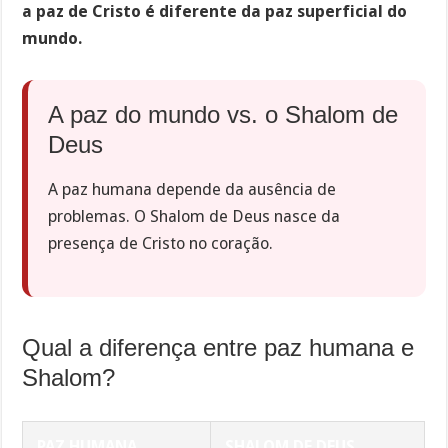
a paz de Cristo é diferente da paz superficial do
mundo.
A paz do mundo vs. o Shalom de
Deus
A paz humana depende da ausência de
problemas. O Shalom de Deus nasce da
presença de Cristo no coração.
Qual a diferença entre paz humana e
Shalom?
PAZ HUMANA
SHALOM DE DEUS