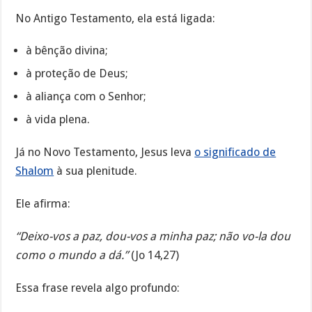
No Antigo Testamento, ela está ligada:
à bênção divina;
à proteção de Deus;
à aliança com o Senhor;
à vida plena.
Já no Novo Testamento, Jesus leva
o significado de
Shalom
à sua plenitude.
Ele afirma:
“Deixo-vos a paz, dou-vos a minha paz; não vo-la dou
como o mundo a dá.”
(Jo 14,27)
Essa frase revela algo profundo: