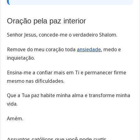
Oração pela paz interior
Senhor Jesus, concede-me o verdadeiro Shalom.
Remove do meu coração toda
ansiedade
, medo e
inquietação.
Ensina-me a confiar mais em Ti e permanecer firme
mesmo nas dificuldades.
Que a Tua paz habite minha alma e transforme minha
vida.
Amém.
Assuntos católicos que você pode curtir