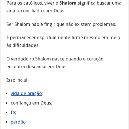
Para os católicos, viver o
Shalom
significa buscar uma
vida reconciliada com Deus.
Ser Shalom não é fingir que não existem problemas.
É permanecer espiritualmente firme mesmo em meio
às dificuldades.
O verdadeiro Shalom nasce quando o coração
encontra descanso em Deus.
Isso inclui:
vida de oração
;
confiança em Deus;
fé;
perdão
;