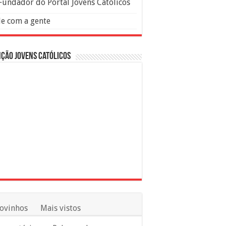
Fundador do Portal Jovens Católicos
le com a gente
ção Jovens Católicos
ovinhos
Mais vistos