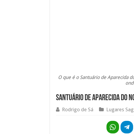
O que é o Santuário de Aparecida do 
ond
Santuário de Aparecida do No
Rodrigo de Sá
Lugares Sag