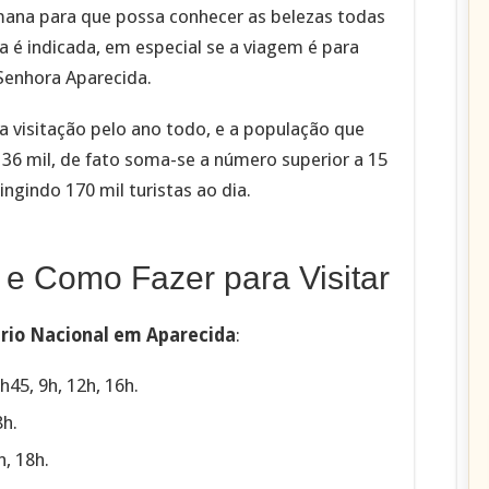
emana para que possa conhecer as belezas todas
 é indicada, em especial se a viagem é para
Senhora Aparecida.
a visitação pelo ano todo, e a população que
6 mil, de fato soma-se a número superior a 15
ngindo 170 mil turistas ao dia.
 e Como Fazer para Visitar
rio Nacional em Aparecida
:
h45, 9h, 12h, 16h.
8h.
h, 18h.