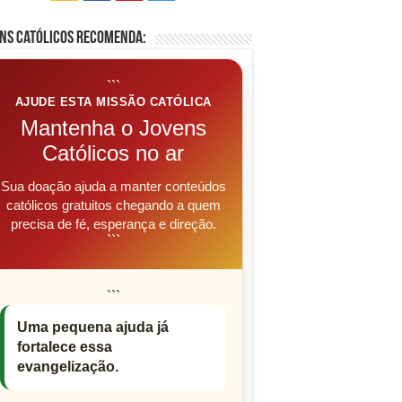
ns Católicos Recomenda:
```
AJUDE ESTA MISSÃO CATÓLICA
Mantenha o Jovens
Católicos no ar
Sua doação ajuda a manter conteúdos
católicos gratuitos chegando a quem
precisa de fé, esperança e direção.
```
```
Uma pequena ajuda já
fortalece essa
evangelização.