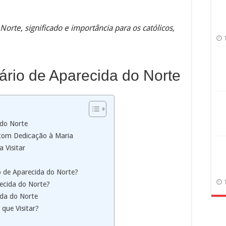
orte, significado e importância para os católicos,
rio de Aparecida do Norte
 do Norte
com Dedicação à Maria
 Visitar
o de Aparecida do Norte?
recida do Norte?
da do Norte
que Visitar?