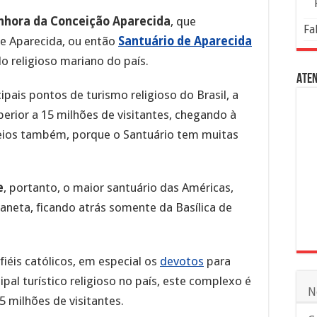
nhora da Conceição Aparecida
, que
Fa
 Aparecida, ou então
Santuário de Aparecida
o religioso mariano do país.
Aten
ipais pontos de turismo religioso do Brasil, a
erior a 15 milhões de visitantes, chegando à
seios também, porque o Santuário tem muitas
e
, portanto, o maior santuário das Américas,
neta, ficando atrás somente da Basílica de
iéis católicos, em especial os
devotos
para
ipal turístico religioso no país, este complexo é
N
5 milhões de visitantes.