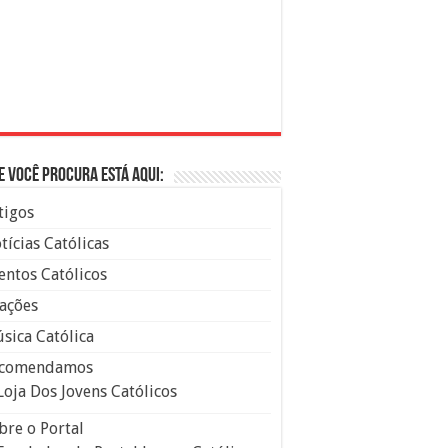
e você procura está aqui:
tigos
tícias Católicas
entos Católicos
ações
sica Católica
comendamos
Loja Dos Jovens Católicos
bre o Portal