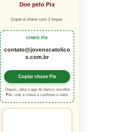
Doe pelo Pix
Copie a chave com 1 toque:
CHAVE PIX
contato@jovenscatolico
s.com.br
Copiar chave Pix
Depois, abra o app do banco, escolha
Pix
, cole a chave e confirme o valor.