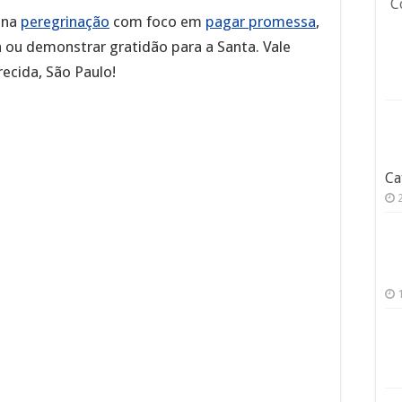
C
 na
peregrinação
com foco em
pagar promessa
,
ra ou demonstrar gratidão para a Santa. Vale
ecida, São Paulo!
Ca