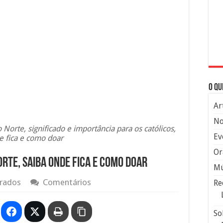
O qu
Ar
No
Norte, significado e importância para os católicos,
Ev
e fica e como doar
Or
rte, saiba onde fica e como doar
Mú
rados
Comentários
Re
So