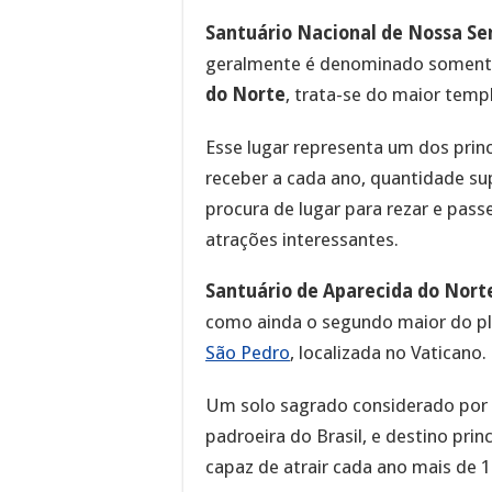
Santuário Nacional de Nossa Se
geralmente é denominado somente
do Norte
, trata-se do maior templ
Esse lugar representa um dos princ
receber a cada ano, quantidade sup
procura de lugar para rezar e pas
atrações interessantes.
Santuário de Aparecida do Nort
como ainda o segundo maior do pla
São Pedro
, localizada no Vaticano.
Um solo sagrado considerado por f
padroeira do Brasil, e destino princ
capaz de atrair cada ano mais de 1