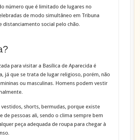
do número que é limitado de lugares no
celebradas de modo simultâneo em Tribuna
 distanciamento social pelo chão.
a?
zada para visitar a Basílica de Aparecida é
 já que se trata de lugar religioso, porém, não
femininas ou masculinas. Homens podem vestir
malmente.
vestidos, shorts, bermudas, porque existe
 de pessoas ali, sendo o clima sempre bem
qualquer peça adequada de roupa para chegar à
nso.