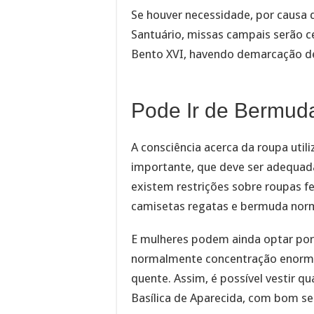
Se houver necessidade, por causa 
Santuário, missas campais serão 
Bento XVI, havendo demarcação de
Pode Ir de Bermud
A consciência acerca da roupa utili
importante, que deve ser adequada,
existem restrições sobre roupas 
camisetas regatas e bermuda nor
E mulheres podem ainda optar por 
normalmente concentração enorme
quente. Assim, é possível vestir 
Basílica de Aparecida, com bom se