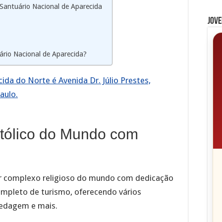
Santuário Nacional de Aparecida
Jove
io Nacional de Aparecida?
da do Norte é Avenida Dr. Júlio Prestes,
aulo.
atólico do Mundo com
r complexo religioso do mundo com dedicação
mpleto de turismo, oferecendo vários
pedagem e mais.