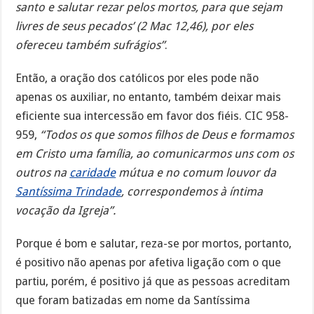
santo e salutar rezar pelos mortos, para que sejam
livres de seus pecados’ (2 Mac 12,46), por eles
ofereceu também sufrágios”
.
Então, a oração dos católicos por eles pode não
apenas os auxiliar, no entanto, também deixar mais
eficiente sua intercessão em favor dos fiéis. CIC 958-
959,
“Todos os que somos filhos de Deus e formamos
em Cristo uma família, ao comunicarmos uns com os
outros na
caridade
mútua e no comum louvor da
Santíssima Trindade
, correspondemos à íntima
vocação da Igreja”.
Porque é bom e salutar, reza-se por mortos, portanto,
é positivo não apenas por afetiva ligação com o que
partiu, porém, é positivo já que as pessoas acreditam
que foram batizadas em nome da Santíssima