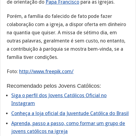
de orientação do
Papa Francisco
para as igrejas.
Porém, a família do falecido de fato pode fazer
colaboração com a igreja, a dispor oferta em dinheiro
na quantia que quiser. A missa de sétimo dia, em
outras palavras, geralmente é sem custo, no entanto,
a contribuição à paróquia se mostra bem-vinda, se a
família tiver condições.
Foto:
http://www.freepik.com/
Recomendado pelos Jovens Católicos:
Siga o perfil dos Jovens Católicos Oficial no
Instagram
Conheça a loja oficial da Juventude Católica do Brasil
Aprenda, passo a passo, como formar um grupo de
jovens católicos na igreja