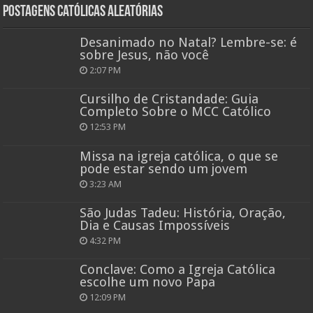
Postagens católicas aleatórias
Desanimado no Natal? Lembre-se: é
sobre Jesus, não você
2:07 PM
Cursilho de Cristandade: Guia
Completo Sobre o MCC Católico
12:53 PM
Missa na igreja católica, o que se
pode estar sendo um jovem
3:23 AM
São Judas Tadeu: História, Oração,
Dia e Causas Impossíveis
4:32 PM
Conclave: Como a Igreja Católica
escolhe um novo Papa
12:09 PM