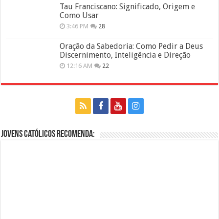
Tau Franciscano: Significado, Origem e
Como Usar
3:46 PM
28
Oração da Sabedoria: Como Pedir a Deus
Discernimento, Inteligência e Direção
12:16 AM
22
Jovens Católicos Recomenda: