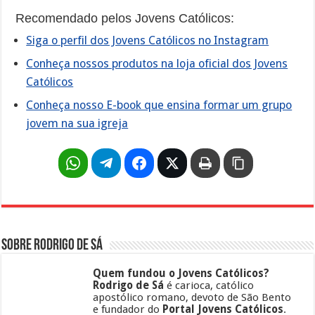
Recomendado pelos Jovens Católicos:
Siga o perfil dos Jovens Católicos no Instagram
Conheça nossos produtos na loja oficial dos Jovens
Católicos
Conheça nosso E-book que ensina formar um grupo
jovem na sua igreja
Sobre Rodrigo de Sá
Quem fundou o Jovens Católicos?
Rodrigo de Sá
é carioca, católico
apostólico romano, devoto de São Bento
e fundador do
Portal Jovens Católicos
.