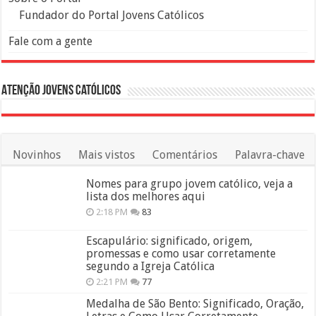
Fundador do Portal Jovens Católicos
Fale com a gente
Atenção Jovens Católicos
Novinhos
Mais vistos
Comentários
Palavra-chave
Nomes para grupo jovem católico, veja a
lista dos melhores aqui
2:18 PM
83
Escapulário: significado, origem,
promessas e como usar corretamente
segundo a Igreja Católica
2:21 PM
77
Medalha de São Bento: Significado, Oração,