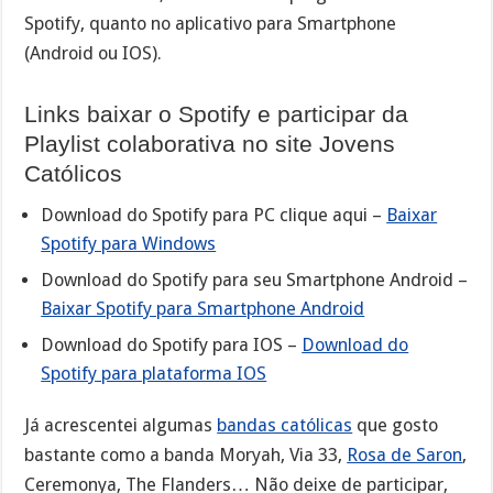
Spotify, quanto no aplicativo para Smartphone
(Android ou IOS).
Links baixar o Spotify e participar da
Playlist colaborativa no site Jovens
Católicos
Download do Spotify para PC clique aqui –
Baixar
Spotify para Windows
Download do Spotify para seu Smartphone Android –
Baixar Spotify para Smartphone Android
Download do Spotify para IOS –
Download do
Spotify para plataforma IOS
Já acrescentei algumas
bandas católicas
que gosto
bastante como a banda Moryah, Via 33,
Rosa de Saron
,
Ceremonya, The Flanders… Não deixe de participar,