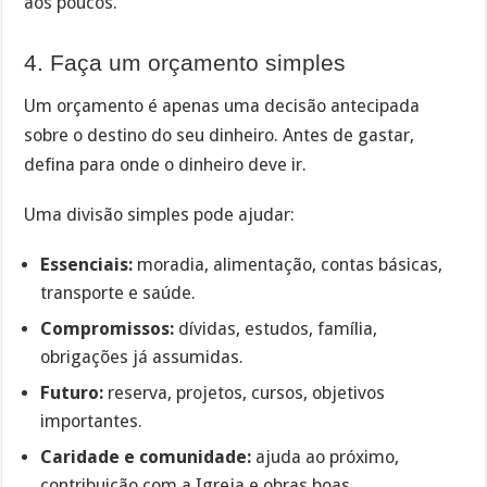
aos poucos.
4. Faça um orçamento simples
Um orçamento é apenas uma decisão antecipada
sobre o destino do seu dinheiro. Antes de gastar,
defina para onde o dinheiro deve ir.
Uma divisão simples pode ajudar:
Essenciais:
moradia, alimentação, contas básicas,
transporte e saúde.
Compromissos:
dívidas, estudos, família,
obrigações já assumidas.
Futuro:
reserva, projetos, cursos, objetivos
importantes.
Caridade e comunidade:
ajuda ao próximo,
contribuição com a Igreja e obras boas.