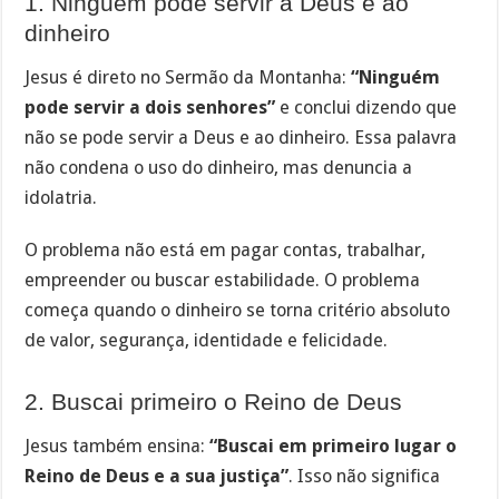
1. Ninguém pode servir a Deus e ao
dinheiro
Jesus é direto no Sermão da Montanha:
“Ninguém
pode servir a dois senhores”
e conclui dizendo que
não se pode servir a Deus e ao dinheiro. Essa palavra
não condena o uso do dinheiro, mas denuncia a
idolatria.
O problema não está em pagar contas, trabalhar,
empreender ou buscar estabilidade. O problema
começa quando o dinheiro se torna critério absoluto
de valor, segurança, identidade e felicidade.
2. Buscai primeiro o Reino de Deus
Jesus também ensina:
“Buscai em primeiro lugar o
Reino de Deus e a sua justiça”
. Isso não significa