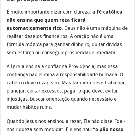
É muito importante dizer com clareza:
a fé católica
não ensina que quem reza ficará
automaticamente rico
. Deus não é uma máquina de
realizar desejos financeiros. A oração não é uma
fórmula mágica para ganhar dinheiro, quitar dívidas
sem esforço ou conseguir prosperidade imediata.
A Igreja ensina a confiar na Providência, mas essa
confiança não elimina a responsabilidade humana. O
católico deve rezar, sim. Mas também deve trabalhar,
planejar, cortar excessos, pagar o que deve, evitar
injustiças, buscar orientação quando necessário e
mudar hábitos ruins.
Quando Jesus nos ensinou a rezar, Ele não disse: “dai-
nos riqueza sem medida”. Ele ensinou:
“o pão nosso