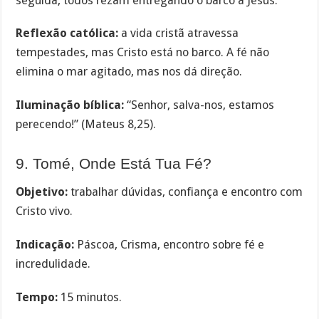
seguida, todos rezam entregando o barco a Jesus.
Reflexão católica:
a vida cristã atravessa
tempestades, mas Cristo está no barco. A fé não
elimina o mar agitado, mas nos dá direção.
Iluminação bíblica:
“Senhor, salva-nos, estamos
perecendo!” (Mateus 8,25).
9. Tomé, Onde Está Tua Fé?
Objetivo:
trabalhar dúvidas, confiança e encontro com
Cristo vivo.
Indicação:
Páscoa, Crisma, encontro sobre fé e
incredulidade.
Tempo:
15 minutos.