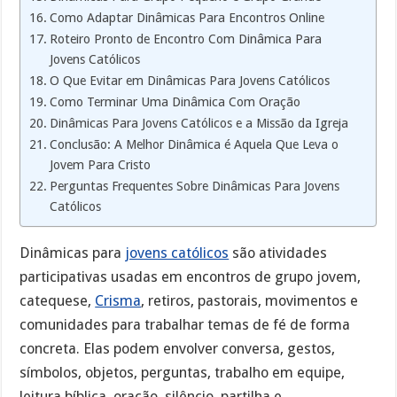
Como Adaptar Dinâmicas Para Encontros Online
Roteiro Pronto de Encontro Com Dinâmica Para
Jovens Católicos
O Que Evitar em Dinâmicas Para Jovens Católicos
Como Terminar Uma Dinâmica Com Oração
Dinâmicas Para Jovens Católicos e a Missão da Igreja
Conclusão: A Melhor Dinâmica é Aquela Que Leva o
Jovem Para Cristo
Perguntas Frequentes Sobre Dinâmicas Para Jovens
Católicos
Dinâmicas para
jovens católicos
são atividades
participativas usadas em encontros de grupo jovem,
catequese,
Crisma
, retiros, pastorais, movimentos e
comunidades para trabalhar temas de fé de forma
concreta. Elas podem envolver conversa, gestos,
símbolos, objetos, perguntas, trabalho em equipe,
leitura bíblica, oração, silêncio, partilha e