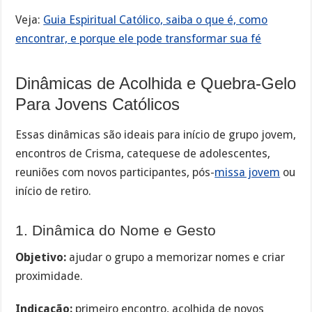
Veja:
Guia Espiritual Católico, saiba o que é, como
encontrar, e porque ele pode transformar sua fé
Dinâmicas de Acolhida e Quebra-Gelo
Para Jovens Católicos
Essas dinâmicas são ideais para início de grupo jovem,
encontros de Crisma, catequese de adolescentes,
reuniões com novos participantes, pós-
missa jovem
ou
início de retiro.
1. Dinâmica do Nome e Gesto
Objetivo:
ajudar o grupo a memorizar nomes e criar
proximidade.
Indicação:
primeiro encontro, acolhida de novos