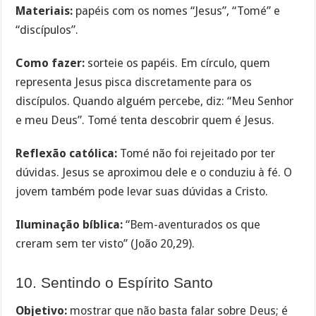
Materiais:
papéis com os nomes “Jesus”, “Tomé” e
“discípulos”.
Como fazer:
sorteie os papéis. Em círculo, quem
representa Jesus pisca discretamente para os
discípulos. Quando alguém percebe, diz: “Meu Senhor
e meu Deus”. Tomé tenta descobrir quem é Jesus.
Reflexão católica:
Tomé não foi rejeitado por ter
dúvidas. Jesus se aproximou dele e o conduziu à fé. O
jovem também pode levar suas dúvidas a Cristo.
Iluminação bíblica:
“Bem-aventurados os que
creram sem ter visto” (João 20,29).
10. Sentindo o Espírito Santo
Objetivo:
mostrar que não basta falar sobre Deus; é