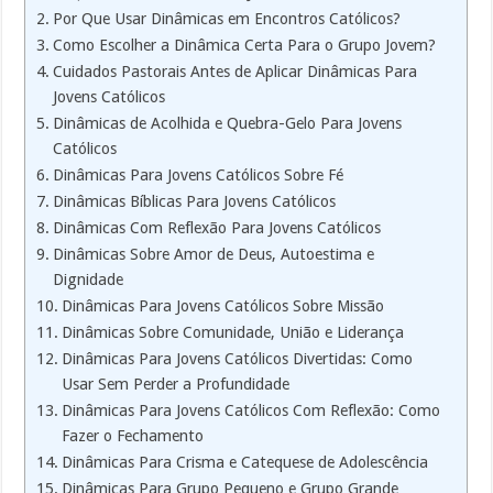
Por Que Usar Dinâmicas em Encontros Católicos?
Como Escolher a Dinâmica Certa Para o Grupo Jovem?
Cuidados Pastorais Antes de Aplicar Dinâmicas Para
Jovens Católicos
Dinâmicas de Acolhida e Quebra-Gelo Para Jovens
Católicos
Dinâmicas Para Jovens Católicos Sobre Fé
Dinâmicas Bíblicas Para Jovens Católicos
Dinâmicas Com Reflexão Para Jovens Católicos
Dinâmicas Sobre Amor de Deus, Autoestima e
Dignidade
Dinâmicas Para Jovens Católicos Sobre Missão
Dinâmicas Sobre Comunidade, União e Liderança
Dinâmicas Para Jovens Católicos Divertidas: Como
Usar Sem Perder a Profundidade
Dinâmicas Para Jovens Católicos Com Reflexão: Como
Fazer o Fechamento
Dinâmicas Para Crisma e Catequese de Adolescência
Dinâmicas Para Grupo Pequeno e Grupo Grande