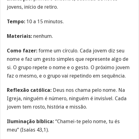
jovens, início de retiro.
Tempo:
10 a 15 minutos.
Materiais:
nenhum.
Como fazer:
forme um círculo. Cada jovem diz seu
nome e faz um gesto simples que represente algo de
si. O grupo repete o nome e o gesto. O próximo jovem
faz o mesmo, e o grupo vai repetindo em sequência.
Reflexão católica:
Deus nos chama pelo nome. Na
Igreja, ninguém é número, ninguém é invisível. Cada
jovem tem rosto, história e missão.
Iluminação bíblica:
“Chamei-te pelo nome, tu és
meu” (Isaías 43,1).