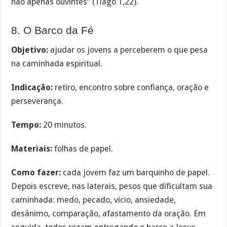
não apenas ouvintes” (Tiago 1,22).
8. O Barco da Fé
Objetivo:
ajudar os jovens a perceberem o que pesa
na caminhada espiritual.
Indicação:
retiro, encontro sobre confiança, oração e
perseverança.
Tempo:
20 minutos.
Materiais:
folhas de papel.
Como fazer:
cada jovem faz um barquinho de papel.
Depois escreve, nas laterais, pesos que dificultam sua
caminhada: medo, pecado, vício, ansiedade,
desânimo, comparação, afastamento da oração. Em