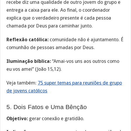
recebe diz uma qualidade de outro jovem do grupo e
entrega a caixa para ele. Ao final, o coordenador
explica que o verdadeiro presente é cada pessoa
chamada por Deus para caminhar junto.
Reflexão católica:
comunidade não é ajuntamento. É
comunhão de pessoas amadas por Deus.
Iluminação bíblica:
“Amai-vos uns aos outros como
eu vos amei” (João 15,12).
Veja também:
75 super temas para reuniões de grupo
de jovens católicos
5. Dois Fatos e Uma Bênção
Objetivo:
gerar conexão e gratidão.