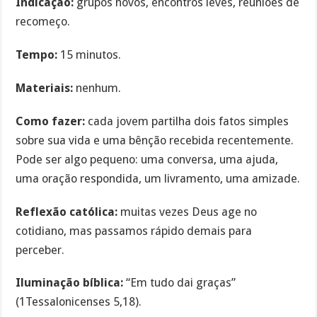
Indicação:
grupos novos, encontros leves, reuniões de
recomeço.
Tempo:
15 minutos.
Materiais:
nenhum.
Como fazer:
cada jovem partilha dois fatos simples
sobre sua vida e uma bênção recebida recentemente.
Pode ser algo pequeno: uma conversa, uma ajuda,
uma oração respondida, um livramento, uma amizade.
Reflexão católica:
muitas vezes Deus age no
cotidiano, mas passamos rápido demais para
perceber.
Iluminação bíblica:
“Em tudo dai graças”
(1Tessalonicenses 5,18).