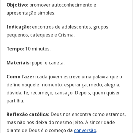
Objetivo:
promover autoconhecimento e
apresentação simples.
Indicação:
encontros de adolescentes, grupos
pequenos, catequese e Crisma.
Tempo:
10 minutos.
Materiais:
papel e caneta.
Como fazer:
cada jovem escreve uma palavra que o
define naquele momento: esperança, medo, alegria,
dúvida, fé, recomeço, cansaço. Depois, quem quiser
partilha.
Reflexão católica:
Deus nos encontra como estamos,
mas não nos deixa do mesmo jeito. A sinceridade
diante de Deus é o começo da
conversão
.