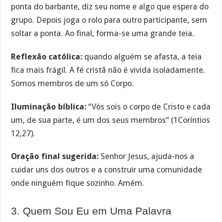
ponta do barbante, diz seu nome e algo que espera do
grupo. Depois joga o rolo para outro participante, sem
soltar a ponta. Ao final, forma-se uma grande teia.
Reflexão católica:
quando alguém se afasta, a teia
fica mais frágil. A fé cristã não é vivida isoladamente.
Somos membros de um só Corpo.
Iluminação bíblica:
“Vós sois o corpo de Cristo e cada
um, de sua parte, é um dos seus membros” (1Coríntios
12,27).
Oração final sugerida:
Senhor Jesus, ajuda-nos a
cuidar uns dos outros e a construir uma comunidade
onde ninguém fique sozinho. Amém.
3. Quem Sou Eu em Uma Palavra