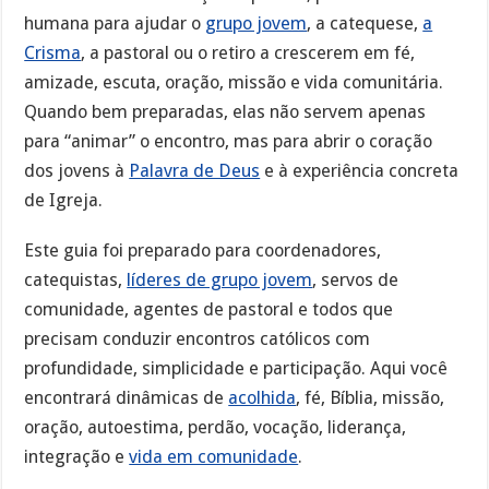
humana para ajudar o
grupo jovem
, a catequese,
a
Crisma
, a pastoral ou o retiro a crescerem em fé,
amizade, escuta, oração, missão e vida comunitária.
Quando bem preparadas, elas não servem apenas
para “animar” o encontro, mas para abrir o coração
dos jovens à
Palavra de Deus
e à experiência concreta
de Igreja.
Este guia foi preparado para coordenadores,
catequistas,
líderes de grupo jovem
, servos de
comunidade, agentes de pastoral e todos que
precisam conduzir encontros católicos com
profundidade, simplicidade e participação. Aqui você
encontrará dinâmicas de
acolhida
, fé, Bíblia, missão,
oração, autoestima, perdão, vocação, liderança,
integração e
vida em comunidade
.