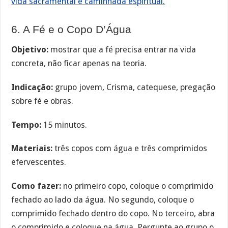
vida sacramental e caminhada espiritual.
6. A Fé e o Copo D’Água
Objetivo:
mostrar que a fé precisa entrar na vida
concreta, não ficar apenas na teoria.
Indicação:
grupo jovem, Crisma, catequese, pregação
sobre fé e obras.
Tempo:
15 minutos.
Materiais:
três copos com água e três comprimidos
efervescentes.
Como fazer:
no primeiro copo, coloque o comprimido
fechado ao lado da água. No segundo, coloque o
comprimido fechado dentro do copo. No terceiro, abra
o comprimido e coloque na água. Pergunte ao grupo o