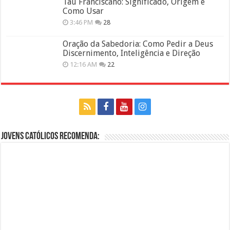
Tau Franciscano: Significado, Origem e
Como Usar
3:46 PM
28
Oração da Sabedoria: Como Pedir a Deus
Discernimento, Inteligência e Direção
12:16 AM
22
Jovens Católicos Recomenda: