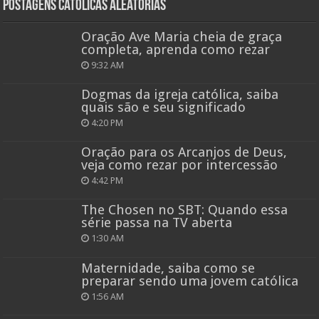
Postagens católicas aleatórias
Oração Ave Maria cheia de graça
completa, aprenda como rezar
9:32 AM
Dogmas da igreja católica, saiba
quais são e seu significado
4:20 PM
Oração para os Arcanjos de Deus,
veja como rezar por intercessão
4:42 PM
The Chosen no SBT: Quando essa
série passa na TV aberta
1:30 AM
Maternidade, saiba como se
preparar sendo uma jovem católica
1:56 AM