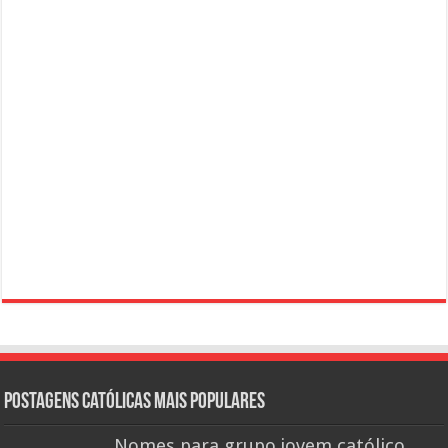
Postagens católicas mais Populares
Nomes para grupo jovem católico,