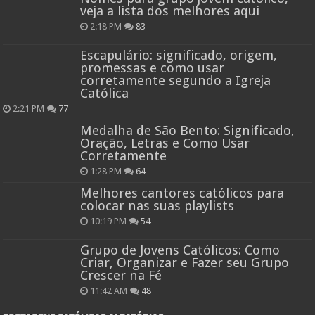
veja a lista dos melhores aqui
2:18 PM
83
Escapulário: significado, origem,
promessas e como usar
corretamente segundo a Igreja
Católica
2:21 PM
77
Medalha de São Bento: Significado,
Oração, Letras e Como Usar
Corretamente
1:28 PM
64
Melhores cantores católicos para
colocar nas suas playlists
10:19 PM
54
Grupo de Jovens Católicos: Como
Criar, Organizar e Fazer seu Grupo
Crescer na Fé
11:42 AM
48