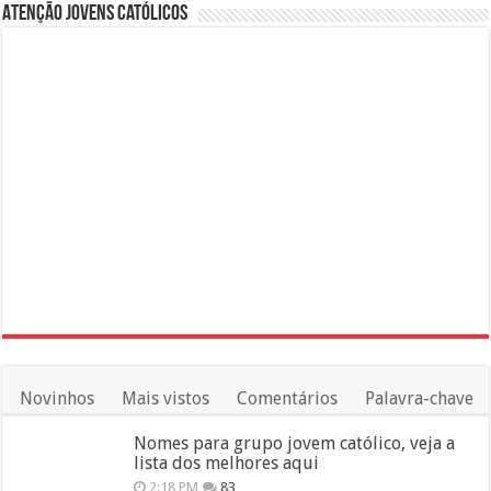
Atenção Jovens Católicos
Novinhos
Mais vistos
Comentários
Palavra-chave
Nomes para grupo jovem católico, veja a
lista dos melhores aqui
2:18 PM
83