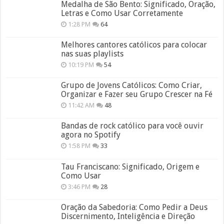
Medalha de São Bento: Significado, Oração,
Letras e Como Usar Corretamente
1:28 PM
64
Melhores cantores católicos para colocar
nas suas playlists
10:19 PM
54
Grupo de Jovens Católicos: Como Criar,
Organizar e Fazer seu Grupo Crescer na Fé
11:42 AM
48
Bandas de rock católico para você ouvir
agora no Spotify
1:58 PM
33
Tau Franciscano: Significado, Origem e
Como Usar
3:46 PM
28
Oração da Sabedoria: Como Pedir a Deus
Discernimento, Inteligência e Direção