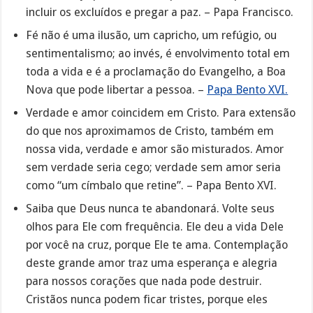
incluir os excluídos e pregar a paz. – Papa Francisco.
Fé não é uma ilusão, um capricho, um refúgio, ou
sentimentalismo; ao invés, é envolvimento total em
toda a vida e é a proclamação do Evangelho, a Boa
Nova que pode libertar a pessoa. –
Papa Bento XVI.
Verdade e amor coincidem em Cristo. Para extensão
do que nos aproximamos de Cristo, também em
nossa vida, verdade e amor são misturados. Amor
sem verdade seria cego; verdade sem amor seria
como “um címbalo que retine”. – Papa Bento XVI.
Saiba que Deus nunca te abandonará. Volte seus
olhos para Ele com frequência. Ele deu a vida Dele
por você na cruz, porque Ele te ama. Contemplação
deste grande amor traz uma esperança e alegria
para nossos corações que nada pode destruir.
Cristãos nunca podem ficar tristes, porque eles