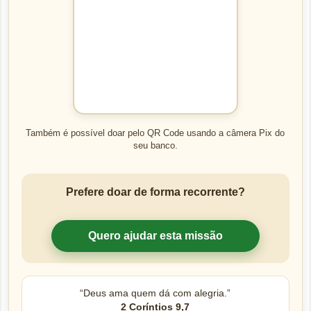
Também é possível doar pelo QR Code usando a câmera Pix do
seu banco.
Prefere doar de forma recorrente?
Quero ajudar esta missão
“Deus ama quem dá com alegria.”
2 Coríntios 9,7