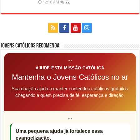
12:16 AM
22
Jovens Católicos Recomenda:
```
AJUDE ESTA MISSÃO CATÓLICA
Mantenha o Jovens Católicos no ar
Sua doação ajuda a manter conteúdos católicos gratuitos
chegando a quem precisa de fé, esperança e direção.
```
```
Uma pequena ajuda já fortalece essa
evangelização.