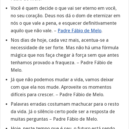
Você é quem decide o que vai ser eterno em você,
no seu coração. Deus nos dá o dom de eternizar em
nós o que vale a pena, e esquecer definitivamente
aquilo que não vale. –
Padre Fábio de Melo
.
Nos dias de hoje, cada vez mais, acentua-se a
necessidade de ser forte. Mas não há uma fórmula
mágica que nos faça chegar à força sem que antes
tenhamos provado a fraqueza. – Padre Fábio de
Melo.
Já que não podemos mudar a vida, vamos deixar
com que ela nos mude. Aproveite os momentos
difíceis para crescer. – Padre Fábio de Melo.
Palavras erradas costumam machucar para o resto
da vida. Já o silêncio certo pode ser a resposta de
muitas perguntas – Padre Fábio de Melo.
Hoje, neste tempo que é seu, o futuro está sendo