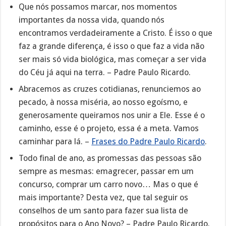
Que nós possamos marcar, nos momentos
importantes da nossa vida, quando nós
encontramos verdadeiramente a Cristo. É isso o que
faz a grande diferença, é isso o que faz a vida não
ser mais só vida biológica, mas começar a ser vida
do Céu já aqui na terra. – Padre Paulo Ricardo.
Abracemos as cruzes cotidianas, renunciemos ao
pecado, à nossa miséria, ao nosso egoísmo, e
generosamente queiramos nos unir a Ele. Esse é o
caminho, esse é o projeto, essa é a meta. Vamos
caminhar para lá. –
Frases do Padre Paulo Ricardo
.
Todo final de ano, as promessas das pessoas são
sempre as mesmas: emagrecer, passar em um
concurso, comprar um carro novo… Mas o que é
mais importante? Desta vez, que tal seguir os
conselhos de um santo para fazer sua lista de
propósitos para o Ano Novo? – Padre Paulo Ricardo.