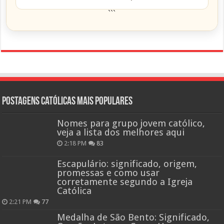
```
Postagens católicas mais Populares
Nomes para grupo jovem católico,
veja a lista dos melhores aqui
2:18 PM
83
Escapulário: significado, origem,
promessas e como usar
corretamente segundo a Igreja
Católica
2:21 PM
77
Medalha de São Bento: Significado,