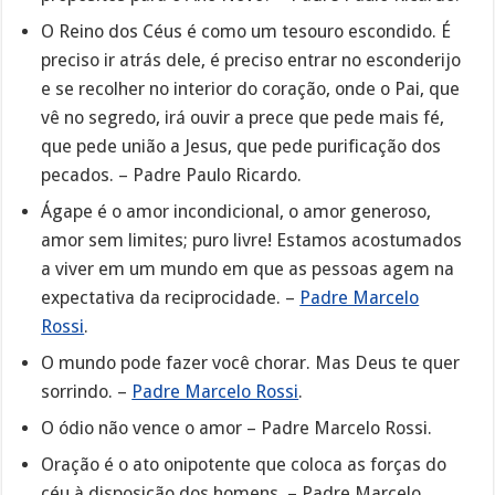
O Reino dos Céus é como um tesouro escondido. É
preciso ir atrás dele, é preciso entrar no esconderijo
e se recolher no interior do coração, onde o Pai, que
vê no segredo, irá ouvir a prece que pede mais fé,
que pede união a Jesus, que pede purificação dos
pecados. – Padre Paulo Ricardo.
Ágape é o amor incondicional, o amor generoso,
amor sem limites; puro livre! Estamos acostumados
a viver em um mundo em que as pessoas agem na
expectativa da reciprocidade. –
Padre Marcelo
Rossi
.
O mundo pode fazer você chorar. Mas Deus te quer
sorrindo. –
Padre Marcelo Rossi
.
O ódio não vence o amor – Padre Marcelo Rossi.
Oração é o ato onipotente que coloca as forças do
céu à disposição dos homens. – Padre Marcelo