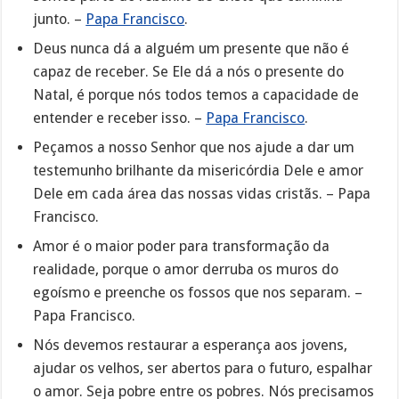
junto. –
Papa Francisco
.
Deus nunca dá a alguém um presente que não é
capaz de receber. Se Ele dá a nós o presente do
Natal, é porque nós todos temos a capacidade de
entender e receber isso. –
Papa Francisco
.
Peçamos a nosso Senhor que nos ajude a dar um
testemunho brilhante da misericórdia Dele e amor
Dele em cada área das nossas vidas cristãs. – Papa
Francisco.
Amor é o maior poder para transformação da
realidade, porque o amor derruba os muros do
egoísmo e preenche os fossos que nos separam. –
Papa Francisco.
Nós devemos restaurar a esperança aos jovens,
ajudar os velhos, ser abertos para o futuro, espalhar
o amor. Seja pobre entre os pobres. Nós precisamos