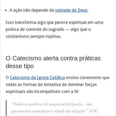
A ação não depende da
vontade de Deus
.
Isso transforma algo que parece espiritual em uma
prática de controle do sagrado — algo que o
cristianismo sempre rejeitou.
O Catecismo alerta contra práticas
desse tipo
O
Catecismo da Igreja Católica
ensina claramente que
todas as formas de tentativa de dominar forças
espirituais são incompatíveis com a fé:
“Todas as práticas de magia ou feitiçaria… são
gravemente contrárias à virtude da religião.” (CIC