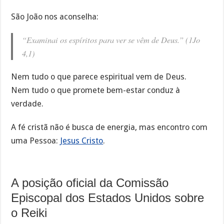
São João nos aconselha:
“Examinai os espíritos para ver se vêm de Deus.” (1Jo
4,1)
Nem tudo o que parece espiritual vem de Deus.
Nem tudo o que promete bem-estar conduz à
verdade.
A fé cristã não é busca de energia, mas encontro com
uma Pessoa:
Jesus Cristo
.
A posição oficial da Comissão
Episcopal dos Estados Unidos sobre
o Reiki