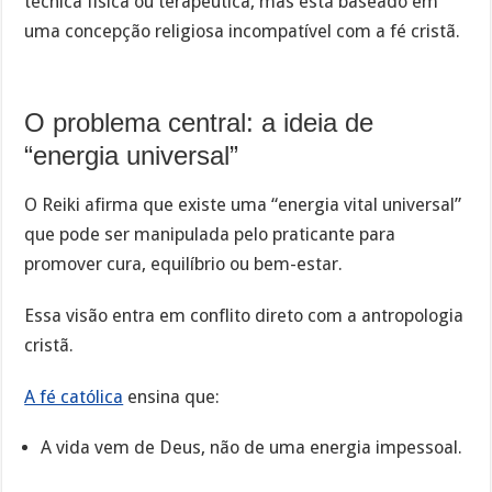
técnica física ou terapêutica, mas está baseado em
uma concepção religiosa incompatível com a fé cristã.
O problema central: a ideia de
“energia universal”
O Reiki afirma que existe uma “energia vital universal”
que pode ser manipulada pelo praticante para
promover cura, equilíbrio ou bem-estar.
Essa visão entra em conflito direto com a antropologia
cristã.
A fé católica
ensina que:
A vida vem de Deus, não de uma energia impessoal.