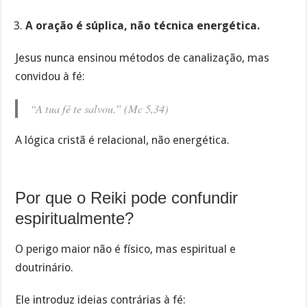
A oração é súplica, não técnica energética.
Jesus nunca ensinou métodos de canalização, mas
convidou à fé:
“A tua fé te salvou.” (Mc 5,34)
A lógica cristã é relacional, não energética.
Por que o Reiki pode confundir
espiritualmente?
O perigo maior não é físico, mas espiritual e
doutrinário.
Ele introduz ideias contrárias à fé: