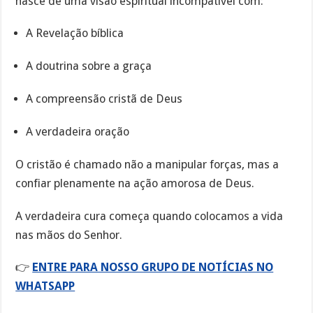
nasce de uma visão espiritual incompatível com:
A Revelação bíblica
A doutrina sobre a graça
A compreensão cristã de Deus
A verdadeira oração
O cristão é chamado não a manipular forças, mas a
confiar plenamente na ação amorosa de Deus.
A verdadeira cura começa quando colocamos a vida
nas mãos do Senhor.
👉
ENTRE PARA NOSSO GRUPO DE NOTÍCIAS NO
WHATSAPP