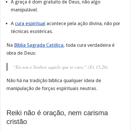
A graça é dom gratuito de Deus, não algo
manipulável.
A
cura espiritual
acontece pela ação divina, não por
técnicas esotéricas.
Na
Bíblia Sagrada Católica
, toda cura verdadeira é
obra de Deus:
“Eu sou o Senhor, aquele que te cura.” (Ex 15,26)
Não há na tradição bíblica qualquer ideia de
manipulação de forças espirituais neutras.
Reiki não é oração, nem carisma
cristão