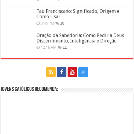
Tau Franciscano: Significado, Origem e
Como Usar
3:46 PM
28
Oração da Sabedoria: Como Pedir a Deus
Discernimento, Inteligência e Direção
12:16 AM
22
Jovens Católicos Recomenda: