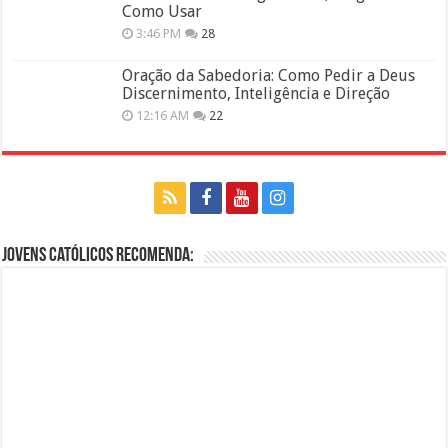
Como Usar
3:46 PM
28
Oração da Sabedoria: Como Pedir a Deus
Discernimento, Inteligência e Direção
12:16 AM
22
Jovens Católicos Recomenda: