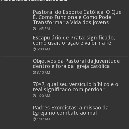
Pastoral do Esporte Católica: O Que
É, Como Funciona e Como Pode
Transformar a Vida dos Jovens
1:45 PM
Escapulário de Prata: significado,
como usar, oração e valor na fé
5:00 AM
Objetivos da Pastoral da Juventude
dentro e fora da igreja católica
3:10 AM
70×7, qual seu versículo bíblico e o
real significado com perdoar
1:20 AM
Padres Exorcistas: a missão da
Igreja no combate ao mal
1:07 AM