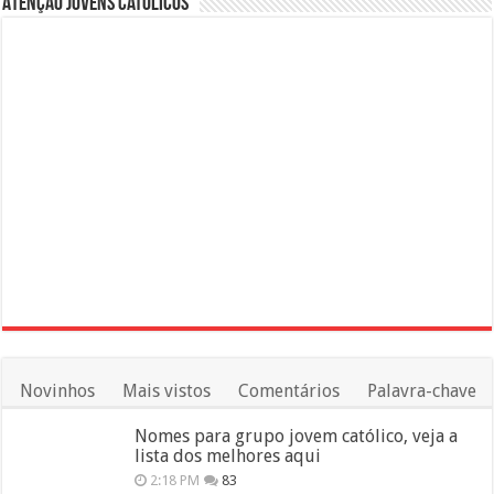
Atenção Jovens Católicos
Novinhos
Mais vistos
Comentários
Palavra-chave
Nomes para grupo jovem católico, veja a
lista dos melhores aqui
2:18 PM
83