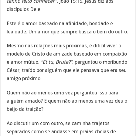
tenho feito conhecer”
, João 15:15. Jesus diz aos
discípulos Dele.
Este é o amor baseado na afinidade, bondade e
lealdade. Um amor que sempre busca o bem do outro.
Mesmo nas relações mais próximas, é difícil viver o
modelo de Cristo de amizade baseado em compaixão
e amor mútuo.
“Et tu, Brute?”
, perguntou o moribundo
César, traído por alguém que ele pensava que era seu
amigo próximo.
Quem não ao menos uma vez perguntou isso para
alguém amado? E quem não ao menos uma vez deu o
beijo da traição?
Ao discutir um com outro, se caminha trajetos
separados como se andasse em praias cheias de