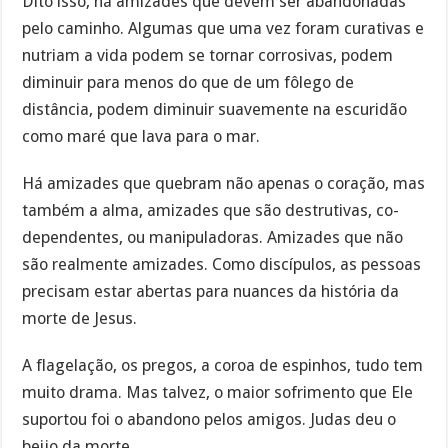
Dito isso, há amizades que devem ser abandonadas
pelo caminho. Algumas que uma vez foram curativas e
nutriam a vida podem se tornar corrosivas, podem
diminuir para menos do que de um fôlego de
distância, podem diminuir suavemente na escuridão
como maré que lava para o mar.
Há amizades que quebram não apenas o coração, mas
também a alma, amizades que são destrutivas, co-
dependentes, ou manipuladoras. Amizades que não
são realmente amizades. Como discípulos, as pessoas
precisam estar abertas para nuances da história da
morte de Jesus.
A flagelação, os pregos, a coroa de espinhos, tudo tem
muito drama. Mas talvez, o maior sofrimento que Ele
suportou foi o abandono pelos amigos. Judas deu o
beijo da morte.