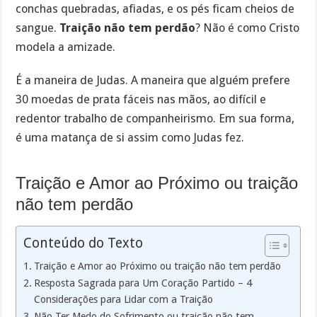
conchas quebradas, afiadas, e os pés ficam cheios de
sangue.
Traição não tem perdão
? Não é como Cristo
modela a amizade.
É a maneira de Judas. A maneira que alguém prefere
30 moedas de prata fáceis nas mãos, ao difícil e
redentor trabalho de companheirismo. Em sua forma,
é uma matança de si assim como Judas fez.
Traição e Amor ao Próximo ou traição
não tem perdão
Conteúdo do Texto
Traição e Amor ao Próximo ou traição não tem perdão
Resposta Sagrada para Um Coração Partido – 4
Considerações para Lidar com a Traição
Não Ter Medo do Sofrimento ou traição não tem