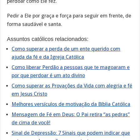
perdoar como Ele fez.
Pedir a Ele por graça e força para seguir em frente, de
forma saudável e santa.
Assuntos católicos relacionados:
Como superar a perda de um ente querido com
ajuda da fé e da Igreja Católica
Como liberar Perdão a pessoas que te magoaram e
por que perdoar é um ato divino
Como superar as Provações da Vida com alegria e fé
em Jesus Cristo
Melhores versículos de motivação da Bíblia Católica
Mensagem de Fé em Deus: O Pai retira “as pedras”
de cima de você!
Sinal de Depressão: 7 Sinais que podem indicar que