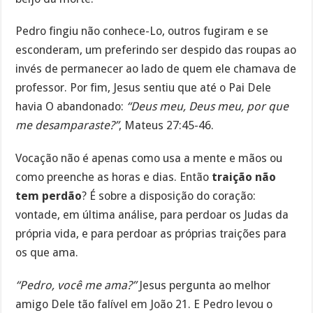
Pedro fingiu não conhece-Lo, outros fugiram e se
esconderam, um preferindo ser despido das roupas ao
invés de permanecer ao lado de quem ele chamava de
professor. Por fim, Jesus sentiu que até o Pai Dele
havia O abandonado:
“Deus meu, Deus meu, por que
me desamparaste?”
, Mateus 27:45-46.
Vocação não é apenas como usa a mente e mãos ou
como preenche as horas e dias. Então
traição não
tem perdão
? É sobre a disposição do coração:
vontade, em última análise, para perdoar os Judas da
própria vida, e para perdoar as próprias traições para
os que ama.
“Pedro, você me ama?”
Jesus pergunta ao melhor
amigo Dele tão falível em João 21. E Pedro levou o