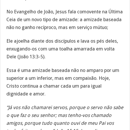
No Evangelho de João, Jesus fala comovente na Última
Ceia de um novo tipo de amizade: a amizade baseada
não no ganho recíproco, mas em serviço mútuo;
Ele ajoelha diante dos discípulos e lava os pés deles,
enxugando-os com uma toalha amarrada em volta
Dele (João 13:3-5).
Essa é uma amizade baseada não no amparo por um
superior a um inferior, mas em compaixão. Hoje,
Cristo continua a chamar cada um para igual
dignidade e amor.
“Já vos não chamarei servos, porque o servo não sabe
o que faz o seu senhor; mas tenho-vos chamado
amigos, porque tudo quanto ouvi de meu Pai vos