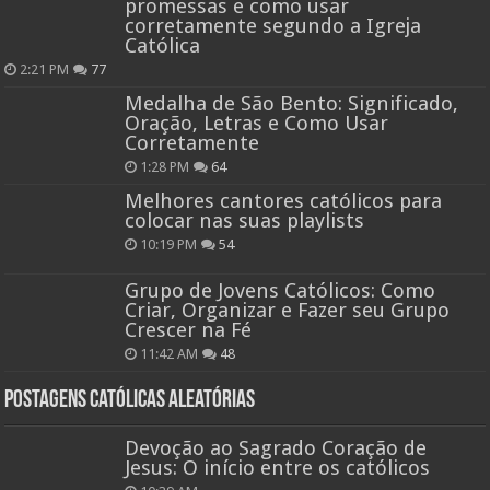
promessas e como usar
corretamente segundo a Igreja
Católica
2:21 PM
77
Medalha de São Bento: Significado,
Oração, Letras e Como Usar
Corretamente
1:28 PM
64
Melhores cantores católicos para
colocar nas suas playlists
10:19 PM
54
Grupo de Jovens Católicos: Como
Criar, Organizar e Fazer seu Grupo
Crescer na Fé
11:42 AM
48
Postagens católicas aleatórias
Devoção ao Sagrado Coração de
Jesus: O início entre os católicos