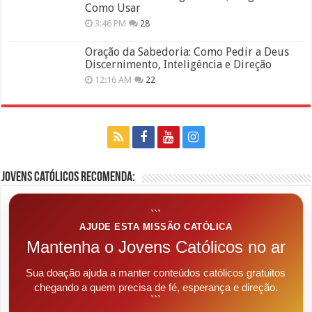
Como Usar
3:46 PM
28
Oração da Sabedoria: Como Pedir a Deus
Discernimento, Inteligência e Direção
12:16 AM
22
Jovens Católicos Recomenda:
```
AJUDE ESTA MISSÃO CATÓLICA
Mantenha o Jovens Católicos no ar
Sua doação ajuda a manter conteúdos católicos gratuitos
chegando a quem precisa de fé, esperança e direção.
```