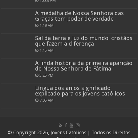
10:39 AM
A medalha de Nossa Senhora das
Graças tem poder de verdade
1:19 AM
Sal da terra e luz do mundo: cristãos
que fazem a diferença
1:15 AM
A linda história da primeira aparição
de Nossa Senhora de Fátima
5:25 PM
Língua dos anjos significado
explicado para os jovens católicos
7:05 AM
© Copyright 2026, Jovens Católicos | Todos os Direitos