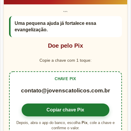
```
Uma pequena ajuda já fortalece essa
evangelização.
Doe pelo Pix
Copie a chave com 1 toque:
CHAVE PIX
contato@jovenscatolicos.com.br
Copiar chave Pix
Depois, abra o app do banco, escolha
Pix
, cole a chave e
confirme o valor.