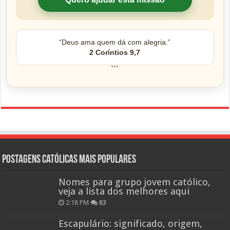
“Deus ama quem dá com alegria.”
2 Coríntios 9,7
```
Postagens católicas mais Populares
Nomes para grupo jovem católico,
veja a lista dos melhores aqui
2:18 PM
83
Escapulário: significado, origem,