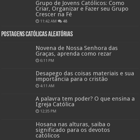
Grupo de Jovens Católicos: Como
Criar, Organizar e Fazer seu Grupo
Crescer na Fé
11:42 AM
48
Postagens católicas aleatórias
Novena de Nossa Senhora das
Graças, aprenda como rezar
6:11 PM
Desapego das coisas materiais e sua
importância para o cristão
4:11 AM
A palavra tem poder? O que ensina a
Igreja Católica
12:35 PM
Hosana nas alturas, saiba o
significado para os devotos
católicos