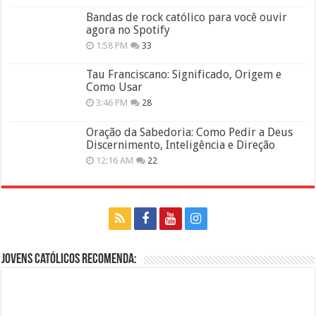
Bandas de rock católico para você ouvir
agora no Spotify
1:58 PM
33
Tau Franciscano: Significado, Origem e
Como Usar
3:46 PM
28
Oração da Sabedoria: Como Pedir a Deus
Discernimento, Inteligência e Direção
12:16 AM
22
Jovens Católicos Recomenda: