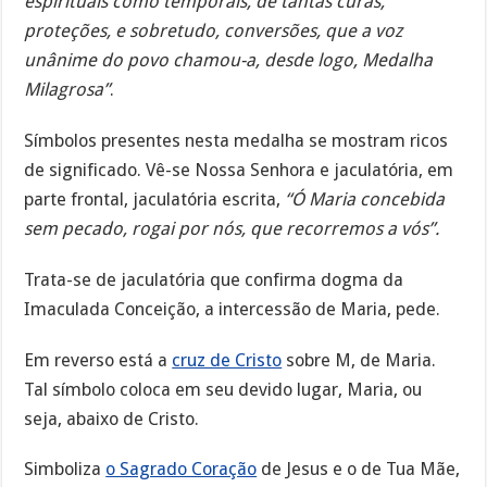
espirituais como temporais, de tantas curas,
proteções, e sobretudo, conversões, que a voz
unânime do povo chamou-a, desde logo, Medalha
Milagrosa”
.
Símbolos presentes nesta medalha se mostram ricos
de significado. Vê-se Nossa Senhora e jaculatória, em
parte frontal, jaculatória escrita,
“Ó Maria concebida
sem pecado, rogai por nós, que recorremos a vós”.
Trata-se de jaculatória que confirma dogma da
Imaculada Conceição, a intercessão de Maria, pede.
Em reverso está a
cruz de Cristo
sobre M, de Maria.
Tal símbolo coloca em seu devido lugar, Maria, ou
seja, abaixo de Cristo.
Simboliza
o Sagrado Coração
de Jesus e o de Tua Mãe,