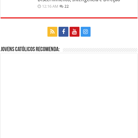
12:16 AM
22
Jovens Católicos Recomenda: