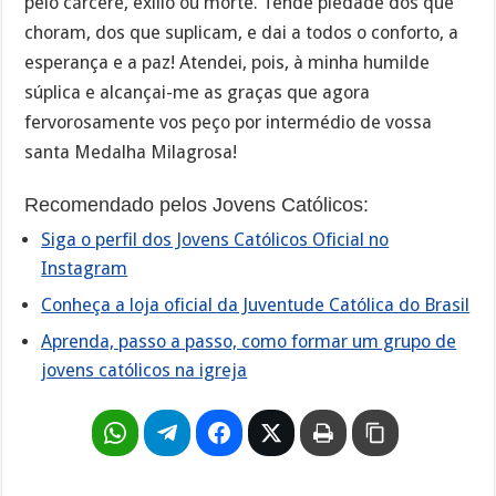
pelo cárcere, exílio ou morte. Tende piedade dos que
choram, dos que suplicam, e dai a todos o conforto, a
esperança e a paz! Atendei, pois, à minha humilde
súplica e alcançai-me as graças que agora
fervorosamente vos peço por intermédio de vossa
santa Medalha Milagrosa!
Recomendado pelos Jovens Católicos:
Siga o perfil dos Jovens Católicos Oficial no
Instagram
Conheça a loja oficial da Juventude Católica do Brasil
Aprenda, passo a passo, como formar um grupo de
jovens católicos na igreja