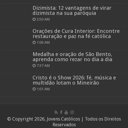
Dizimista: 12 vantagens de virar
dizimista na sua paróquia
3:50 AM
Orações de Cura Interior: Encontre
restauração e paz na fé católica
1:06 AM
Medalha e oração de São Bento,
aprenda como rezar no dia a dia
7:37 AM
Cristo é o Show 2026: fé, música e
multidão lotam o Mineirão
1:01 AM
© Copyright 2026, Jovens Católicos | Todos os Direitos
Reservados