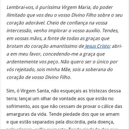
Lembrai-vos, ó puríssima Virgem Maria, do poder
ilimitado que vos deu o vosso Divino Filho sobre o seu
coração adorável. Cheio de confiança na vossa
intercessão, venho implorar o vosso auxílio. Tendes,
em vossas mãos, a fonte de todas as graças que
brotam do coração amantíssimo de
Jesus Cristo
; abri-
a em meu favor, concedendo-me a graça que
ardentemente vos peço. Não quero ser o único por
vós rejeitado, sois minha Mãe, sois a soberana do
coração de vosso Divino Filho.
Sim, ó Virgem Santa, não esqueçais as tristezas dessa
terra; lançai um olhar de vontade aos que estão no
sofrimento, aos que não cessam de provar o cálice das
amarguras da vida. Tende piedade dos que se amam
e que estão separados pela discórdia, pela doença,