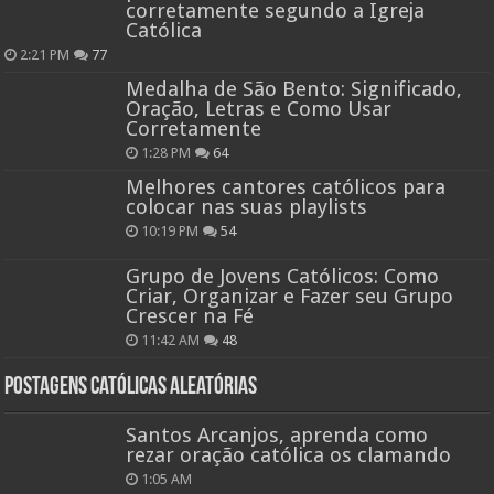
corretamente segundo a Igreja
Católica
2:21 PM
77
Medalha de São Bento: Significado,
Oração, Letras e Como Usar
Corretamente
1:28 PM
64
Melhores cantores católicos para
colocar nas suas playlists
10:19 PM
54
Grupo de Jovens Católicos: Como
Criar, Organizar e Fazer seu Grupo
Crescer na Fé
11:42 AM
48
Postagens católicas aleatórias
Santos Arcanjos, aprenda como
rezar oração católica os clamando
1:05 AM