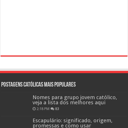
Postagens católicas mais Populares
Nomes para grupo jovem católico,
veja a lista dos melhores aqui
2:18 PM
83
Escapulário: significado, origem,
promessas e como usar