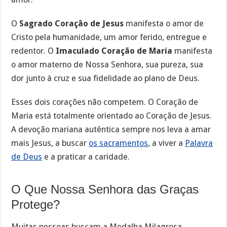
O
Sagrado Coração de Jesus
manifesta o amor de
Cristo pela humanidade, um amor ferido, entregue e
redentor. O
Imaculado Coração de Maria
manifesta
o amor materno de Nossa Senhora, sua pureza, sua
dor junto à cruz e sua fidelidade ao plano de Deus.
Esses dois corações não competem. O Coração de
Maria está totalmente orientado ao Coração de Jesus.
A devoção mariana autêntica sempre nos leva a amar
mais Jesus, a buscar
os sacramentos
, a viver a
Palavra
de Deus
e a praticar a caridade.
O Que Nossa Senhora das Graças
Protege?
Muitas pessoas buscam a Medalha Milagrosa