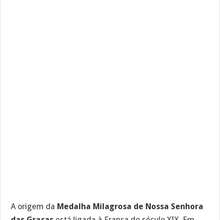
A origem da
Medalha Milagrosa de Nossa Senhora
das Graças
está ligada à França do século XIX. Em