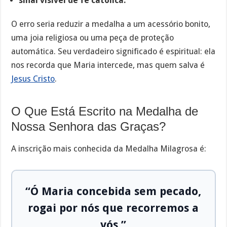
sinal visível de fé católica.
O erro seria reduzir a medalha a um acessório bonito,
uma joia religiosa ou uma peça de proteção
automática. Seu verdadeiro significado é espiritual: ela
nos recorda que Maria intercede, mas quem salva é
Jesus Cristo
.
O Que Está Escrito na Medalha de
Nossa Senhora das Graças?
A inscrição mais conhecida da Medalha Milagrosa é:
“Ó Maria concebida sem pecado,
rogai por nós que recorremos a
vós.”