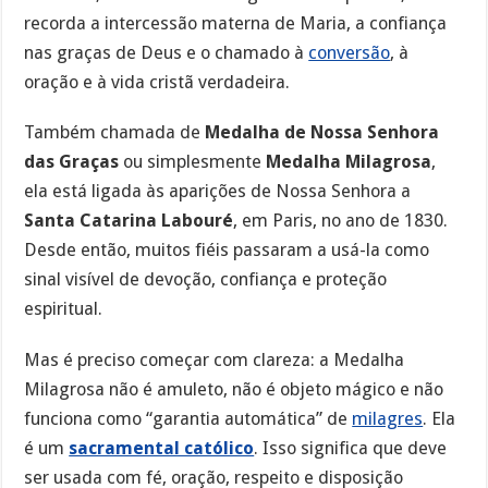
recorda a intercessão materna de Maria, a confiança
nas graças de Deus e o chamado à
conversão
, à
oração e à vida cristã verdadeira.
Também chamada de
Medalha de Nossa Senhora
das Graças
ou simplesmente
Medalha Milagrosa
,
ela está ligada às aparições de Nossa Senhora a
Santa Catarina Labouré
, em Paris, no ano de 1830.
Desde então, muitos fiéis passaram a usá-la como
sinal visível de devoção, confiança e proteção
espiritual.
Mas é preciso começar com clareza: a Medalha
Milagrosa não é amuleto, não é objeto mágico e não
funciona como “garantia automática” de
milagres
. Ela
é um
sacramental católico
. Isso significa que deve
ser usada com fé, oração, respeito e disposição