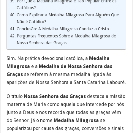
Por Que a Medalha Milagrosa é Tão Popular Entre os
Católicos?
Como Explicar a Medalha Milagrosa Para Alguém Que
Não é Católico?
Conclusão: A Medalha Milagrosa Conduz a Cristo
Perguntas Frequentes Sobre a Medalha Milagrosa de
Nossa Senhora das Graças
Sim. Na prática devocional católica, a
Medalha
Milagrosa
e a
Medalha de Nossa Senhora das
Graças
se referem à mesma medalha ligada às
aparições de Nossa Senhora a Santa Catarina Labouré.
O título
Nossa Senhora das Graças
destaca a missão
materna de Maria como aquela que intercede por nós
junto a Deus e nos recorda que todas as graças vêm
do Senhor. Já o nome
Medalha Milagrosa
se
popularizou por causa das graças, conversões e sinais