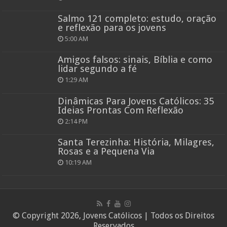
Salmo 121 completo: estudo, oração
e reflexão para os jovens
5:00 AM
Amigos falsos: sinais, Bíblia e como
lidar segundo a fé
1:29 AM
Dinâmicas Para Jovens Católicos: 35
Ideias Prontas Com Reflexão
2:14 PM
Santa Terezinha: História, Milagres,
Rosas e a Pequena Via
10:19 AM
© Copyright 2026, Jovens Católicos | Todos os Direitos
Reservados