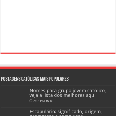
Postagens católicas mais Populares
Nomes para grupo jovem católico,
veja a lista dos melhores aqui
2:18 PM
83
Escapulário: significado, origem,