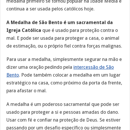
medalha primeiro se tornou popular na Idade Média e
continua a ser usada pelos católicos hoje.
A Medalha de São Bento é um sacramental da
Igreja Católica
que é usado para proteção contra o
mal. E pode ser usada para proteger a casa, o animal
de estimação, ou o próprio fiel contra forças malignas.
Para usar a medalha, simplesmente segurar na mão e
dizer uma oração pedindo pela
intercessão de São
Bento
. Pode também colocar a medalha em um lugar
estratégico na casa, como próximo da porta da frente,
para afastar o mal.
A medalha é um poderoso sacramental que pode ser
usado para proteger a si e pessoas amadas do dano.
Usar com fé e confiar na proteção de Deus. Se estiver
passando por um desafio específico ou simplesmente