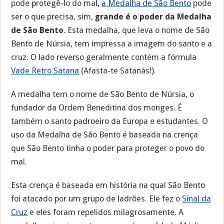
pode protegê-lo do mal,
a Medalha de São Bento
pode
ser o que precisa, sim,
grande é o poder da Medalha
de São Bento
. Esta medalha, que leva o nome de São
Bento de Núrsia, tem impressa a imagem do santo e a
cruz. O lado reverso geralmente contém a fórmula
Vade Retro Satana
(Afasta-te Satanás!).
A medalha tem o nome de São Bento de Núrsia, o
fundador da Ordem Beneditina dos monges. É
também o santo padroeiro da Europa e estudantes. O
uso da Medalha de São Bento é baseada na crença
que São Bento tinha o poder para proteger o povo do
mal.
Esta crença é baseada em história na qual São Bento
foi atacado por um grupo de ladrões. Ele fez o
Sinal da
Cruz
e eles foram repelidos milagrosamente. A