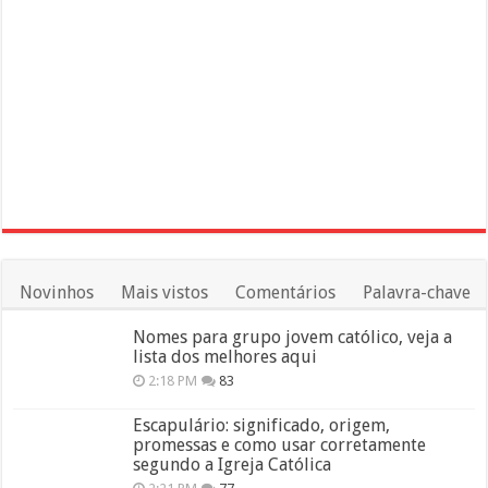
Novinhos
Mais vistos
Comentários
Palavra-chave
Nomes para grupo jovem católico, veja a
lista dos melhores aqui
2:18 PM
83
Escapulário: significado, origem,
promessas e como usar corretamente
segundo a Igreja Católica