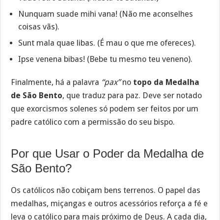
Nunquam suade mihi vana! (Não me aconselhes
coisas vãs).
Sunt mala quae libas. (É mau o que me ofereces).
Ipse venena bibas! (Bebe tu mesmo teu veneno).
Finalmente, há a palavra
“pax”
no
topo da Medalha
de São Bento
, que traduz para paz. Deve ser notado
que exorcismos solenes só podem ser feitos por um
padre católico com a permissão do seu bispo.
Por que Usar o Poder da Medalha de
São Bento?
Os católicos não cobiçam bens terrenos. O papel das
medalhas, miçangas e outros acessórios reforça a fé e
leva o católico para mais próximo de Deus. A cada dia,